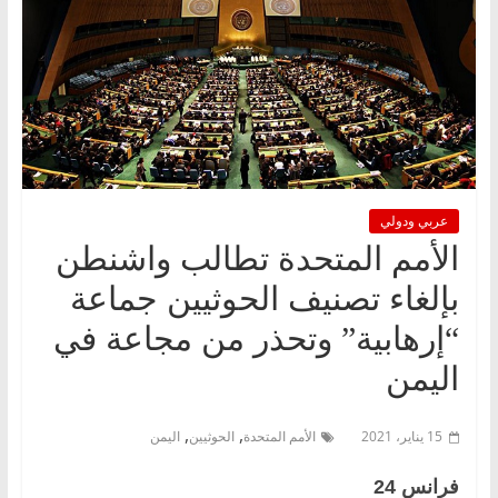
عربي ودولي
الأمم المتحدة تطالب واشنطن
بإلغاء تصنيف الحوثيين جماعة
“إرهابية” وتحذر من مجاعة في
اليمن
,
,
15 يناير، 2021
الأمم المتحدة
الحوثيين
اليمن
فرانس 24