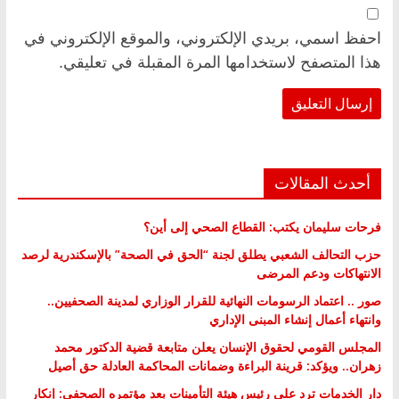
احفظ اسمي، بريدي الإلكتروني، والموقع الإلكتروني في
هذا المتصفح لاستخدامها المرة المقبلة في تعليقي.
أحدث المقالات
فرحات سليمان يكتب: القطاع الصحي إلى أين؟
حزب التحالف الشعبي يطلق لجنة “الحق في الصحة” بالإسكندرية لرصد
الانتهاكات ودعم المرضى
صور .. اعتماد الرسومات النهائية للقرار الوزاري لمدينة الصحفيين..
وانتهاء أعمال إنشاء المبنى الإداري
المجلس القومي لحقوق الإنسان يعلن متابعة قضية الدكتور محمد
زهران.. ويؤكد: قرينة البراءة وضمانات المحاكمة العادلة حق أصيل
دار الخدمات ترد على رئيس هيئة التأمينات بعد مؤتمره الصحفي: إنكار