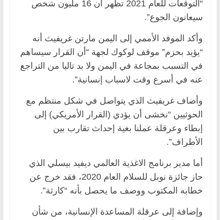
“التوقعات للعام 2021 تظهر أن 16 مليون شخص
سيعانون الجوع”.
وأكد الموفد الأممي إلى اليمن مارتن غريفيث أنه
“يؤيد بحزم” موقف لوكوك لجهة “أن القرار سيساهم
في التسبب بمجاعة في اليمن ولا بد تاليا من التراجع
عنه في أسرع وقت لاسباب إنسانية”.
وأضاف غريفيث الذي يتواصل في شكل منتظم مع
الحوثيين “نخشى أن يؤدي (القرار الأمريكي) إلى
إبطاء وعرقلة عملنا بغية إحداث تقارب بين
الأطراف”.
أما مدير برنامج الاغذية العالمي ديفيد بيسلي الذي
حاز جائزة نوبل للسلام العام 2020، فقد خرج عن
خطابه المكتوب ووصف ما يحصل بأنه “كارثة”.
وإضافة إلى عرقلة المساعدة الإنسانية، من شأن