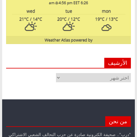
4:56 pm EET
6:26 am
wed
tue
mon
21
°C
/ 14
°C
20
°C
/ 12
°C
19
°C
/ 13
°C
Weather Atlas
powered by
الأرشيف
الأرشيف
من نحن
"درب".. صحيفة الكترونية صادرة عن حزب التحالف الشعبي الاشتراكي