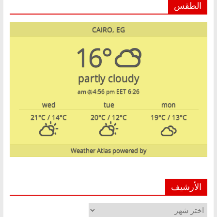
الطقس
CAIRO, EG
16°
partly cloudy
4:56 pm EET
6:26 am
wed
tue
mon
21
°C
/ 14
°C
20
°C
/ 12
°C
19
°C
/ 13
°C
Weather Atlas
powered by
الأرشيف
الأرشيف