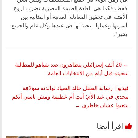
فقط، فكما هى العادة الطبيبة المصرية تضرب اروع
الأمثلة فى تحقيق المعادلة الصعبة أو المثالية بين
أسرتها وعملها ..تحية لها فى عيدها وكل عام والجميع
بخير”.
←
20 ألف إسرائيلي يتظاهرون ضد نتنياهو للمطالبة
بتنحيته قبل أيام من الانتخابات العامة
فيديو| رسالة الطفل خالد الصياد لوالدته سولافة
مجدي في عيد الأم: أنتِ أم عظيمة ومش ناسي أنكم
بتتعبوا عشان خاطري
→