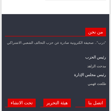
من نحن
"درب".. صحيفة الكترونية صادرة عن حزب التحالف الشعبي الاشتراكي
رئيس الحزب
مدحت الزاهد
رئيس مجلس الإدارة
طلعت فهمي
اتصل بنا
هيئة التحرير
تحت الانشاء