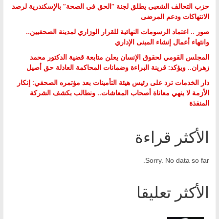
حزب التحالف الشعبي يطلق لجنة “الحق في الصحة” بالإسكندرية لرصد
الانتهاكات ودعم المرضى
صور .. اعتماد الرسومات النهائية للقرار الوزاري لمدينة الصحفيين..
وانتهاء أعمال إنشاء المبنى الإداري
المجلس القومي لحقوق الإنسان يعلن متابعة قضية الدكتور محمد
زهران.. ويؤكد: قرينة البراءة وضمانات المحاكمة العادلة حق أصيل
دار الخدمات ترد على رئيس هيئة التأمينات بعد مؤتمره الصحفي: إنكار
الأزمة لا ينهي معاناة أصحاب المعاشات.. ونطالب بكشف الشركة
المنفذة
الأكثر قراءة
Sorry. No data so far.
الأكثر تعليقا