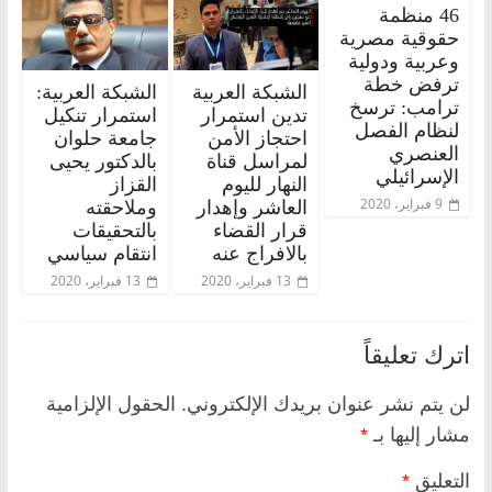
46 منظمة
حقوقية مصرية
وعربية ودولية
ترفض خطة
الشبكة العربية
الشبكة العربية:
ترامب: ترسخ
تدين استمرار
استمرار تنكيل
لنظام الفصل
احتجاز الأمن
جامعة حلوان
العنصري
لمراسل قناة
بالدكتور يحيى
الإسرائيلي
النهار لليوم
القزاز
9 فبراير، 2020
العاشر وإهدار
وملاحقته
قرار القضاء
بالتحقيقات
بالافراج عنه
انتقام سياسي
13 فبراير، 2020
13 فبراير، 2020
اترك تعليقاً
لن يتم نشر عنوان بريدك الإلكتروني.
الحقول الإلزامية
مشار إليها بـ
*
التعليق
*