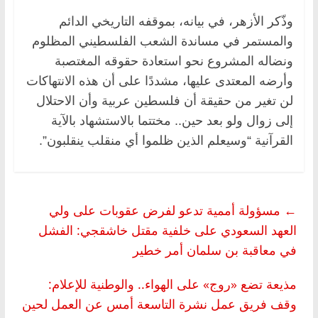
وذّكر الأزهر، في بيانه، بموقفه التاريخي الدائم
والمستمر في مساندة الشعب الفلسطيني المظلوم
ونضاله المشروع نحو استعادة حقوقه المغتصبة
وأرضه المعتدى عليها، مشددًا على أن هذه الانتهاكات
لن تغير من حقيقة أن فلسطين عربية وأن الاحتلال
إلى زوال ولو بعد حين.. مختتما بالاستشهاد بالآية
القرآنية “وسيعلم الذين ظلموا أي منقلب ينقلبون”.
←
مسؤولة أممية تدعو لفرض عقوبات على ولي
العهد السعودي على خلفية مقتل خاشقجي: الفشل
في معاقبة بن سلمان أمر خطير
مذيعة تضع «روج» على الهواء.. والوطنية للإعلام:
وقف فريق عمل نشرة التاسعة أمس عن العمل لحين