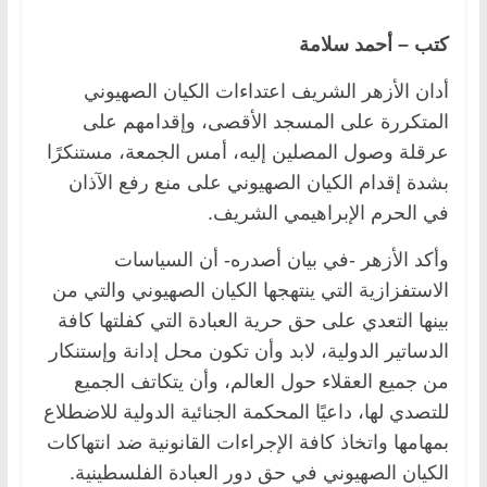
كتب – أحمد سلامة
أدان الأزهر الشريف اعتداءات الكيان الصهيوني
المتكررة على المسجد الأقصى، وإقدامهم على
عرقلة وصول المصلين إليه، أمس الجمعة، مستنكرًا
بشدة إقدام الكيان الصهيوني على منع رفع الآذان
في الحرم الإبراهيمي الشريف.
وأكد الأزهر -في بيان أصدره- أن السياسات
الاستفزازية التي ينتهجها الكيان الصهيوني والتي من
بينها التعدي على حق حرية العبادة التي كفلتها كافة
الدساتير الدولية، لابد وأن تكون محل إدانة وإستنكار
من جميع العقلاء حول العالم، وأن يتكاتف الجميع
للتصدي لها، داعيًا المحكمة الجنائية الدولية للاضطلاع
بمهامها واتخاذ كافة الإجراءات القانونية ضد انتهاكات
الكيان الصهيوني في حق دور العبادة الفلسطينية.