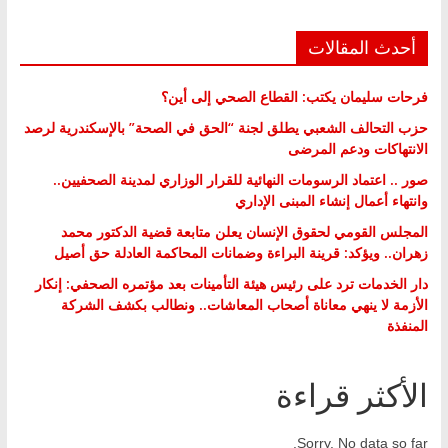
أحدث المقالات
فرحات سليمان يكتب: القطاع الصحي إلى أين؟
حزب التحالف الشعبي يطلق لجنة “الحق في الصحة” بالإسكندرية لرصد
الانتهاكات ودعم المرضى
صور .. اعتماد الرسومات النهائية للقرار الوزاري لمدينة الصحفيين..
وانتهاء أعمال إنشاء المبنى الإداري
المجلس القومي لحقوق الإنسان يعلن متابعة قضية الدكتور محمد
زهران.. ويؤكد: قرينة البراءة وضمانات المحاكمة العادلة حق أصيل
دار الخدمات ترد على رئيس هيئة التأمينات بعد مؤتمره الصحفي: إنكار
الأزمة لا ينهي معاناة أصحاب المعاشات.. ونطالب بكشف الشركة
المنفذة
الأكثر قراءة
Sorry. No data so far.