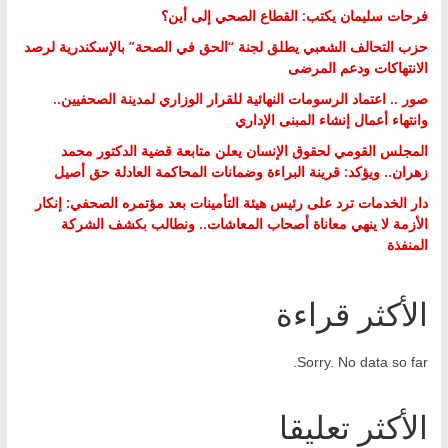
فرحات سليمان يكتب: القطاع الصحي إلى أين؟
حزب التحالف الشعبي يطلق لجنة “الحق في الصحة” بالإسكندرية لرصد
الانتهاكات ودعم المرضى
صور .. اعتماد الرسومات النهائية للقرار الوزاري لمدينة الصحفيين..
وانتهاء أعمال إنشاء المبنى الإداري
المجلس القومي لحقوق الإنسان يعلن متابعة قضية الدكتور محمد
زهران.. ويؤكد: قرينة البراءة وضمانات المحاكمة العادلة حق أصيل
دار الخدمات ترد على رئيس هيئة التأمينات بعد مؤتمره الصحفي: إنكار
الأزمة لا ينهي معاناة أصحاب المعاشات.. ونطالب بكشف الشركة
المنفذة
الأكثر قراءة
Sorry. No data so far.
الأكثر تعليقا