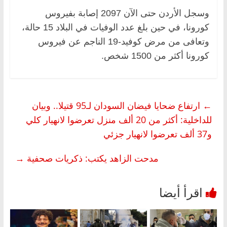
وسجل الأردن حتى الآن 2097 إصابة بفيروس
كورونا، في حين بلغ عدد الوفيات في البلاد 15 حالة،
وتعافى من مرض كوفيد-19 الناجم عن فيروس
كورونا أكثر من 1500 شخص.
←
ارتفاع ضحايا فيضان السودان لـ95 قتيلا.. وبيان
للداخلية: أكثر من 20 ألف منزل تعرضوا لانهيار كلي
و37 ألف تعرضوا لانهيار جزئي
مدحت الزاهد يكتب: ذكريات صحفية
→