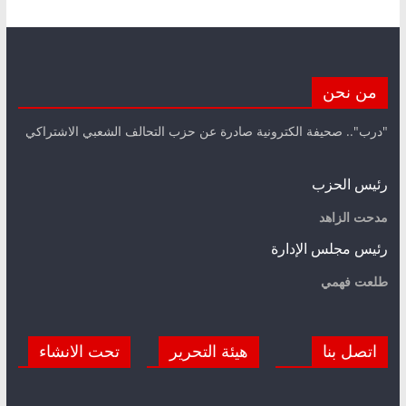
من نحن
"درب".. صحيفة الكترونية صادرة عن حزب التحالف الشعبي الاشتراكي
رئيس الحزب
مدحت الزاهد
رئيس مجلس الإدارة
طلعت فهمي
اتصل بنا
هيئة التحرير
تحت الانشاء