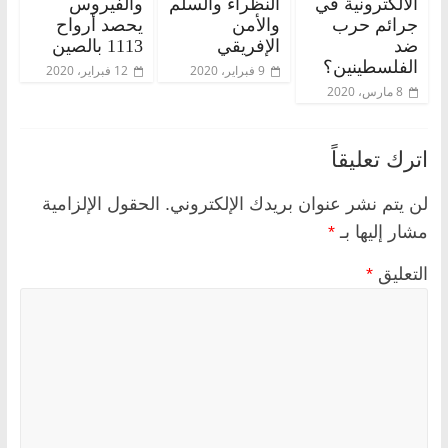
الالكترونية في
النظراء والسلم
والفيروس
جرائم حرب
والأمن
يحصد أرواح
ضد
الإفريقي
1113 بالصين
الفلسطينين؟
9 فبراير، 2020
12 فبراير، 2020
8 مارس، 2020
اترك تعليقاً
لن يتم نشر عنوان بريدك الإلكتروني.
الحقول الإلزامية
مشار إليها بـ
*
التعليق
*