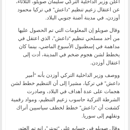
أعلن وزير الداخلية التركي سليمان صويلو، الثلاثاء،
عن اعتقال زعيم تنظيم “داعش” في تركيا محمود
أوزدن، في مدينة أضنة جنوبي البلاد.
وقال صويلو إن المعلومات التي تم الحصول عليها
من أحد مسلحي تنظيم “داعش”، الذي اعتقل في
مداهمة في إسطنبول الأسبوع الماضي، بينما كان
يخطط لشن هجوم ضخم في المدينة، أدت إلى
اعتقال أوزدن.
ووصف وزير الداخلية التركي أوزدن بأنه “أمير
داعش” في تركيا، مشيرا إلى أن التنظيم خطط لشن
هجمات على عدة أهداف في البلاد، وصادرت
الشرطة التركية حاسوب زعيم التنظيم، ومواد رقمية
كشفت أن “داعش” خطط لخطف سياسيين أتراك
ونقلهم إلى سوريا.
وقال صويلو في حسابه على “تويتر”، إنه تم العثور