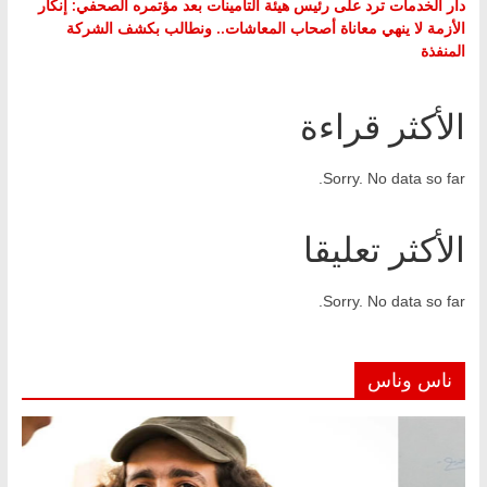
دار الخدمات ترد على رئيس هيئة التأمينات بعد مؤتمره الصحفي: إنكار
الأزمة لا ينهي معاناة أصحاب المعاشات.. ونطالب بكشف الشركة
المنفذة
الأكثر قراءة
Sorry. No data so far.
الأكثر تعليقا
Sorry. No data so far.
ناس وناس