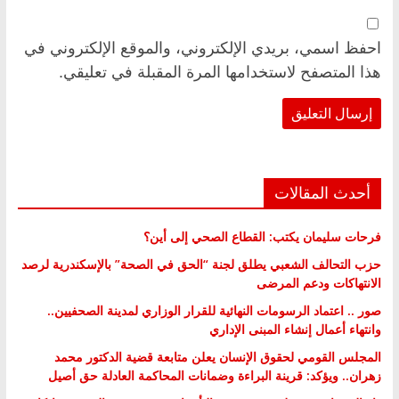
احفظ اسمي، بريدي الإلكتروني، والموقع الإلكتروني في
هذا المتصفح لاستخدامها المرة المقبلة في تعليقي.
أحدث المقالات
فرحات سليمان يكتب: القطاع الصحي إلى أين؟
حزب التحالف الشعبي يطلق لجنة “الحق في الصحة” بالإسكندرية لرصد
الانتهاكات ودعم المرضى
صور .. اعتماد الرسومات النهائية للقرار الوزاري لمدينة الصحفيين..
وانتهاء أعمال إنشاء المبنى الإداري
المجلس القومي لحقوق الإنسان يعلن متابعة قضية الدكتور محمد
زهران.. ويؤكد: قرينة البراءة وضمانات المحاكمة العادلة حق أصيل