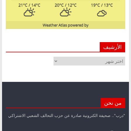
21
°C
/ 14
°C
20
°C
/ 12
°C
19
°C
/ 13
°C
Weather Atlas
powered by
الأرشيف
الأرشيف
من نحن
"درب".. صحيفة الكترونية صادرة عن حزب التحالف الشعبي الاشتراكي