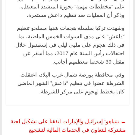
على “مخططات مهمة” بحوزة المتشدد المعتقل،
وذكر أن العمليات ضد تنظيم داعش مستمرة.
وشهدت تركيا سلسلة هجمات شنها مسلحو تنظيم
“داعش” على مدى السنوات الخمس الماضية، بما
في ذلك هجوم على ملهى ليلي في إسطنبول خلال
احتفالات رأس السنة عام 2017، مما أسفر عن
مقتل 39 شخصا معظمهم أجانب.
وفي محافظة بورصة شمال غرب البلاد، اعتقلت
الشرطة عضوا في تنظيم “داعش” الشهر الماضي
كان يخطط لهجوم على مركز للشرطة.
←
نتنياهو: إسرائيل والإمارات اتفقتا على تشكيل لجنة
مشتركة للتعاون في الخدمات المالية لتشجيع