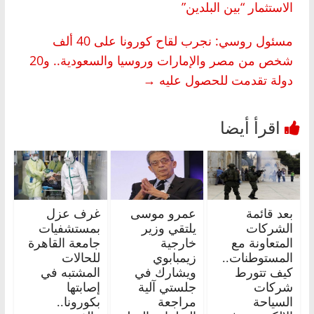
الاستثمار “بين البلدين”
مسئول روسي: نجرب لقاح كورونا على 40 ألف
شخص من مصر والإمارات وروسيا والسعودية.. و20
دولة تقدمت للحصول عليه
→
بعد قائمة
عمرو موسى
غرف عزل
الشركات
يلتقي وزير
بمستشفيات
المتعاونة مع
خارجية
جامعة القاهرة
المستوطنات..
زيمبابوي
للحالات
كيف تتورط
ويشارك في
المشتبه في
شركات
جلستي آلية
إصابتها
السياحة
مراجعة
بكورونا..