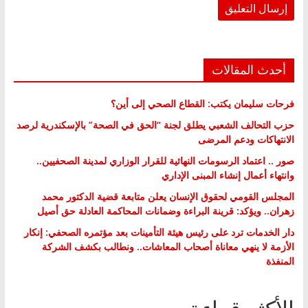
أحدث المقالات
فرحات سليمان يكتب: القطاع الصحي إلى أين؟
حزب التحالف الشعبي يطلق لجنة “الحق في الصحة” بالإسكندرية لرصد
الانتهاكات ودعم المرضى
صور .. اعتماد الرسومات النهائية للقرار الوزاري لمدينة الصحفيين..
وانتهاء أعمال إنشاء المبنى الإداري
المجلس القومي لحقوق الإنسان يعلن متابعة قضية الدكتور محمد
زهران.. ويؤكد: قرينة البراءة وضمانات المحاكمة العادلة حق أصيل
دار الخدمات ترد على رئيس هيئة التأمينات بعد مؤتمره الصحفي: إنكار
الأزمة لا ينهي معاناة أصحاب المعاشات.. ونطالب بكشف الشركة
المنفذة