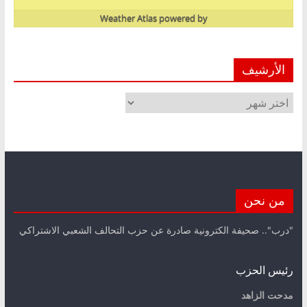
Weather Atlas
powered by
الأرشيف
الأرشيف
من نحن
"درب".. صحيفة الكترونية صادرة عن حزب التحالف الشعبي الاشتراكي
رئيس الحزب
مدحت الزاهد