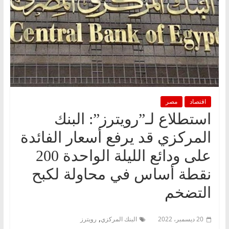
اقتصاد
مصر
استطلاع لـ”رويترز”: البنك
المركزي قد يرفع أسعار الفائدة
على ودائع الليلة الواحدة 200
نقطة أساس في محاولة لكبح
التضخم
,
20 ديسمبر، 2022
البنك المركزي
رويترز