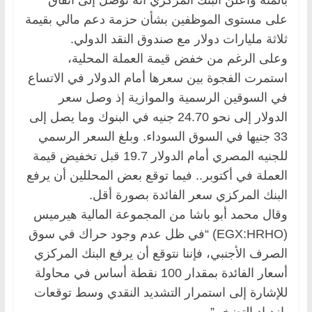
على مستوى الموظفين بشأن حزمة دعم مالي بقيمة
ثلاثة مليارات دولار مع صندوق النقد الدولي.
وعلى الرغم من خفض قيمة العملة المحلية،
استمرت الفجوة بين سعرها أمام الدولار في الاتساع
في السوقين الرسمية والموازية إذ وصل سعر
الدولار إلى نحو 24.70 جنيه في البنوك وما يصل إلى
33 جنيها في السوق السوداء. وبلغ السعر الرسمي
للجنيه المصري أمام الدولار 19.7 قبل تخفيض قيمة
العملة في أكتوبر.. فيما توقع بعض المحللين أن يرفع
البنك المركزي سعر الفائدة بصورة أقل.
وقال محمد أبو باشا من المجموعة المالية هيرميس
(EGX:HRHO) “في ظل عدم وجود حراك في سوق
الصرف الأجنبي، فإننا نتوقع أن يرفع البنك المركزي
أسعار الفائدة بمقدار 100 نقطة أساس في محاولة
للإشارة إلى استمرار التشديد النقدي وسط توقعات
بازدياد التضخم”.