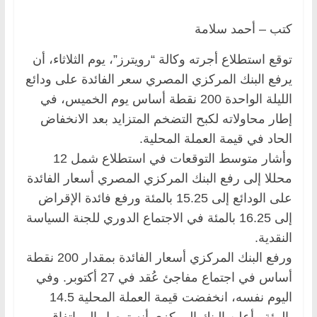
كتب – أحمد سلامة
توقع استطلاع أجرته وكالة “رويترز”، يوم الثلاثاء، أن
يرفع البنك المركزي المصري سعر الفائدة على ودائع
الليلة الواحدة 200 نقطة أساس يوم الخميس، في
إطار محاولاته لكبح التضخم المتزايد بعد الانخفاض
الحاد في قيمة العملة المحلية.
وأشار متوسط التوقعات في استطلاع شمل 12
محللا إلى رفع البنك المركزي المصري أسعار الفائدة
على الودائع إلى 15.25 بالمئة ورفع فائدة الإقراض
إلى 16.25 بالمئة في الاجتماع الدوري للجنة السياسة
النقدية.
ورفع البنك المركزي أسعار الفائدة بمقدار 200 نقطة
أساس في اجتماع مفاجئ عُقد في 27 أكتوبر. وفي
اليوم نفسه، انخفضت قيمة العملة المحلية 14.5
بالمئة وأعلن البنك المركزي أنه توصل إلى اتفاق