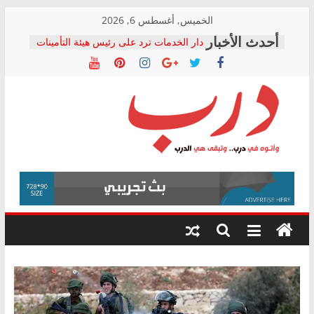
Skip
الخميس, أغسطس 6, 2026
to
دار الخدمات ترد على رئيس هيئة التأمينات
content
بعد مؤتمره الصحفي: إنكار الأزمة لا ينهي
معاناة أصحاب المعاشات.. ونطالب بكشف
الشركة المنفذة
فرحات سليمان يكتب: القطاع الصحي إلى
أين؟
حزب التحالف الشعبي يطلق لجنة “الحق
درب
في الصحة” بالإسكندرية لرصد الانتهاكات
ودعم المرضى
صور .. اعتماد الرسومات النهائية للقرار
وأتوه
الوزاري لمدينة الصحفيين.. وانتهاء أعمال
في
إنشاء المبنى الإداري
درب..
المجلس القومي لحقوق الإنسان يعلن
وتبقى
متابعة قضية الدكتور محمد زهران.. ويؤكد:
هي
قرينة البراءة وضمانات المحاكمة العادلة
حق أصيل
الدرب