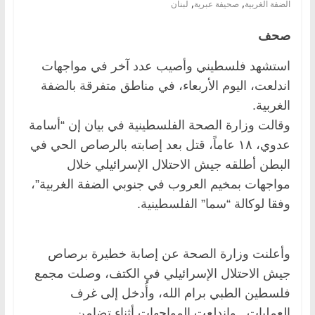
,
,
الضفة الغربية
صحيفة عبرية
لبنان
صحف
استشهد فلسطيني وأصيب عدد آخر في مواجهات
اندلعت، اليوم الأربعاء، في مناطق متفرقة بالضفة
الغربية.
وقالت وزارة الصحة الفلسطينية في بيان إن “أسامة
عدوي، ١٨ عاماً، قتل بعد إصابته بالرصاص الحي في
البطن أطلقه جيش الاحتلال الإسرائيلي خلال
مواجهات بمخيم العروب في جنوبي الضفة الغربية”،
وفقا لوكالة “سما” الفلسطينية.
وأعلنت وزارة الصحة عن إصابة خطيرة برصاص
جيش الاحتلال الإسرائيلي في الكتف، وصلت مجمع
فلسطين الطبي برام الله، وأُدخل إلى غرف
العمليات.. واندلعت المواجهات أثناء تضامن