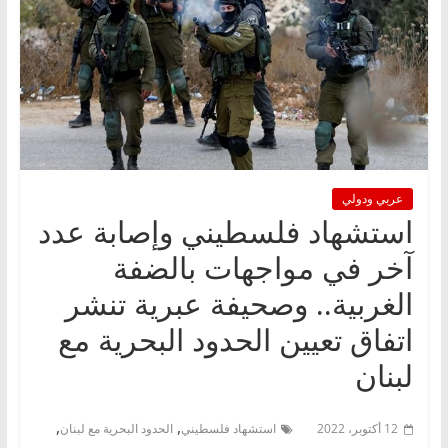
عربي ودولي
استشهاد فلسطيني وإصابة عدد
آخر في مواجهات بالضفة
الغربية.. وصحيفة عبرية تنشر
اتفاق تعيين الحدود البحرية مع
لبنان
,
,
12 أكتوبر، 2022
استشهاد فلسطيني
الحدود البحرية مع لبنان