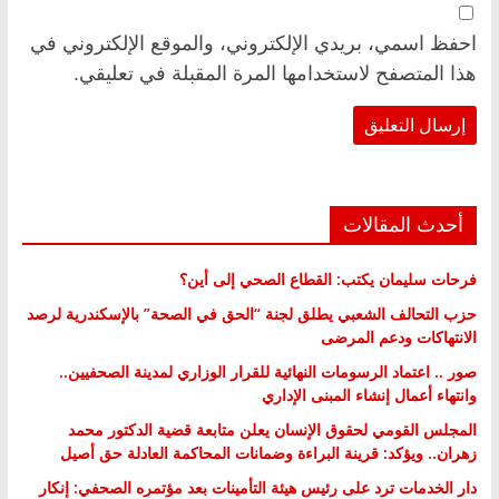
احفظ اسمي، بريدي الإلكتروني، والموقع الإلكتروني في
هذا المتصفح لاستخدامها المرة المقبلة في تعليقي.
أحدث المقالات
فرحات سليمان يكتب: القطاع الصحي إلى أين؟
حزب التحالف الشعبي يطلق لجنة “الحق في الصحة” بالإسكندرية لرصد
الانتهاكات ودعم المرضى
صور .. اعتماد الرسومات النهائية للقرار الوزاري لمدينة الصحفيين..
وانتهاء أعمال إنشاء المبنى الإداري
المجلس القومي لحقوق الإنسان يعلن متابعة قضية الدكتور محمد
زهران.. ويؤكد: قرينة البراءة وضمانات المحاكمة العادلة حق أصيل
دار الخدمات ترد على رئيس هيئة التأمينات بعد مؤتمره الصحفي: إنكار