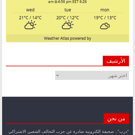
4:56 pm EET
6:26 am
wed
tue
mon
21
°C
/ 14
°C
20
°C
/ 12
°C
19
°C
/ 13
°C
Weather Atlas
powered by
الأرشيف
الأرشيف
من نحن
"درب".. صحيفة الكترونية صادرة عن حزب التحالف الشعبي الاشتراكي