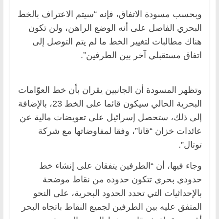
وبحسب مسودة الاتفاق، فإنه “سيتم الاعتراف بالخط
البحري الفاصل على أنه الوضع الراهن، ولن تكون
هناك مطالبات لتغيير الخط ما لم يتم التوصل إلى
اتفاق مستقبلي آخر بين الطرفين”.
وتظهر المسودة أن الجانبين يقران بأن خط العوّامات
البحرية الحالي سيكون قائما على الخط 23، بالإضافة
إلى ذلك، ستحصل إسرائيل على تعويضات مالية عن
عائدات خزان “قانا”، وفقا لمفاوضاتها مع شركة
توتال”.
وجاء فيها، أن “الطرفين يتفقان على إنشاء خط
حدودي بحري تتكون حدوده من نقاط موضحة
بالإحداثيات التي تحدد الحدود البحرية، على النحو
المتفق عليه بين الطرفين لجميع النقاط باتجاه البحر