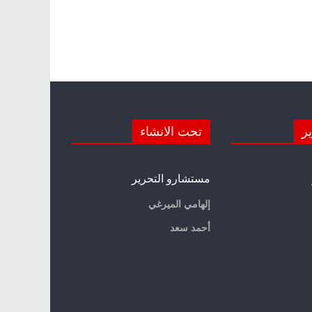
ير
تحت الانشاء
مستشارو التحرير
إلهامي الميرغي
أحمد سعد