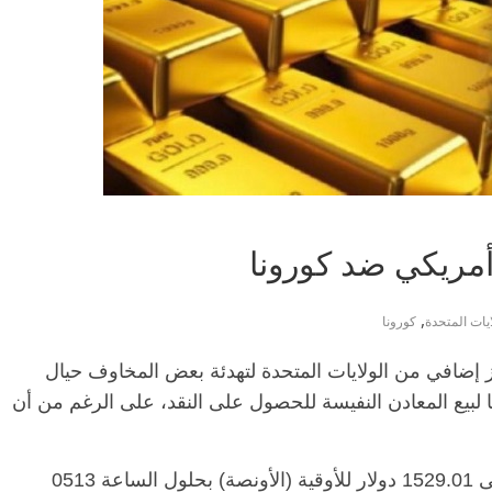
أمريكي ضد كورونا
,
ايات المتحدة
كورونا
ز إضافي من الولايات المتحدة لتهدئة بعض المخاوف حيال
ا لبيع المعادن النفيسة للحصول على النقد، على الرغم من أن
وارتفع الذهب في المعاملات الفورية 0.1 % إلى 1529.01 دولار للأوقية (الأونصة) بحلول الساعة 0513