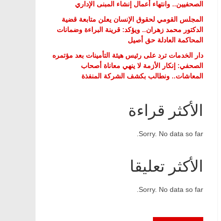
الصحفيين.. وانتهاء أعمال إنشاء المبنى الإداري
المجلس القومي لحقوق الإنسان يعلن متابعة قضية
الدكتور محمد زهران.. ويؤكد: قرينة البراءة وضمانات
المحاكمة العادلة حق أصيل
دار الخدمات ترد على رئيس هيئة التأمينات بعد مؤتمره
الصحفي: إنكار الأزمة لا ينهي معاناة أصحاب
المعاشات.. ونطالب بكشف الشركة المنفذة
الأكثر قراءة
Sorry. No data so far.
الأكثر تعليقا
Sorry. No data so far.