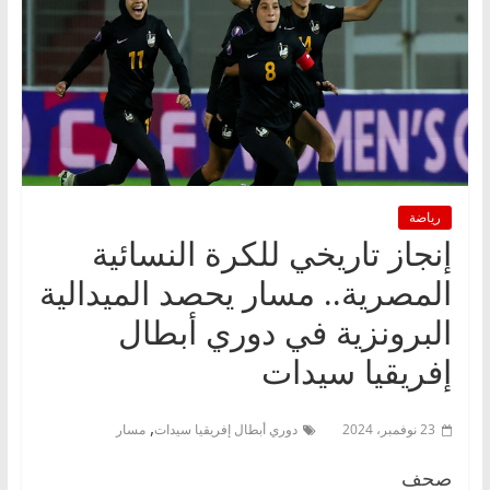
رياضة
إنجاز تاريخي للكرة النسائية
المصرية.. مسار يحصد الميدالية
البرونزية في دوري أبطال
إفريقيا سيدات
,
23 نوفمبر، 2024
دوري أبطال إفريقيا سيدات
مسار
صحف