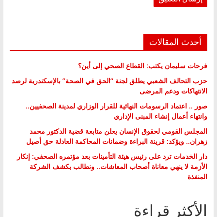
أحدث المقالات
فرحات سليمان يكتب: القطاع الصحي إلى أين؟
حزب التحالف الشعبي يطلق لجنة “الحق في الصحة” بالإسكندرية لرصد
الانتهاكات ودعم المرضى
صور .. اعتماد الرسومات النهائية للقرار الوزاري لمدينة الصحفيين..
وانتهاء أعمال إنشاء المبنى الإداري
المجلس القومي لحقوق الإنسان يعلن متابعة قضية الدكتور محمد
زهران.. ويؤكد: قرينة البراءة وضمانات المحاكمة العادلة حق أصيل
دار الخدمات ترد على رئيس هيئة التأمينات بعد مؤتمره الصحفي: إنكار
الأزمة لا ينهي معاناة أصحاب المعاشات.. ونطالب بكشف الشركة
المنفذة
الأكثر قراءة