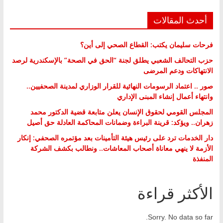
أحدث المقالات
فرحات سليمان يكتب: القطاع الصحي إلى أين؟
حزب التحالف الشعبي يطلق لجنة “الحق في الصحة” بالإسكندرية لرصد
الانتهاكات ودعم المرضى
صور .. اعتماد الرسومات النهائية للقرار الوزاري لمدينة الصحفيين..
وانتهاء أعمال إنشاء المبنى الإداري
المجلس القومي لحقوق الإنسان يعلن متابعة قضية الدكتور محمد
زهران.. ويؤكد: قرينة البراءة وضمانات المحاكمة العادلة حق أصيل
دار الخدمات ترد على رئيس هيئة التأمينات بعد مؤتمره الصحفي: إنكار
الأزمة لا ينهي معاناة أصحاب المعاشات.. ونطالب بكشف الشركة
المنفذة
الأكثر قراءة
Sorry. No data so far.