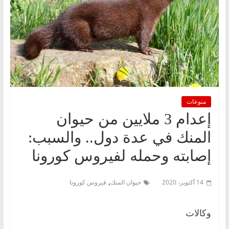
منوعات
إعدام 3 ملايين من حيوان
المنك في عدة دول.. والسبب:
إصابته وحمله لفيروس كورونا
,
14 أكتوبر، 2020
حيوان المنك
فيروس كورونا
وكالات