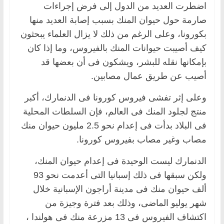
اضطرت العديد من الدول إلى فرض إجراءات
صارمة حول حيوان المنك بسبب إصابة العديد منها
بكورونا، وعلى الرغم من ذلك لا يزال العلماء يبحثون
كيف أصيبت حيوانات المنك بالفيروس، وما إذا كان
بإمكانها نقله للبشر، ويشكون فى أن بعضها قد
أصيب عن طريق عمال مصابين.
وعلى إثر تفشى فيروس كورونا فى الدنمارك، أكبر
منتج لجلود المنك فى العالم، فإن السلطات المحلية
فى البلاد بدأت فى إعدام نحو 2.5 مليون حيوان منك
مصاب وغير مصاب بفيروس كورونا.
الدنمارك ليست الوحيدة فى إعدام حيوان المنك،
ولكن سبقها فى ذلك إسبانيا التى أعدمت نحو 93
ألف حيوان منك فى مدينة أراجون الإسبانية خلال
شهر يوليو الماضى، وذلك بعد فترة وجيزة من
اكتشاف الفيروس فى 13 مزرعة منك فى هولندا ،