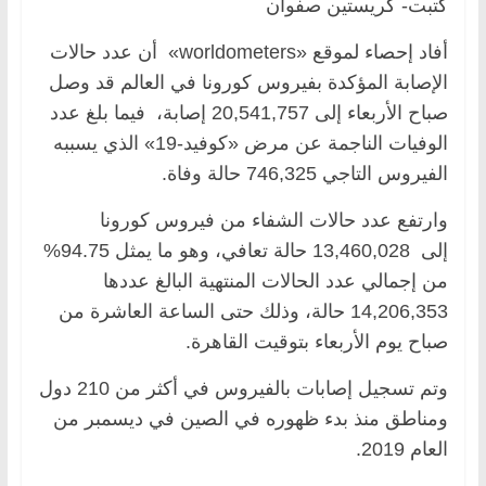
كتبت- كريستين صفوان
أفاد إحصاء لموقع «worldometers» أن عدد حالات
الإصابة المؤكدة بفيروس كورونا في العالم قد وصل
صباح الأربعاء إلى 20,541,757 إصابة، فيما بلغ عدد
الوفيات الناجمة عن مرض «كوفيد-19» الذي يسببه
الفيروس التاجي 746,325 حالة وفاة.
وارتفع عدد حالات الشفاء من فيروس كورونا
إلى 13,460,028 حالة تعافي، وهو ما يمثل 94.75%
من إجمالي عدد الحالات المنتهية البالغ عددها
14,206,353 حالة، وذلك حتى الساعة العاشرة من
صباح يوم الأربعاء بتوقيت القاهرة.
وتم تسجيل إصابات بالفيروس في أكثر من 210 دول
ومناطق منذ بدء ظهوره في الصين في ديسمبر من
العام 2019.