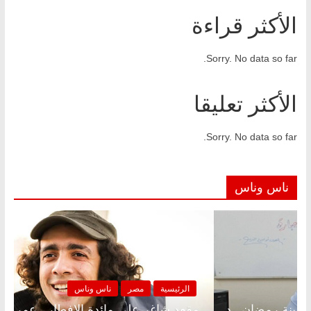
الأكثر قراءة
Sorry. No data so far.
الأكثر تعليقا
Sorry. No data so far.
ناس وناس
ئيسية
مصر
ناس وناس
الرئيسية
 شاغر على الإفطار وبلكونة بلا زينة رمضان.. د.
مقعد شاغر