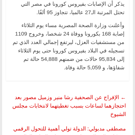
يذكر أن الإصابات بفيروس كورونا في مصر التي
تحتل المرتبة الـ27 عالميا، تتجاوز 95 ألفًا.
وأعلنت وزارة الصحة المصرية مساء يوم الثلاثاء
إصابة 168 بكورونا ووفاة 24 شخصا، وخروج 1109
من مستشفيات العزل، ليرتفع إجمالي العدد الذي تم
تسجيله في البلاد بفيروس كورونا حتى يوم الثلاثاء
إلى 95,834 حالات من ضمنهم 54,888 حالة تم
شفاؤها، و 5,059 حالة وفاة.
←
الإفراج عن الصحفية رشا منير وزميل مصور بعد
احتجازهما لساعات بسبب تغطيتهما لانتخابات مجلس
الشيوخ
مصطفى مدبولي: الدولة تولي أهمية للتحول الرقمي