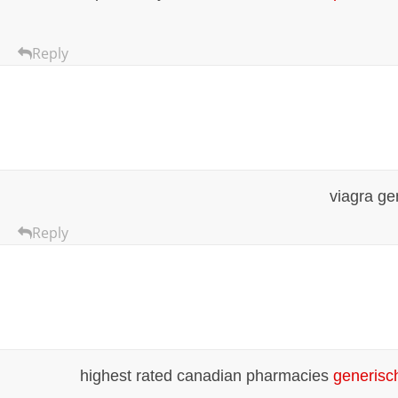
Reply
viagra ge
Reply
highest rated canadian pharmacies
generisc