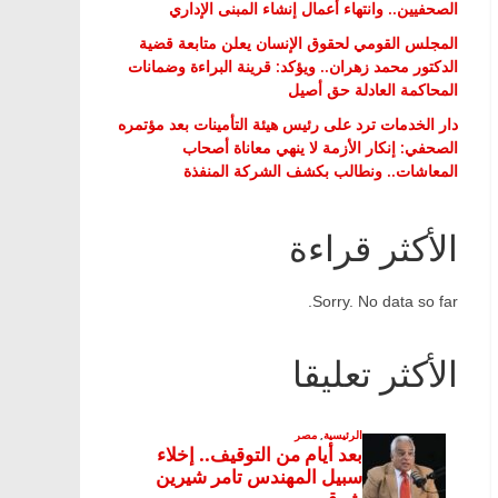
الصحفيين.. وانتهاء أعمال إنشاء المبنى الإداري
المجلس القومي لحقوق الإنسان يعلن متابعة قضية
الدكتور محمد زهران.. ويؤكد: قرينة البراءة وضمانات
المحاكمة العادلة حق أصيل
دار الخدمات ترد على رئيس هيئة التأمينات بعد مؤتمره
الصحفي: إنكار الأزمة لا ينهي معاناة أصحاب
المعاشات.. ونطالب بكشف الشركة المنفذة
الأكثر قراءة
Sorry. No data so far.
الأكثر تعليقا