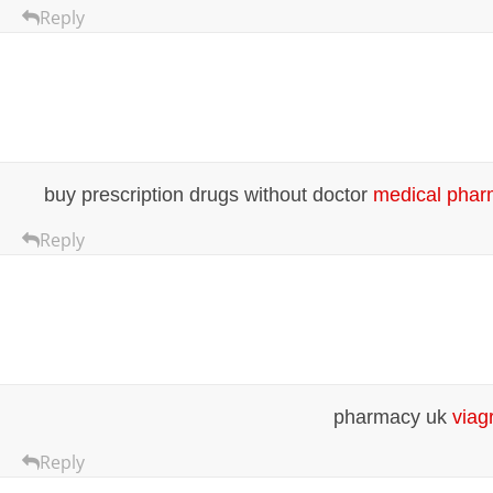
Reply
buy prescription drugs without doctor
medical pha
Reply
pharmacy uk
viagr
Reply