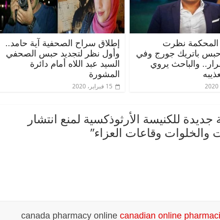
المحكمة نظرت
إطلاق سراح الصحفية آية حامد..
حبس باتريك جورج وفي
وأول نظر لتجديد حبس الصحفي
قرار.. والباحث يروي
السيد عبد اللاه أمام دائرة
ذيبه
المشورة
15 فبراير، 2020
 جديدة للكنيسة الأرثوذكسية لمنع انتشار
ت والخلوات وقاعات العزاء
”
canada pharmacy online
canadian online pharmaci