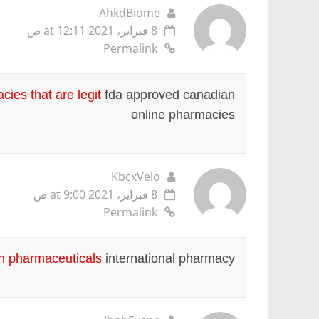
AhkdBiome
8 فبراير، 2021 at 12:11 ص
Permalink
ies that are legit
fda approved canadian
online pharmacies
KbcxVelo
8 فبراير، 2021 at 9:00 ص
Permalink
n pharmaceuticals
international pharmacy