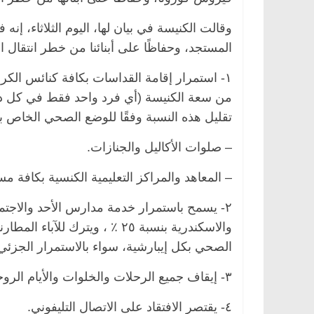
وقالت الكنيسة في بيان لها، اليوم الثلاثاء، إ
المستجد، وحفاظًا على أبنائنا من خطر انتقال العدوى، تق
من سعة الكنيسة (أي فرد واحد فقط في كل دكة
تقليل هذه النسبة وفقًا للوضع الصحي الخاص بكل
– صلوات الأكاليل والجنازات.
– المعاهد والمراكز التعليمية الكنسية بكافة مست
٢- يسمح باستمرار خدمة مدارس الأحد والاجتماع
والاسكندرية بنسبة ٢٥ ٪ ، ويترك
الصحي بكل إيبارشية، سواء بالاستمرار الجزئي 
٣- إيقاف جميع الرحلات والخلوات والأيام الروحية.
٤- يقتصر الافتقاد على الاتصال التليفوني.