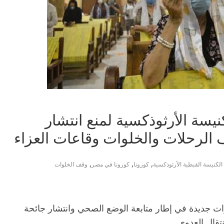
نيسة الأرثوذكسية لمنع انتشار
 الرحلات والخلوات وقاعات العزاء
,
,
,
الكنيسة القبطية الأرثوذكسية
كورونا
كورونا في مصر
وقف الخلوات
ات جديدة في إطار متابعة الوضع الصحي وانتشار جائحة
تقال العدوى.