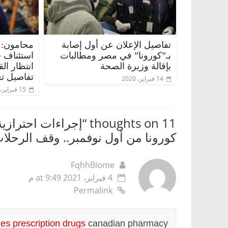
تفاصيل الإعلان عن أول إصابة
محامون: 
بـ”كورونا” في مصر ومطالبات
استئناف 
بإقالة وزيرة الصحة
انتظار ال
تفاصيل تع
14 فبراير، 2020
15 فبراير، 2020
11 thoughts on “
إجراءات احترازية
كورونا من أول نوفمبر.. وقف الرحلا
FqhhBiome
4 فبراير، 2021 at 9:49 م
Permalink
es prescription drugs
canadian pharmacy