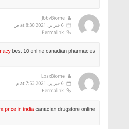
JbbvBiome
6 فبراير، 2021 at 8:30 ص
Permalink
rmacy
best 10 online canadian pharmacies
LbsxBiome
6 فبراير، 2021 at 7:53 م
Permalink
a price in india
canadian drugstore online