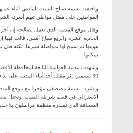
واختفت بسمة صباح السبت الماضي أثناء عملها
المواطنين على مقتل مواطن تتهم أسرته الشر
وقال موقع المنصة الذي تعمل لصالحه إن آخر
الحادية عشرة والربع صباح أمس، قالت فيها إن
هويتها ثم سمح لها بمواصلة سيرها، لكنه ظل ي
بمكانها.
وشهدت مدينة العوامية التابعة لمحافظة الأقصر،
30 سبتمبر، إثر مقتل أحد أبناء المدينة على يد قوات الأمن أثناء اعتقال أخيه بحسب شهود عيان.
ونشرت بسمة مصطفى مؤخرا مع موقع المنصة 
الصحافة الذي تصدره منظمة مراسلون بلا حدود والذي