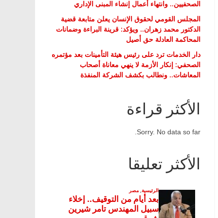
الصحفيين.. وانتهاء أعمال إنشاء المبنى الإداري
المجلس القومي لحقوق الإنسان يعلن متابعة قضية
الدكتور محمد زهران.. ويؤكد: قرينة البراءة وضمانات
المحاكمة العادلة حق أصيل
دار الخدمات ترد على رئيس هيئة التأمينات بعد مؤتمره
الصحفي: إنكار الأزمة لا ينهي معاناة أصحاب
المعاشات.. ونطالب بكشف الشركة المنفذة
الأكثر قراءة
Sorry. No data so far.
الأكثر تعليقا