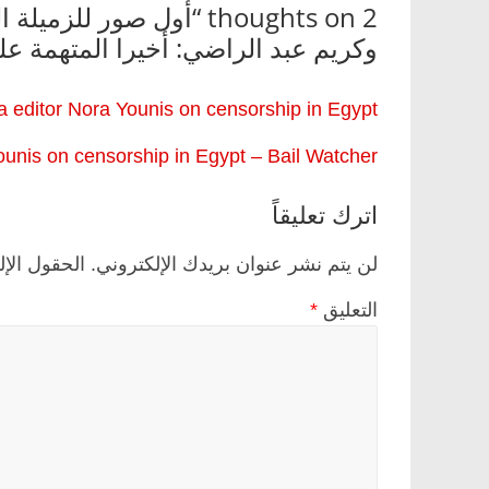
2 thoughts on “
أول صور للزميلة ا
وكريم عبد الراضي: أخيرا المتهمة ع
Al-Manassa editor Nora Younis on censorship in Egypt – اللجنة العليا الد
unis on censorship in Egypt – Bail Watcher
اترك تعليقاً
لن يتم نشر عنوان بريدك الإلكتروني.
الحقول الإل
التعليق
*