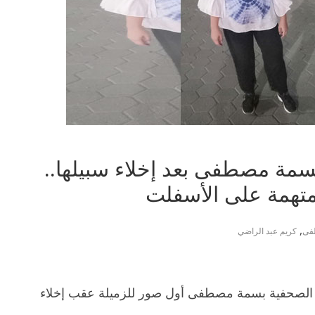
سمة مصطفى بعد إخلاء سبيلها..
لمتهمة على الأسفلت
,
فى
كريم عبد الراضي
ة الصحفية بسمة مصطفى أول صور للزميلة عقب إخلاء