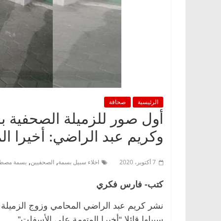
الرئيسية
صحافة
أول صور للزميلة الصحفية ب
وكريم عبد الراضي: أخيرا ا
,
,
7 أكتوبر، 2020
اخلاء سبيل بسمة
الصحفيين
بسمة مصط
كتب- فارس فكري
نشر كريم عبد الراضي المحامي وزوج الزميل
سبيلها قائلا “أخيرا المتهمة على الأسفلت”.