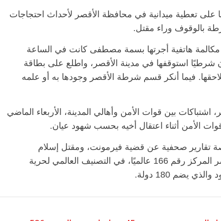
 على تعطية ميدانية في محافظة الأقصر لأحداث احتجاجات
طة بالوقوف وراء مقتل.
 مكالمة هاتفية أجرتها بسمة مصطفى كانت في الساعة
 شرطيًا استوقفها في مدينة الأقصر، واطلع على بطاقة
لاحقها. فيما أنكر قسم شرطة الأقصر وجودها به أو علمه
 اشتباكات بين قوات الأمن وأهالي المدينة، الأربعاء الماضي
تقارير صحفية عن قضية فيرمونت، ومقتل إسلام
الاسترالي في قسم شرطة المنيب. وتحتل مصر المركز رقم 166 عالميًا، في التصنيف العالمي لحرية
 يضم 180 دولة.