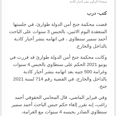
,
سجناء الرأي
نشر أخبار كاذبة
كتب- درب
قضت محكمة جنح أمن الدولة طوارئ، في جلستها
المنعقدة اليوم الاثنين، بالحبس 3 سنوات على الباحث
أحمد سمير سنطاوي ، في اتهامه بنشر أخبار كاذبة
بالداخل والخارج.
وكانت محكمة جنح أمن الدولة طوارئ قد قررت في
يونيو 2021 الحكم على سنطاوي بالحبس 4 سنوات
وغرامة 500 جنيه بعد اتهامه بنشر أخبار كاذبة
بالداخل والخارج، في القضية رقم 714 لسنة 2021
جنح.
وفي فبراير الماضي، قال المحامي الحقوقي أحمد
راغب، إنه تقرر إلغاء حكم حبس الباحث أحمد سمير
سنطاوي الصادر بحبسه 4 سنوات مع الغرامة،