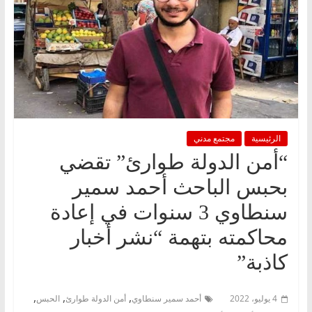
الرئيسية
مجتمع مدني
“أمن الدولة طوارئ” تقضي
بحبس الباحث أحمد سمير
سنطاوي 3 سنوات في إعادة
محاكمته بتهمة “نشر أخبار
كاذبة”
,
,
,
4 يوليو، 2022
أحمد سمير سنطاوي
أمن الدولة طوارئ
الحبس