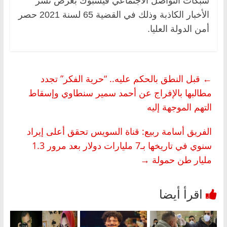
شبكات التواصل الاجتماعي فيسبوك بغرض نشر
الأخبار الكاذبة وذلك في القضية 65 لسنة 2021 حصر
أمن الدولة العليا.
←
قبل النطق بالحكم عليه.. “حرية الفكر” تجدد
مطالبها بالإفراج عن أحمد سمير سنطاوي وإسقاط
التهم الموجهة إليه
الفريق أسامة ربيع: قناة السويس تحقق أعلى إيراد
سنوي في تاريخها بـ7 مليارات دولار بعد مرور 1.3
مليار طن حمولة
→