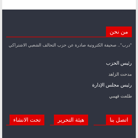
من نحن
"درب".. صحيفة الكترونية صادرة عن حزب التحالف الشعبي الاشتراكي
رئيس الحزب
مدحت الزاهد
رئيس مجلس الإدارة
طلعت فهمي
اتصل بنا
هيئة التحرير
تحت الانشاء