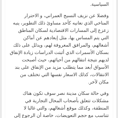
السياسية.
وفضلا عن نزيف النسيج العمراني، و الاحترار
المناخي الذي نعانيه كأحد مساوئ ذلك التطوير، ينبه
زعزع إلى المسارات الاقتصادية لسكان المناطق
التي يتم المساس بها، مثل إبعادهم عن أماكن
أشغالهم، والمرافق المعروفة لهم، ويدلل على ذلك
بسكان الأسمرات الذي أثبتت الدراسات زيادة الإنفاق
لديهم نتيجة انتقالهم من أحيائهم، حيث أصبحت
الأسواق أبعد مما يتطلب مزيد من الإنفاق على بند
الانتقالات، كذلك الاسعار نفسها التي تختلف من
مكان لآخر.
وفي حالة سكان مدينة نصر سوف تكون هناك
مشكلات تتعلق بأصحاب المحال التجارية في
المنطقة، وكذلك موقع أشغالهم، والتي غالبا لا
تتناسب مع حجم التعويضات، خاصة أن الرجوع إلى