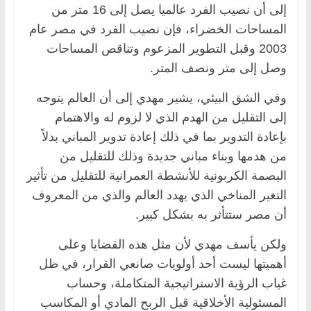
إلى أن نصيب الفرد عالميا يصل إلى 16 متر من
المساحات الخضراء، فإن نصيب الفرد في مصر عام
2003 وقبل التطوير المزعوم وتناقص المساحات
وصل إلى متر ونصف المتر.
وفي الشق البيئي، يشير مهدي إلى أن العالم يتوجه
إلى التقليل من الهدم الذي لا لزوم له والاهتمام
بإعادة التدوير بما في ذلك إعادة تدوير المباني بدلاً
من هدمها وبناء مباني جديدة وذلك للتقليل من
البصمة الكربونية للأنشطة العمرانية للتقليل من تأثير
التغير المناخي الذي يهدد العالم والذي من المعروف
أن مصر ستتأثر به بشكل كبير.
ولكن يأسف مهدي لأن مثل هذه القضايا وعلى
أهميتها ليست أحد أولويات صانعي القرار، في ظل
غياب الرؤية الاستراتيجية المتكاملة، وحساب
المسئولية الأخلاقية قبل الربح المادي أو المكاسب