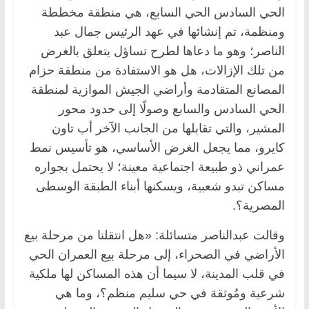
الحي السادس الحي السابع، هي منطقة مخططة
ومنظمة، تم إنشائها في عهد الرئيس جمال عبد
الناصر؛ وهو ما دعاها لطرح تساؤل يتعلق بالغرض
من تلك الإزالات، هل هو الاستفادة من منطقة حزام
المصانع المتقادمة وأراضي الجيش الموازية لمنطقة
الحي السادس والسابع وصولًا إلى حدود محور
المشير، والتي تقابلها من الجانب الآخر أب تاون
كايرو، مما يجعل الغرض الأساسي، هو تأسيس نمط
عمراني ذو طبيعة اجتماعية معينة؛ لا يحتمل بجواره
مساكن تبدو شعبية، ويسكنها أبناء الطبقة الوسطى
المصرية؟.
وقالت عبدالناصر متسائلة: «هل انتقلنا من مرحلة بيع
الأراضي في الصحراء، إلى مرحلة بيع العمران الحي
في قلب المدينة، لا سيما أن هذه المساكن لها ملكية
شرعية ومُوثقة في حي سليم منظم؟، وما هي