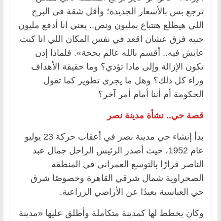
ترجع بس بالأسعار الجديدة؛ وأقل شقة في البرج
اللي هيطلع هتتباع بمليون ونص.. يعني انا أدفع مليون
جنيه فرق عشان اقعد في نفس المكان اللي انا كنت
عايش فيه.. أقسم بالله عالم بجحة». فلماذا إذن
تكون الإزالة وإلى ماذا تؤدي؟ وما حقيقة الأهداف
وراء كل ذلك؟ وهل ما يجري تطوير كما تقول
الحكومة أم أننا أمام أمر آخر؟
قصة حي.. نشأة مدينة نصر
بدأ إنشاء حي مدينة نصر في أعقاب حركة 23 يوليو
عام 1952، حيث أصدر الرئيس الراحل جمال عبد
الناصر قرارًا بالتوسع العمراني في المنطقة
الصحراوية شمال شرقي القاهرة وخصوصًا شرق
حي العباسية بعيدًا عن الأراضي الزراعية.
وكان يخطط لها كمدينة متكاملة وأطلق عليها «مدينة