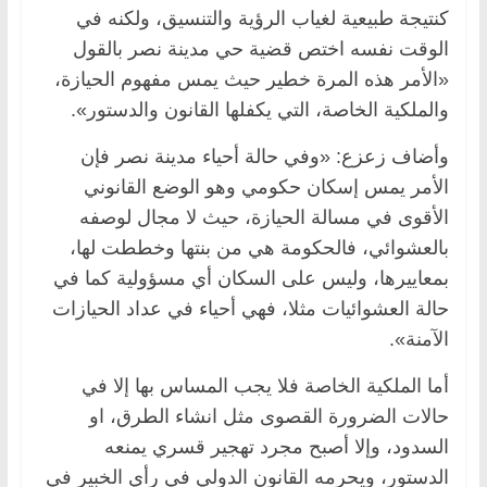
كنتيجة طبيعية لغياب الرؤية والتنسيق، ولكنه في
الوقت نفسه اختص قضية حي مدينة نصر بالقول
«الأمر هذه المرة خطير حيث يمس مفهوم الحيازة،
والملكية الخاصة، التي يكفلها القانون والدستور».
وأضاف زعزع: «وفي حالة أحياء مدينة نصر فإن
الأمر يمس إسكان حكومي وهو الوضع القانوني
الأقوى في مسالة الحيازة، حيث لا مجال لوصفه
بالعشوائي، فالحكومة هي من بنتها وخططت لها،
بمعاييرها، وليس على السكان أي مسؤولية كما في
حالة العشوائيات مثلا، فهي أحياء في عداد الحيازات
الآمنة».
أما الملكية الخاصة فلا يجب المساس بها إلا في
حالات الضرورة القصوى مثل انشاء الطرق، او
السدود، وإلا أصبح مجرد تهجير قسري يمنعه
الدستور، ويحرمه القانون الدولي في رأي الخبير في