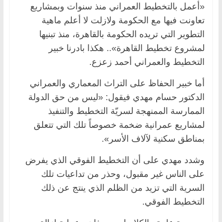
«أعمل بالتخطيط العمراني منذ سنوات وبمشاريع
تعاونت فيها مع الحكومة ولازلت لا أعلم ماهية
التطوير التي تريده الحكومة بالقاهرة، منذ تبنيها
لمشروع تخطيط القاهرة».. هكذا بادرنا خبير
التخطيط والعمراني أحمد زعزع.
أما خبير الحفاظ على التراث المعماري والعمراني
الدكتور حسام مهدي فيقول: «ليس من حق الدولة
الممارسة الممنهجة لسريّة التخطيط والتنفيذ
لمشاريع عمرانية ضخمة خصوصاً تلك التي تتعلق
بمناطق سكنية لآلاف الأسر».
وشدد مهدي على أن التخطيط الفوقي الذي يفرض
على الناس غير مقبول، وحذر من تداعيات تلك
السرية التي تزيد من الظلم الذي ينتج عن ذلك
التخطيط الفوقي.