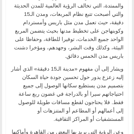
والممتدة، التي تخالف الرؤية العالمية للمدن الحديثة
والتي أصبحت تتبع نظام المربعات، ومدن الـ15
دقيقة، حيث تعمل مدن مثل باريس وأمستردام
وكوبنهاجن على تخطيط مدنها بحيث يتضمن المربع
الواحد جميع الخدمات، توفيرا للطاقة، وحفاظا على
البيئة، وكذلك وقت البشر، وجهدهم، ومؤخرا دشنت
باريس مدن الخمس دقائق.
ويشار إلى أن مفهوم «مدينة الـ15 دقيقة» الذي أشار
إليه زعزع يدور حول تحسين جودة حياة السكان
بتصميم مدن يستطيع سكانها الوصول إلى جميع
احتياجاتهم سيرا أو بالدراجة في غضون ربع ساعة
فقط. فلا يحتاجون لقطع مسافات طويلة للوصول
إلى أعمالهم أو المطاعم أو المتنزهات أو
المستشفيات أو المراكز الثقافية.
وعن الرؤية التي يريد بها البعض من القاهرة وأماكنها