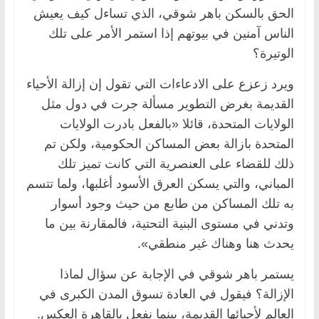
الحق بالسكن باهر شوقي، الذي تساءل كيف يعيش
الناس آمنين في بيوتهم إذا استمر الأمر على تلك
الوتيرة؟
ويرد زعزع على الادعاءات التي تقول إن إزالة الأحياء
القديمة بغرض التطوير مسألة جرت في دول مثل
الولايات المتحدة، قائلا «بالفعل بادرت الولايات
المتحدة بازالة بعض المساكن الحكومية، ولكن تم
ذلك للقضاء على العنصرية التي كانت تميز تلك
المباني، والتي يسكن العرق الأسود أغلبها، ولما تتسم
به تلك المساكن من طابع من حيث وجود أسوار
وتدني في مستوى البنية التحتية، فالمقارنة بين ما
يحدث هنا وهناك غير منطقي».
يستمر باهر شوقي في الإجابة عن سؤال لماذا
الإزالة؟ فيقول في العادة تسوق المدن الكبرى في
العالم لأحيائها القديمة، بينما نفعل بالقاهرة العكس.