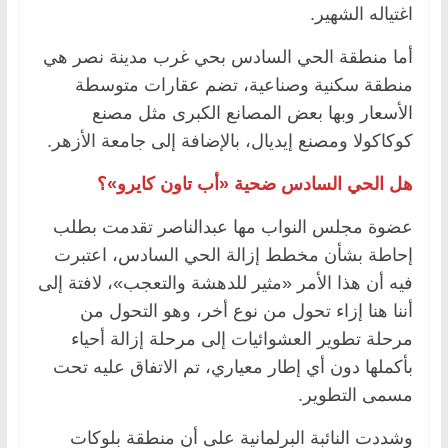
اغتياله الشهير.
أما منطقة الحي السادس بحي غرب مدينة نصر هي
منطقة سكنية وصناعية، تضم عقارات متوسطة
الأسعار وبها بعض المصانع الكبرى مثل مصنع
كوكاكولا ومصنع إيديال، بالإضافة إلى جامعة الأزهر.
هل الحي السادس ضحية «أب تاون كايرو»؟
عضوة مجلس النواب مها عبدالناصر تقدمت بطلب
إحاطة بشأن مخطط إزالة الحي السادس، اعتبرت
فيه أن هذا الأمر «مثير للدهشة والتعجب»، لافتة إلى
أننا هنا إزاء تحول من نوع أخر، وهو التحول من
مرحلة تطوير العشوائيات إلى مرحلة إزالة أحياء
بأكملها دون أي إطار معياري، تم الاتفاق عليه تحت
مسمى التطوير.
وشددت النائبة البرلمانية على أن منطقة بلوكات