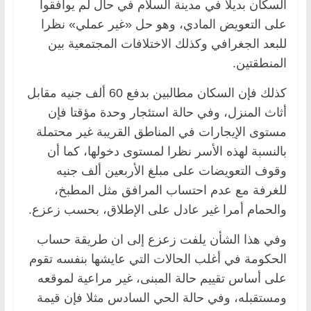
السكان بديلا في مدينة السلام في حال لم يوافقوا
على التعويض المادي، وهو حل «غير عملي» نظرا
للبعد الجغرافي وكذلك الاختلافات المجتمعية بين
المنطقتين.
كذلك فإن السكان مطالبين بدفع 60 ألف جنيه مقابل
أثاث المنزل، وفي حالة استئجار وحدة مؤقتا فإن
مستوى الإيجارات في المناطق القريبة غير محتملة
بالنسبة لهذه الأسر نظرا لمستوى دخولها، كما أن
وقوف التعويضات على مبلغ الأربعين ألف جنيه
للغرفة مع عدم احتساب المرافق مثل المطبخ،
والحمام أمرا غير عادل على الإطلاق، بحسب زعزع.
وفي هذا الشأن يلفت زعزع إلى ان طريقة حساب
الحكومة في أغلب الحالات التي عايشها بنفسه تقوم
على أساس تقييم حالة المبنى، غير مراعية لموقعه
ومستقبله، وفي حالة الحي السادس مثلا فإن قيمة