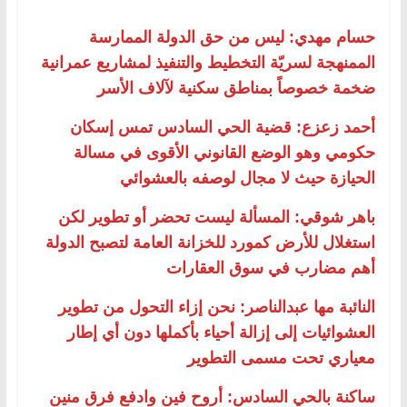
حسام مهدي: ليس من حق الدولة الممارسة
الممنهجة لسريّة التخطيط والتنفيذ لمشاريع عمرانية
ضخمة خصوصاً بمناطق سكنية لآلاف الأسر
أحمد زعزع: قضية الحي السادس تمس إسكان
حكومي وهو الوضع القانوني الأقوى في مسالة
الحيازة حيث لا مجال لوصفه بالعشوائي
باهر شوقي: المسألة ليست تحضر أو تطوير لكن
استغلال للأرض كمورد للخزانة العامة لتصبح الدولة
أهم مضارب في سوق العقارات
النائبة مها عبدالناصر: نحن إزاء التحول من تطوير
العشوائيات إلى إزالة أحياء بأكملها دون أي إطار
معياري تحت مسمى التطوير
ساكنة بالحي السادس: أروح فين وادفع فرق منين