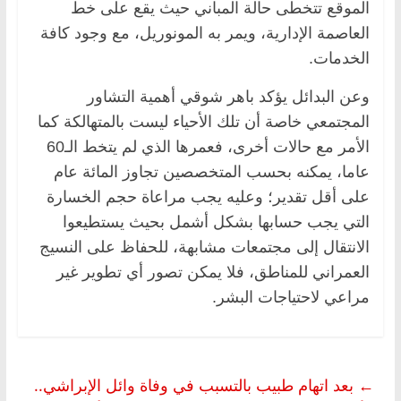
الموقع تتخطى حالة المباني حيث يقع على خط
العاصمة الإدارية، ويمر به المونوريل، مع وجود كافة
الخدمات.
وعن البدائل يؤكد باهر شوقي أهمية التشاور
المجتمعي خاصة أن تلك الأحياء ليست بالمتهالكة كما
الأمر مع حالات أخرى، فعمرها الذي لم يتخط الـ60
عاما، يمكنه بحسب المتخصصين تجاوز المائة عام
على أقل تقدير؛ وعليه يجب مراعاة حجم الخسارة
التي يجب حسابها بشكل أشمل بحيث يستطيعوا
الانتقال إلى مجتمعات مشابهة، للحفاظ على النسيج
العمراني للمناطق، فلا يمكن تصور أي تطوير غير
مراعي لاحتياجات البشر.
←
بعد اتهام طبيب بالتسبب في وفاة وائل الإبراشي..