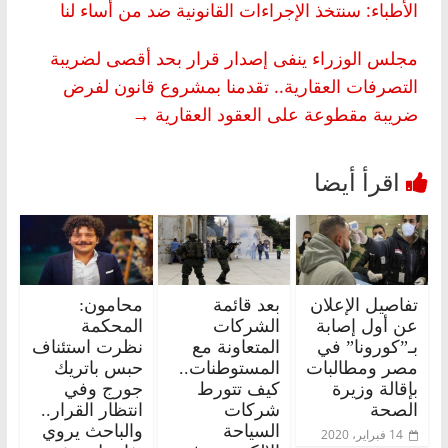
الأطباء: سنتخذ الإجراءات القانونية ضد من أساء لنا
مجلس الوزراء ينفى إصدار قرار بحد أقصى لضريبة
التصرفات العقارية.. تقدمنا بمشروع قانون لفرض
ضريبة مقطوعة على العقود العقارية
→
تفاصيل الإعلان
بعد قائمة
محامون:
عن أول إصابة
الشركات
المحكمة
بـ”كورونا” في
المتعاونة مع
نظرت استئناف
مصر ومطالبات
المستوطنات..
حبس باتريك
بإقالة وزيرة
كيف تتورط
جورج وفي
الصحة
شركات
انتظار القرار..
السياحة
والباحث يروي
14 فبراير، 2020