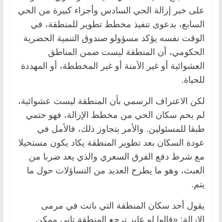
على خبر إزالة الحي السادس وأجزاء كبيرة من الحي
السابع، بدعوى تنفيذ مخطط تطوير للمنطقة، في
الوقت نفسه يؤكد مسؤولو صندوق التنمية الحضرية
الحكومي، أن المنطقة ليست ضمن المناطق
العشوائية أو غير الآمنة أو غير المخططة، أو المهددة
للحياة.
لكن الاعتراف الرسمي بأن المنطقة ليست عشوائية،
لم يحم سكان الحي من مخطط الإزالة، فهو حتمي
طبقا للمسئولين. والأمر يتجاوز ذلك، فالأمل في
عودة السكان بعد تطوير المنطقة يكاد يكون مستحيلا
مع شرط دفع الفرق السعري والذي يعد ضربا من
العبث، وهو ما يطرح العديد من التساؤلات حول ما
يتم.
يقول أحد سكان المنطقة التي باتت في مرمى
الإزالة: «قالوا لو عايز ترجع المنطقة تاني ممكن