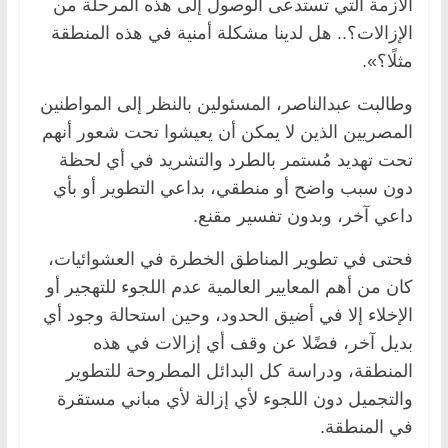
الأزمة التي تستدعى الوصول إلى هذه المرحلة من
الإزالات؟.. هل لدينا مشكلة أمنية في هذه المنطقة
مثلًا؟».
وطالبت عبدالناصر، المسئولين بالنظر إلى المواطنين
المصريين الذين لا يمكن أن يعيشوا تحت شعور أنهم
تحت تهديد مُستمر بالطرد والتشريد في أي لحظة
دون سبب واضح أو منطقي، بداعي التطوير أو بأي
داعي آخر، وبدون تفسير مقنع.
فحتى في تطوير المناطق الخطرة في العشوائيات،
كان من أهم المعايير العالمية عدم اللجوء للتهجير أو
الإخلاء إلا في أضيق الحدود، وحين استحالة وجود أي
بديل آخر، فضًلا عن وقف أي إزالات في هذه
المنطقة، ودراسة كل البدائل المطروحة للتطوير
والتجميل دون اللجوء لأي إزالة لأي مباني مستقرة
في المنطقة.