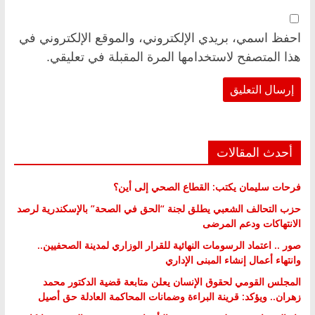
احفظ اسمي، بريدي الإلكتروني، والموقع الإلكتروني في
هذا المتصفح لاستخدامها المرة المقبلة في تعليقي.
أحدث المقالات
فرحات سليمان يكتب: القطاع الصحي إلى أين؟
حزب التحالف الشعبي يطلق لجنة “الحق في الصحة” بالإسكندرية لرصد
الانتهاكات ودعم المرضى
صور .. اعتماد الرسومات النهائية للقرار الوزاري لمدينة الصحفيين..
وانتهاء أعمال إنشاء المبنى الإداري
المجلس القومي لحقوق الإنسان يعلن متابعة قضية الدكتور محمد
زهران.. ويؤكد: قرينة البراءة وضمانات المحاكمة العادلة حق أصيل