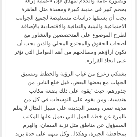
وبصورة عامة والكلام لمهدي فإن «عملية إزالة
بحجم كبير في مدينة كبيرة ومعقدة مثل القاهرة
يجب أن يسبقها دراسات مستفيضة لجميع الجوانب
الاجتماعية والبيئية والثقافية والاقتصادية بالإضافة
لطرح الموضوع على المتخصصين والتشاور مع
أصحاب الحقوق والمجتمع المحلي والذين يجب أن
تكون آراؤهم ومصالحهم من أهم العوامل التي تؤثر
على اتخاذ القرار».
يشتكي زعزع من غياب الرؤية والخطط وتنسيق
الجهات مع بعضها البعض، قبل خلع الناس من
جذورهم، حيث “يقوم على ذلك بضعة مكاتب
هندسية، ومن يقوم على التوسعات في كل من
مدينة نصر، ومصر الجديدة على سبيل المثال لا يعلم
بالمرة عن خطة العمل التي يعمل عليها المكتب
المسؤول عن مناطق مثل نزلة السمان، والهرم
بمحافظة الجيزة، وهكذا.. وكل منهم على حدة يريد