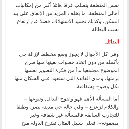
نفس المنطقة يتطلب فرقا هائلا أكبر من إمكانيات
أهالي المنطقة، ما يخلف المزيد من الإنفاق على بند
السكن، وكذلك تجميد الاستهلاك، فضلا عن ارتفاع
نسب البطالة.
البدائل
وفي كل الأحوال لا يجوز وضع مخطط لإزالة حي
بأكمله من دون اتخاذ خطوات بعينها منها طرح
الموضوع مجتمعيا بدأ من فكرة التطوير نفسها
برمتها، ومدى الفائدة التي ستعود على السكان منها
بكل وضوح وشفافية.
أما المسألة الأهم فهو وضوح البدائل وتنوعها –
والكلام لزعزع – وفي حالة حي مدينة نصر، وطبقا
للتجارب السابقة فالمسألة غير شفافة وغير
مضمونة»، فعلى سبيل المثال تقترح الدولة منح