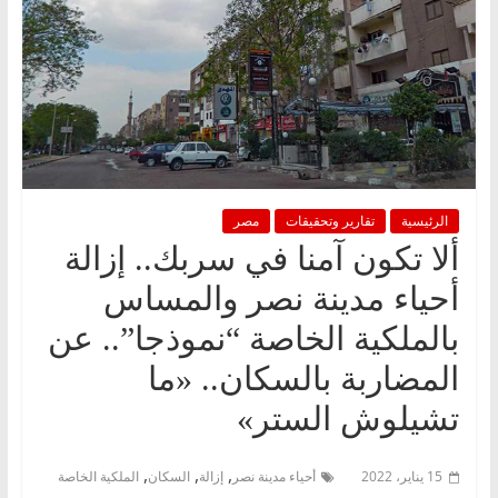
الرئيسية
تقارير وتحقيقات
مصر
ألا تكون آمنا في سربك.. إزالة
أحياء مدينة نصر والمساس
بالملكية الخاصة “نموذجا”.. عن
المضاربة بالسكان.. «ما
تشيلوش الستر»
,
,
,
15 يناير، 2022
أحياء مدينة نصر
إزالة
السكان
الملكية الخاصة