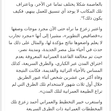
بالعاصمة شكلا يختلف تماما عن الآخر، وباعتراف
تلك المكاتب لا يوجد أي تنسيق للعمل بينهم، فكيف
يكون ذلك؟”.
واعتبر زعزع ما نراه حتى الآن مجرد موجات وصفها
بـ«قصاقيص التطوير»، مشيرا إلى أنها «مجرد تجارب
لا يعلم واضعوها نتائج مؤكدة لها، والمثال على ذلك ما
حدث في أحياء مثل مصر الجديدة، ومدينة نصر،
حيث تم مخالفة القاعدة العمرانية المعروفة بعدم
اختراق المدن عبر الكباري، والطرق السريعة، كذلك
المساس بالأحياء التراثية والقديمة، فكانت النتيجة
وفاة أكثر من عشرين شخص أثناء عبور الطريق
خلال أول ثلاث شهور لاستخدام تلك الطرق التي لم
تراع الطبيعة العمرانية لتلك المدن».
واستغرب خبير التخطيط والعمراني أحمد زعزع تلك
المخططات العمرانية ذات الطرق السريعة