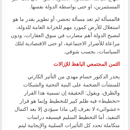
المستثمرين، او حتى بواسطة الدولة نفسها.
فالمسألة لم تعد مسألة تحضر، أو تطوير بقدر ما هو
استغلال للأرض كمورد مهم للخزانة العامة للدولة،
لتصبح الدولة أهم مضارب في سوق العقارات، ودون
مراعاة للأضرار الاجتماعية، او حتى الاقتصادية لتلك
السياسات، بحسب شوقي.
الثمن المجتمعي الباهظ للإزالات
يحذر الدكتور حسام مهدي من التأثير الكارثي
للمنشآت الضخمة على البنية التحتية والشبكات
والطرق، ويقول: الحقيقة إن تسمية هذا القرار
«تخطيط» فيه ظلم كبير للتخطيط وإنما هو قرار
«عشوائي» لا نعرف إلى ماذا سيؤدي إلا بعد اكتمال
التنفيذ، أما التخطيط السليم فيسبقه دراسات
متكاملة تحدد كل التأثيرات السلبية والإيجابية ليتم