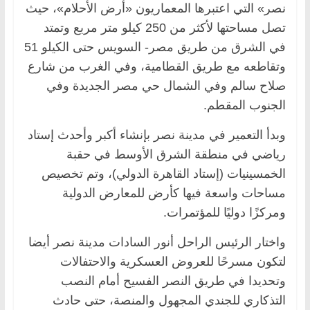
نصر» التي اعتبرها المعماريون «أرض الأحلام»، حيث
تصل مساحتها لأكثر من 250 كيلو متر مربع وتمتد
في الشرق من طريق مصر- السويس حتى الكيلو 51
وتقاطعه مع طريق القطامية، وفي الغرب من شارع
صلاح سالم وفي الشمال حي مصر الجديدة وفي
الجنوب المقطم.
وبدأ التعمير في مدينة نصر بإنشاء أكبر وأحدث إستاد
رياضي في منطقة الشرق الأوسط في حقبة
الخمسينيات (إستاد القاهرة الدولي)، وتم تخصيص
مساحات واسعة فيها كأرض للمعارض الدولية
ومركزًا دوليًا للمؤتمرات.
واختار الرئيس الراحل أنور السادات مدينة نصر أيضا
لتكون مسرحًا للعروض العسكرية والاحتفالات
وتحديدا في طريق النصر الفسيح أمام النصب
التذكاري للجندي المجهول والمنصة، حتى حادث