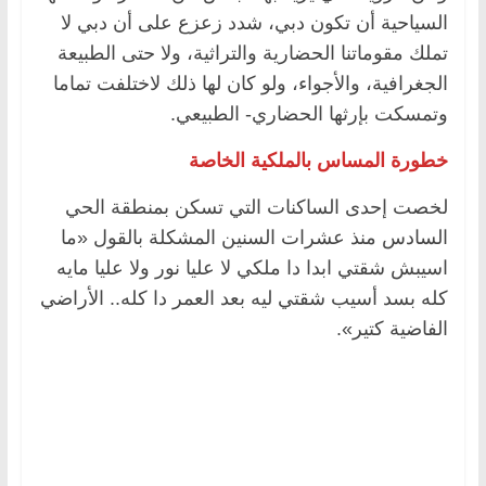
السياحية أن تكون دبي، شدد زعزع على أن دبي لا
تملك مقوماتنا الحضارية والتراثية، ولا حتى الطبيعة
الجغرافية، والأجواء، ولو كان لها ذلك لاختلفت تماما
وتمسكت بإرثها الحضاري- الطبيعي.
خطورة المساس بالملكية الخاصة
لخصت إحدى الساكنات التي تسكن بمنطقة الحي
السادس منذ عشرات السنين المشكلة بالقول «ما
اسيبش شقتي ابدا دا ملكي لا عليا نور ولا عليا مايه
كله بسد أسيب شقتي ليه بعد العمر دا كله.. الأراضي
الفاضية كتير».