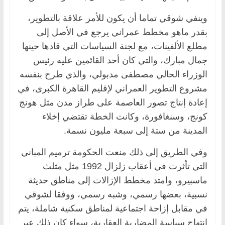
وينفي شوقي تماما أن يكون للأمر علاقة بالتطوير،
بقدر ماهو مخطط عمراني يرجع في الأصل إلى
مطلع الألفينات، مع لجنة السياسات التي قادها حينها
جمال مبارك، والتي كان أحد القائمين عليه رئيس
الوزراء الحالي مصطفى مدبولي، والذي طرح بنفسه
مشروع التطوير العمراني لإقليم القاهرة الكبرى، في
إعادة إنتاج تصور العاصمة على طراز مدن مثل هونج
كونج، وسنغافورة، وكانت الخطة تقتضي إخلاء
المدينة من ستة إلى سبعة مليون نسمة.
وفي الطريق إلى ذلك منعت الحكومة ترميم المباني
التي تأثرت في أعقاب زلزال 1992 مثل مثلث
ماسبيرو، وامتد مخطط الإزالات إلى مناطق حديثة
نسبية، بعضها رسمي، وشبه رسمي، ووفقا لشوقي
في مقابل إزاحة اجتماعية لمناطق سكنية شاملة، يتم
انتهاج سياسة المضاربة العقارية، سواء كان ذلك عبر