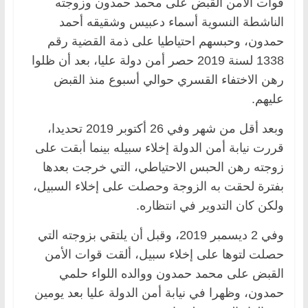
قوات الأمن القبض على محمد حمدون وزوجته
الناشطة النسوية أسماء دعبيس وشقيقه أحمد
حمدون، وحبسهم احتياطيا على ذمة القضية رقم
1338 لسنة 2019 حصر أمن دولة عليا، بعد أن ظلوا
رهن الاختفاء القسري حوالي أسبوع منذ القبض
عليهم.
وبعد أقل من شهر وفي 26 أكتوبر 2019 تحديدا،
قررت نيابة أمن الدولة إخلاء سبيله بينما أبقت على
زوجته رهن الحبس الاحتياطي، التي خرجت بعدها
بفترة لحقت به الزوجة وحصلت على إخلاء السبيل،
ولكن كان التدوير في انتظاره.
وفي 2 ديسمبر 2019، وقبل أن يلتقي بزوجته التي
حصلت لتوها على إخلاء سبيل، ألقت قوات الأمن
القبض على محمد حمدون ووالده اللواء حلمي
حمدون، وظهرا في نيابة أمن الدولة عليا بعد يومين