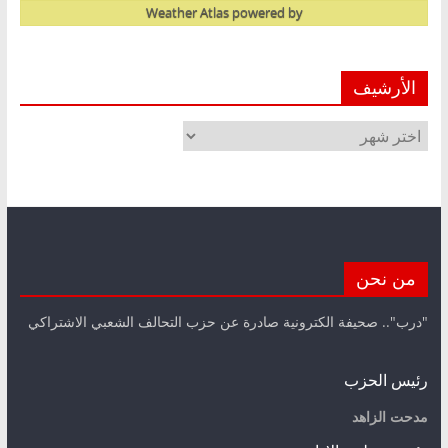
Weather Atlas
powered by
الأرشيف
الأرشيف
من نحن
"درب".. صحيفة الكترونية صادرة عن حزب التحالف الشعبي الاشتراكي
رئيس الحزب
مدحت الزاهد