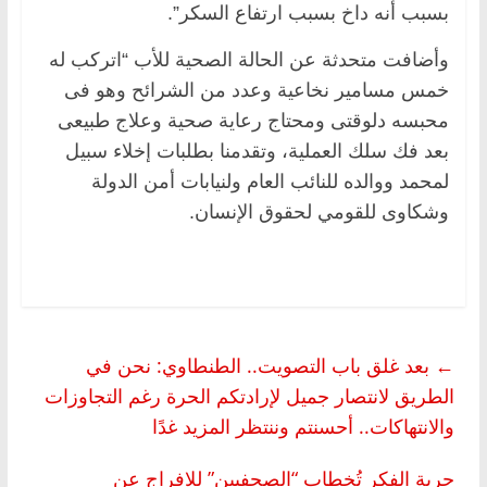
بسبب أنه داخ بسبب ارتفاع السكر”.
وأضافت متحدثة عن الحالة الصحية للأب “اتركب له
خمس مسامير نخاعية وعدد من الشرائح وهو فى
محبسه دلوقتى ومحتاج رعاية صحية وعلاج طبيعى
بعد فك سلك العملية، وتقدمنا بطلبات إخلاء سبيل
لمحمد ووالده للنائب العام ولنيابات أمن الدولة
وشكاوى للقومي لحقوق الإنسان.
←
بعد غلق باب التصويت.. الطنطاوي: نحن في
الطريق لانتصار جميل لإرادتكم الحرة رغم التجاوزات
والانتهاكات.. أحسنتم وننتظر المزيد غدًا
حرية الفكر تُخطاب “الصحفيين” للافراج عن