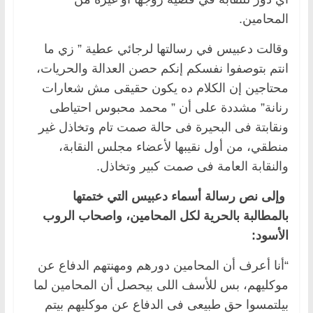
المحامين.
وقالت دعبيس في رسالتها لرجائي عطية ” زي ما
انتم بتوصفوا نفسكم إنكم حصن العدالة والحريات،
محتاجين إن الكلام ده يكون حقيقى مش شعارات
رنانة” مشددة على أن ” محمد محبوس احتياطى
ونقابتة فى البحيرة فى حالة صمت تام وتخاذل غير
منطقي، من أول نقيبها لأعضاء مجلس النقابة،
والنقابة العامة فى صمت كبير وتخاذل.
وإلى نص رسالة أسماء دعبيس التي ختمتها
بالمطالبة بالحرية لكل المحامين، واصحاب الروب
الأسود:
“أنا أعرف أن المحامين دورهم ومهنتهم الدفاع عن
موكليهم، بس للأسف اللى بيحصل أن المحامين لما
بيلتمسوا حق طبيعى فى الدفاع عن موكليهم بيتم