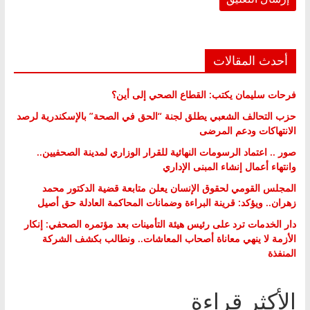
أحدث المقالات
فرحات سليمان يكتب: القطاع الصحي إلى أين؟
حزب التحالف الشعبي يطلق لجنة “الحق في الصحة” بالإسكندرية لرصد
الانتهاكات ودعم المرضى
صور .. اعتماد الرسومات النهائية للقرار الوزاري لمدينة الصحفيين..
وانتهاء أعمال إنشاء المبنى الإداري
المجلس القومي لحقوق الإنسان يعلن متابعة قضية الدكتور محمد
زهران.. ويؤكد: قرينة البراءة وضمانات المحاكمة العادلة حق أصيل
دار الخدمات ترد على رئيس هيئة التأمينات بعد مؤتمره الصحفي: إنكار
الأزمة لا ينهي معاناة أصحاب المعاشات.. ونطالب بكشف الشركة
المنفذة
الأكثر قراءة