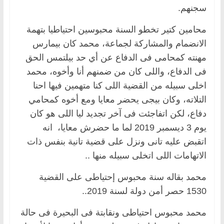
سجنهم.
محامين كتير تخطو السنة محبوسين احتياطيا بتهمة
الانضمام والمشاركة لجماعة، محمد كان بيمارس
مهنته كمحامى فى الدفاع عن أي حد بيلتمس الحق
فى الدفاع، واللى كان من ضمنهم أنا وأخوه، محمد
اخلى سبيله من القضية اللى كنا متهمين فيها احنا
التلاته، وكان بيجى يحضر معايا ومع أخوه كمحامي
دفاع، لكن اتفاجئت فى آخر تجديد ليا اللى هو كان
يوم 3 ديسمبر 2019 لما ما حضرش معايا، انه
اتقبض عليه تانى ونزل على قضية تانية بنفس ذات
الاتهامات اللى اتخلى سبيله منها ..
محمد بقاله سنة محبوس إحتياطى على القضية
1530 حصر أمن دولة لسنة 2019..
محمد محبوس احتياطى ونقابتة فى البحيرة فى حالة