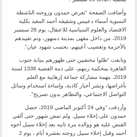
وأضافت الصفحة “تعرض حمدون وزوجته الناشطة
النسوية أسماء دعبيس وشقيقه أحمد المعيد بكلية
الاقتصاد والعلوم السياسية للاعتقال، يوم 26 سبتمبر
2019، من داخل مقهى بمدينة دمنهور، وتم تقييدهم
بالأحزمة وتعصيب أعينهم، بحسب شهود عيان”.
وتابعت “ظلوا مختفيين حتى ظهورهم بنيابة جنوب
القاهرة بمحكمة زينهم، على ذمة القضية 1338 لسنة
2019، بتهمة مشاركة جماعة إرهابية مع العلم
بأغراضها، ونشر أخبار كاذبة، وإساءة استخدام وسائل
التواصل الاجتماعي، والتظاهر بدون تصريح”.
وأردفت “وفي 24 أكتوبر الماضي 2019، حصل
حمدون على إخلاء سبيل. ولم تمض شهور حتى ألقي
القبض عليه هو ووالده مرة ثانيه بعد إخلاء سبيل أخوه
أحمد وقبل إخلاء سبيل زوجته بعشرة أيام ، يوم 2