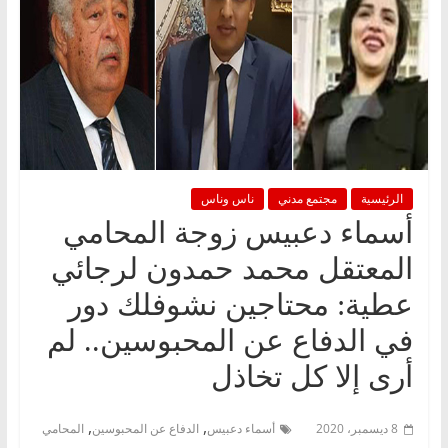
الرئيسية
مجتمع مدني
ناس وناس
أسماء دعبيس زوجة المحامي
المعتقل محمد حمدون لرجائي
عطية: محتاجين نشوفلك دور
في الدفاع عن المحبوسين.. لم
أرى إلا كل تخاذل
,
,
8 ديسمبر، 2020
أسماء دعبيس
الدفاع عن المحبوسين
المحامي