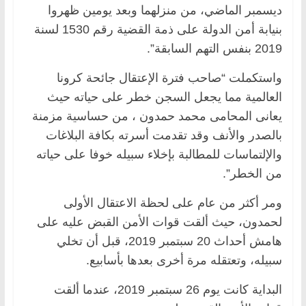
ديسمبر الماضي، من منزلهما وبعد يومين ظهروا
بنيابة أمن الدولة على ذمة القضية رقم 1530 لسنة
2019 بنفس التهم السابقة”.
واستكملت “صاحب فترة الإعتقال جائحة كرونا
العالمية مما يجعل السجن خطر على حياته حيث
يعانى المحامى محمد حمدون ، من حساسية مزمنة
بالصدر والأنف وقد تقدمت أسرته بكافة البلاغات
والإلتماسات للمطالبة بإخلاء سبيله خوفا على حياته
من الخطر”.
ومر أكثر من عام على لحظة الاعتقال الأولى
لحمدون، حيث ألقت قوات الأمن القبض عليه على
هامش أحداث 20 سبتمبر 2019، قبل أن تخلي
سبيله، وتعتقله مرة أخرى بعدها بأسابيع.
البداية كانت يوم 26 سبتمبر 2019، عندما ألقت