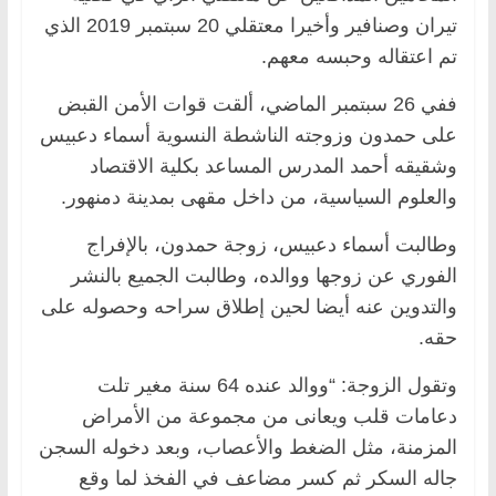
تيران وصنافير وأخيرا معتقلي 20 سبتمبر 2019 الذي
تم اعتقاله وحبسه معهم.
ففي 26 سبتمبر الماضي، ألقت قوات الأمن القبض
على حمدون وزوجته الناشطة النسوية أسماء دعبيس
وشقيقه أحمد المدرس المساعد بكلية الاقتصاد
والعلوم السياسية، من داخل مقهى بمدينة دمنهور.
وطالبت أسماء دعبيس، زوجة حمدون، بالإفراج
الفوري عن زوجها ووالده، وطالبت الجميع بالنشر
والتدوين عنه أيضا لحين إطلاق سراحه وحصوله على
حقه.
وتقول الزوجة: “ووالد عنده 64 سنة مغير تلت
دعامات قلب ويعانى من مجموعة من الأمراض
المزمنة، مثل الضغط والأعصاب، وبعد دخوله السجن
جاله السكر ثم كسر مضاعف في الفخذ لما وقع