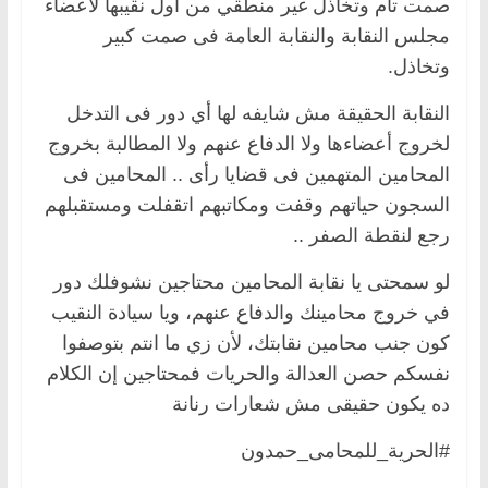
صمت تام وتخاذل غير منطقي من أول نقيبها لأعضاء
مجلس النقابة والنقابة العامة فى صمت كبير
وتخاذل.
النقابة الحقيقة مش شايفه لها أي دور فى التدخل
لخروج أعضاءها ولا الدفاع عنهم ولا المطالبة بخروج
المحامين المتهمين فى قضايا رأى .. المحامين فى
السجون حياتهم وقفت ومكاتبهم اتقفلت ومستقبلهم
رجع لنقطة الصفر ..
لو سمحتى يا نقابة المحامين محتاجين نشوفلك دور
في خروج محامينك والدفاع عنهم، ويا سيادة النقيب
كون جنب محامين نقابتك، لأن زي ما انتم بتوصفوا
نفسكم حصن العدالة والحريات فمحتاجين إن الكلام
ده يكون حقيقى مش شعارات رنانة
#الحرية_للمحامى_حمدون