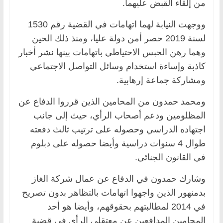
من إلقاء القبض عليهما.
ووجهت النيابة لهما اتهامات في القضية رقم 1530
لسنة 2019 حصر أمن دولة عليا، ومنذ ذلك الحين
وهما رهن الحبس الاحتياطي باتهامات بينها نشر أخبار
كاذبة وإساءة استخدام وسائل التواصل الاجتماعي
ومشاركة جماعة إرهابية.
ومحمد حمدون من المحامين الذين قرروا الدفاع عن
المظلومين ودعم أصحاب الرأي، حيث إلى جانب
اجتهاده الدراسي وحصوله على ترتيب ثالث دفعته
طوال 4 سنوات دراسية وأيضا حصوله على دبلوم
في القانون الجنائي.
وشارك حمدون في الدفاع عن عمال شركة الغاز
بدمنهور الذين واجهوا اتهامات بالتظاهر بدون تصريح
في 2014 لمطالبتهم بحقوقهم، وأيضا هو أحد
المحامين المدافعين عن معتقلي الرأي في قضية