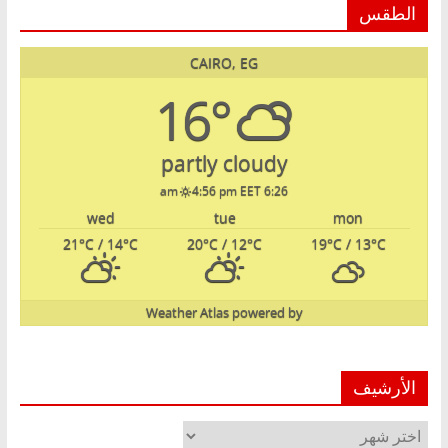
الطقس
CAIRO, EG
16°
partly cloudy
4:56 pm EET
6:26 am
wed
tue
mon
21
°C
/ 14
°C
20
°C
/ 12
°C
19
°C
/ 13
°C
Weather Atlas
powered by
الأرشيف
الأرشيف