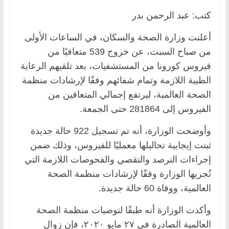
كتب: عبد الرحمن بدر
أعلنت وزارة الصحة والسكان، في الساعات الأولى
من صباح السبت، عن خروج 539 متعافيًا من
فيروس كورونا من المستشفيات، بعد تلقيهم الرعاية
الطبية اللازمة وتمام شفائهم وفقًا لإرشادات منظمة
الصحة العالمية، ليرتفع إجمالي المتعافين من
الفيروس إلى 281864 حتى الجمعة.
وأوضحت الوزارة، أنه تم تسجيل 922 حالة جديدة
ثبتت إيجابية تحاليلها معمليًا للفيروس، وذلك ضمن
إجراءات الترصد والتقصي والفحوصات اللازمة التي
تُجريها الوزارة وفقًا لإرشادات منظمة الصحة
العالمية، ووفاة 60 حالة جديدة.
وأكدت الوزارة أنه طبقًا لتوصيات منظمة الصحة
العالمية الصادرة في ٢٧ مايو ٢٠٢٠، فإن زوال