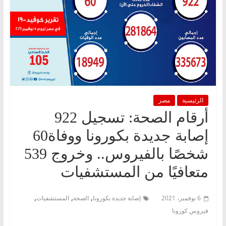
الرئيسية
مصر
أرقام الصحة: تسجيل 922
إصابة جديدة بكورونا ووفاة60
شخصًا بالفيروس.. وخروج 539
متعافيًا من المستشفيات
,
,
,
6 نوفمبر، 2021
إصابة جديدة بكورونا
الصحة
المستشفيات
فيروس كورونا