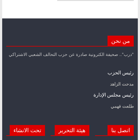
من نحن
"درب".. صحيفة الكترونية صادرة عن حزب التحالف الشعبي الاشتراكي
رئيس الحزب
مدحت الزاهد
رئيس مجلس الإدارة
طلعت فهمي
اتصل بنا
هيئة التحرير
تحت الانشاء