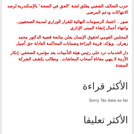
حزب التحالف الشعبي يطلق لجنة “الحق في الصحة” بالإسكندرية لرصد
الانتهاكات ودعم المرضى
صور .. اعتماد الرسومات النهائية للقرار الوزاري لمدينة الصحفيين..
وانتهاء أعمال إنشاء المبنى الإداري
المجلس القومي لحقوق الإنسان يعلن متابعة قضية الدكتور محمد
زهران.. ويؤكد: قرينة البراءة وضمانات المحاكمة العادلة حق أصيل
دار الخدمات ترد على رئيس هيئة التأمينات بعد مؤتمره الصحفي: إنكار
الأزمة لا ينهي معاناة أصحاب المعاشات.. ونطالب بكشف الشركة
المنفذة
الأكثر قراءة
Sorry. No data so far.
الأكثر تعليقا