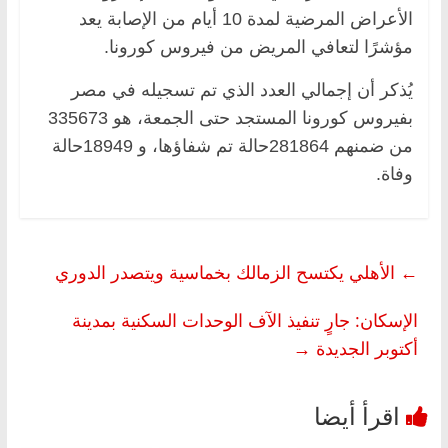
الأعراض المرضية لمدة 10 أيام من الإصابة يعد
مؤشرًا لتعافي المريض من فيروس كورونا.
يُذكر أن إجمالي العدد الذي تم تسجيله في مصر
بفيروس كورونا المستجد حتى الجمعة، هو 335673
من ضمنهم 281864حالة تم شفاؤها، و 18949حالة
وفاة.
←
الأهلي يكتسح الزمالك بخماسية ويتصدر الدوري
الإسكان: جارٍ تنفيذ الآف الوحدات السكنية بمدينة
أكتوبر الجديدة
→