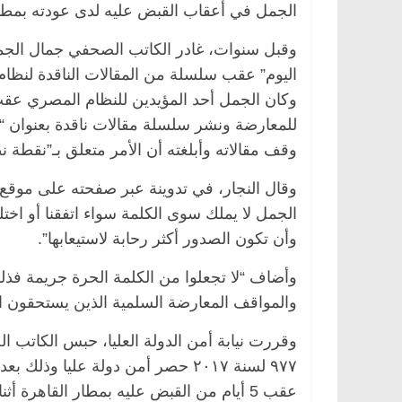
الجمل في أعقاب القبض عليه لدى عودته بمطار
وقبل سنوات، غادر الكاتب الصحفي جمال الجمل
اليوم” عقب سلسلة من المقالات الناقدة لنظام
للمعارضة ونشر سلسلة مقالات ناقدة بعنوان “
وقف مقالاته وأبلغته أن الأمر متعلق بـ”نقطة ن
وقال النجار، في تدوينة عبر صفحته على موقع ا
الجمل لا يملك سوى الكلمة سواء اتفقنا أو اخ
وأن تكون الصدور أكثر رحابة لاستيعابها”.
وأضاف “لا تجعلوا من الكلمة الحرة جريمة فذ
والمواقف المعارضة السلمية الذين يستحقون الحر
٩٧٧ لسنة ٢٠١٧ حصر أمن دولة عليا 
عقب 5 أيام من القبض عليه بمطار القاهرة أثناء عودته من تركيا .