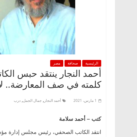
الرئيسية
صحافة
مصر
أحمد النجار ينتقد حبس الك
كلمته في صف المعارضة.. لا 
,
,
1 مارس، 2021
أحمد النجار
جمال الجمل
درب
كتب – أحمد سلامة
انتقد الكاتب الصحفي، رئيس مجلس إدارة مؤسس