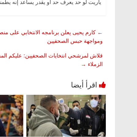
ياريت لو حد يعرف حد أو يقدر يساعد إنه يطمنا 
←
كارم يحيى يعلن برنامجه الانتخابي على من
ومواجهة حبس الصحفيين
قلاش لمرشحي انتخابات الصحفيين: عليكم المسئو
الزملاء
→