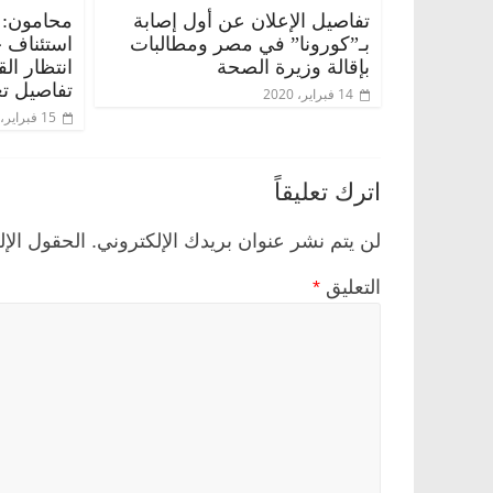
تفاصيل الإعلان عن أول إصابة
محامون: 
بـ”كورونا” في مصر ومطالبات
استئناف 
بإقالة وزيرة الصحة
انتظار ال
تفاصيل تع
14 فبراير، 2020
15 فبراير، 2020
اترك تعليقاً
لن يتم نشر عنوان بريدك الإلكتروني.
الحقول الإل
التعليق
*