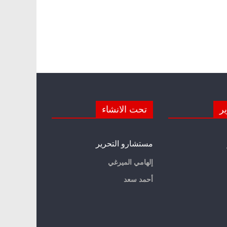
ير
تحت الانشاء
مستشارو التحرير
إلهامي الميرغي
أحمد سعد