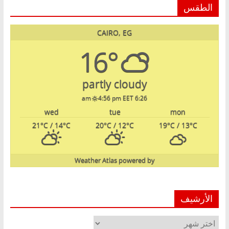
الطقس
CAIRO, EG
16°
partly cloudy
4:56 pm EET
6:26 am
wed
tue
mon
21
°C
/ 14
°C
20
°C
/ 12
°C
19
°C
/ 13
°C
Weather Atlas
powered by
الأرشيف
الأرشيف