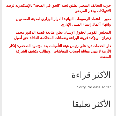
حزب التحالف الشعبي يطلق لجنة “الحق في الصحة” بالإسكندرية لرصد
الانتهاكات ودعم المرضى
صور .. اعتماد الرسومات النهائية للقرار الوزاري لمدينة الصحفيين..
وانتهاء أعمال إنشاء المبنى الإداري
المجلس القومي لحقوق الإنسان يعلن متابعة قضية الدكتور محمد
زهران.. ويؤكد: قرينة البراءة وضمانات المحاكمة العادلة حق أصيل
دار الخدمات ترد على رئيس هيئة التأمينات بعد مؤتمره الصحفي: إنكار
الأزمة لا ينهي معاناة أصحاب المعاشات.. ونطالب بكشف الشركة
المنفذة
الأكثر قراءة
Sorry. No data so far.
الأكثر تعليقا