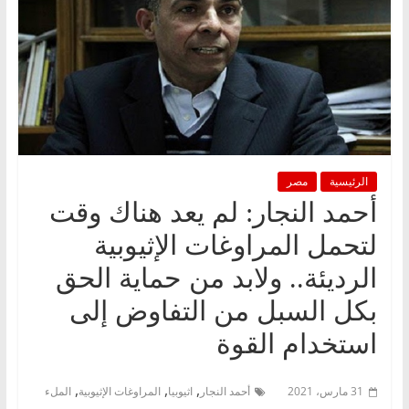
الرئيسية
مصر
أحمد النجار: لم يعد هناك وقت
لتحمل المراوغات الإثيوبية
الرديئة.. ولابد من حماية الحق
بكل السبل من التفاوض إلى
استخدام القوة
,
,
,
31 مارس، 2021
أحمد النجار
اثيوبيا
المراوغات الإثيوبية
الملء