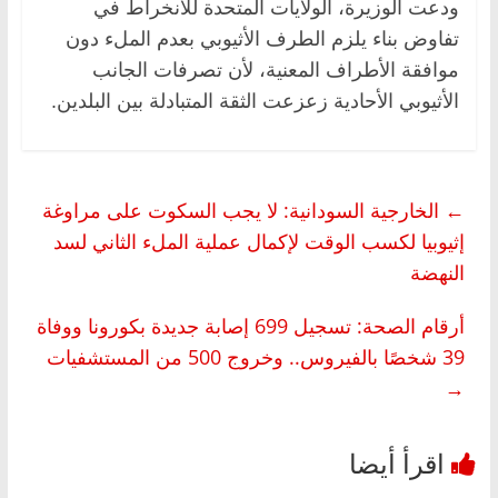
ودعت الوزيرة، الولايات المتحدة للانخراط في
تفاوض بناء يلزم الطرف الأثيوبي بعدم الملء دون
موافقة الأطراف المعنية، لأن تصرفات الجانب
الأثيوبي الأحادية زعزعت الثقة المتبادلة بين البلدين.
←
الخارجية السودانية: لا يجب السكوت على مراوغة
إثيوبيا لكسب الوقت لإكمال عملية الملء الثاني لسد
النهضة
أرقام الصحة: تسجيل 699 إصابة جديدة بكورونا ووفاة
39 شخصًا بالفيروس.. وخروج 500 من المستشفيات
→