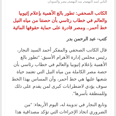
,
,
الثاني لسد النهضة
سد النهضة
مصر والسودان
الكاتب الصحفي: تطور بالغ الأهمية بإعلام إثيوبيا
والعالم في خطاب رئاسي بأن حصتنا من مياه النيل
خط أحمر.. ومصر قادرة على حماية حقوقها المائية
كتب- عبد الرحمن بدر
قال الكاتب الصحفي والمفكر أحمد السيد النجار،
رئيس مجلس إدارة الأهرام الأسبق: “تطور بالغ
الأهمية بإعلام إثيوبيا والعالم في خطاب رئاسي بأن
حصة مصر الكاملة من مياه النيل التي تعتمد حياة
شعبها عليها هي خط أحمر، وأن المساس بهذا الخط
سوف يؤدي لاضطرابات كبرى لمن يقدم على ذلك
وللمنطقة بأسرها”.
وتابع النجار في تدوينة له، اليوم الأربعاء: “من
الضروري اتخاذ الإجراءات التي تؤكد مصداقية هذا