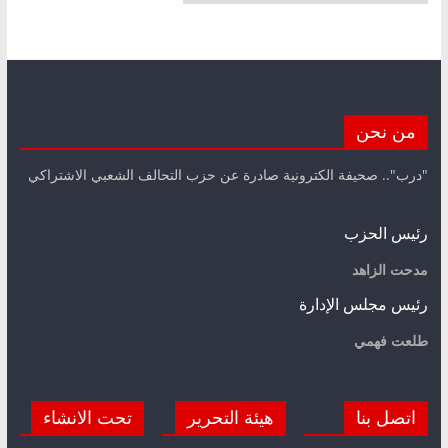
من نحن
"درب".. صحيفة الكترونية صادرة عن حزب التحالف الشعبي الاشتراكي
رئيس الحزب
مدحت الزاهد
رئيس مجلس الإدارة
طلعت فهمي
اتصل بنا
هيئة التحرير
تحت الانشاء