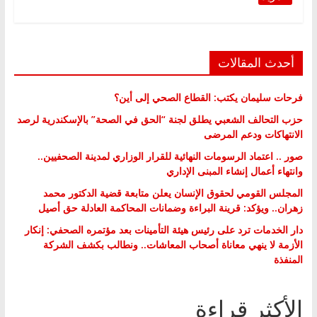
أحدث المقالات
فرحات سليمان يكتب: القطاع الصحي إلى أين؟
حزب التحالف الشعبي يطلق لجنة “الحق في الصحة” بالإسكندرية لرصد
الانتهاكات ودعم المرضى
صور .. اعتماد الرسومات النهائية للقرار الوزاري لمدينة الصحفيين..
وانتهاء أعمال إنشاء المبنى الإداري
المجلس القومي لحقوق الإنسان يعلن متابعة قضية الدكتور محمد
زهران.. ويؤكد: قرينة البراءة وضمانات المحاكمة العادلة حق أصيل
دار الخدمات ترد على رئيس هيئة التأمينات بعد مؤتمره الصحفي: إنكار
الأزمة لا ينهي معاناة أصحاب المعاشات.. ونطالب بكشف الشركة
المنفذة
الأكثر قراءة