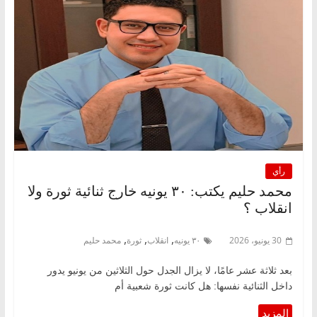
رأي
محمد حليم يكتب: ٣٠ يونيه خارج ثنائية ثورة ولا
انقلاب ؟
,
,
,
30 يونيو، 2026
٣٠ يونيه
انقلاب
ثورة
محمد حليم
بعد ثلاثة عشر عامًا، لا يزال الجدل حول الثلاثين من يونيو يدور
داخل الثنائية نفسها: هل كانت ثورة شعبية أم