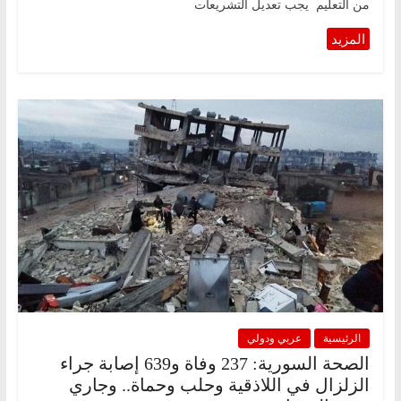
من التعليم يجب تعديل التشريعات
الرئيسية
عربي ودولي
الصحة السورية: 237 وفاة و639 إصابة جراء
الزلزال في اللاذقية وحلب وحماة.. وجاري