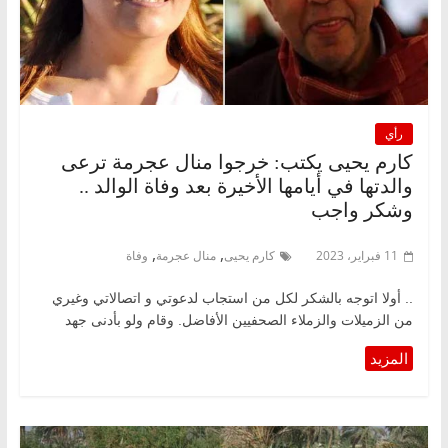
رأي
كارم يحيى يكتب: خرجوا منال عجرمة ترعى
والدتها في أيامها الأخيرة بعد وفاة الوالد ..
وشكر واجب
,
,
11 فبراير، 2023
كارم يحيى
منال عجرمة
وفاة
.. أولا اتوجه بالشكر لكل من استجاب لدعوتي و اتصالاتي وغيري
من الزميلات والزملاء الصحفيين الأفاضل. وقام ولو بأدنى جهد