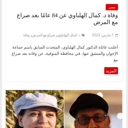
مصر
وفاة د. كمال الهلباوي عن 84 عامًا بعد صراع
مع المرض
,
,
1 مارس، 2023
د. كمال الهلباوي
صراع مع المرض
وفاة
أعلنت عائلة الدكتور كمال الهلباوي، المتحدث السابق باسم جماعة
الإخوان والمنشق عنها، في محافظة المنوفية، عن وفاته بعد صراع
مع