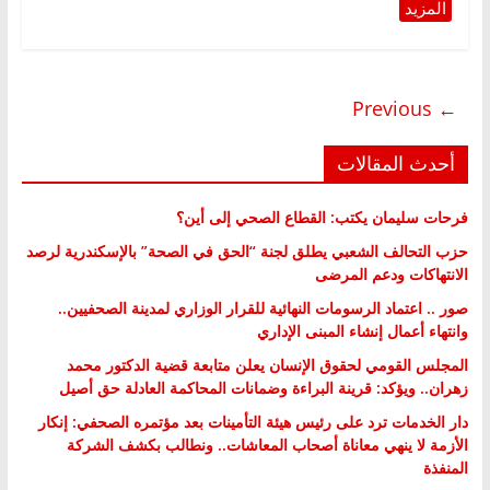
← Previous
أحدث المقالات
فرحات سليمان يكتب: القطاع الصحي إلى أين؟
حزب التحالف الشعبي يطلق لجنة “الحق في الصحة” بالإسكندرية لرصد
الانتهاكات ودعم المرضى
صور .. اعتماد الرسومات النهائية للقرار الوزاري لمدينة الصحفيين..
وانتهاء أعمال إنشاء المبنى الإداري
المجلس القومي لحقوق الإنسان يعلن متابعة قضية الدكتور محمد
زهران.. ويؤكد: قرينة البراءة وضمانات المحاكمة العادلة حق أصيل
دار الخدمات ترد على رئيس هيئة التأمينات بعد مؤتمره الصحفي: إنكار
الأزمة لا ينهي معاناة أصحاب المعاشات.. ونطالب بكشف الشركة
المنفذة