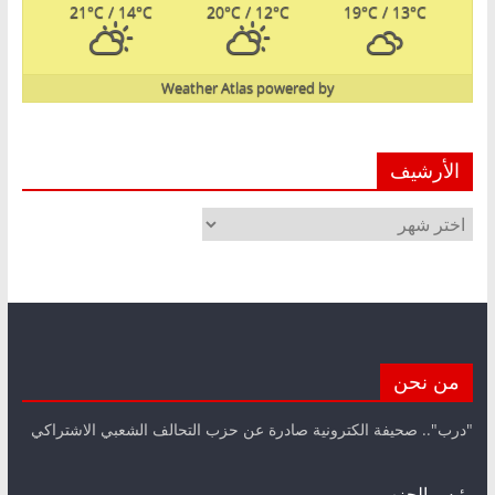
21
°C
/ 14
°C
20
°C
/ 12
°C
19
°C
/ 13
°C
Weather Atlas
powered by
الأرشيف
الأرشيف
من نحن
"درب".. صحيفة الكترونية صادرة عن حزب التحالف الشعبي الاشتراكي
رئيس الحزب