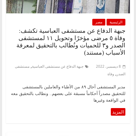
الرئيسية
مصر
جبهة الدفاع عن مستشفى العباسية تكشف:
وفاة ٥ مرضى مؤخرًا وتحويل ١١ لمستشفى
الصدر و٣ للحميات ونُطالب بالتحقيق لمعرفة
الأسباب (مستند)
,
8 ديسمبر، 2022
جبهة الدفاع عن مستشفى العباسية
مستشفى
,
الصدر
وفاة
مدير المستشفى أحال ٨٩ من الأطباء والعاملين بالمستشفى
للتحقيق مصدراً أحكاماً مسبقة على بعضهم.. ونطالب بالتحقيق معه
في الواقعة وغيرها