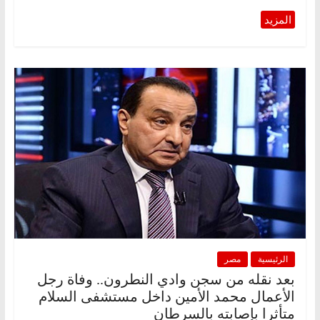
الرئيسية
مصر
بعد نقله من سجن وادي النطرون.. وفاة رجل
الأعمال محمد الأمين داخل مستشفى السلام
متأثرا بإصابته بالسرطان