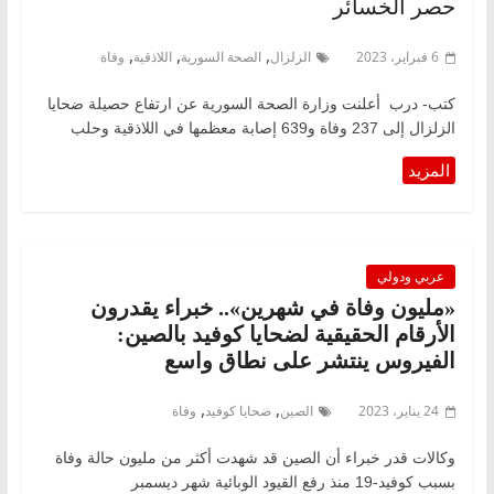
حصر الخسائر
,
,
,
6 فبراير، 2023
الزلزال
الصحة السورية
اللاذقية
وفاة
كتب- درب أعلنت وزارة الصحة السورية عن ارتفاع حصيلة ضحايا
الزلزال إلى 237 وفاة و639 إصابة معظمها في اللاذقية وحلب
عربي ودولي
«مليون وفاة في شهرين».. خبراء يقدرون
الأرقام الحقيقية لضحايا كوفيد بالصين:
الفيروس ينتشر على نطاق واسع
,
,
24 يناير، 2023
الصين
ضحايا كوفيد
وفاة
وكالات قدر خبراء أن الصين قد شهدت أكثر من مليون حالة وفاة
بسبب كوفيد-19 منذ رفع القيود الوبائية شهر ديسمبر