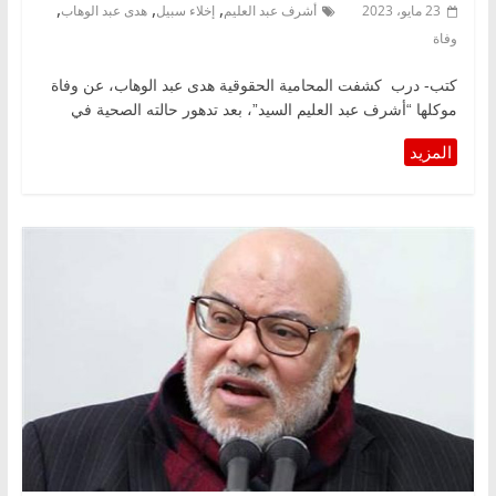
,
,
,
23 مايو، 2023
أشرف عبد العليم
إخلاء سبيل
هدى عبد الوهاب
وفاة
كتب- درب كشفت المحامية الحقوقية هدى عبد الوهاب، عن وفاة
موكلها “أشرف عبد العليم السيد”، بعد تدهور حالته الصحية في