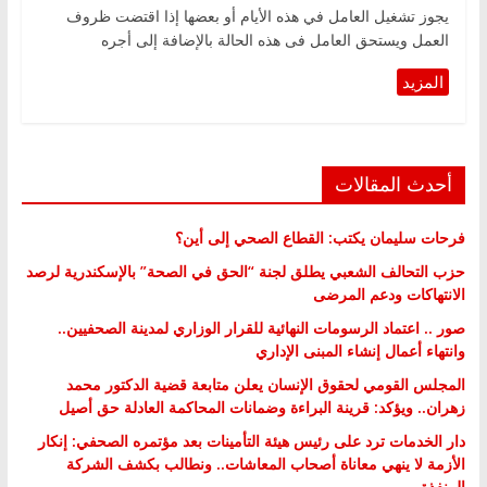
يجوز تشغيل العامل في هذه الأيام أو بعضها إذا اقتضت ظروف
العمل ويستحق العامل فى هذه الحالة بالإضافة إلى أجره
أحدث المقالات
فرحات سليمان يكتب: القطاع الصحي إلى أين؟
حزب التحالف الشعبي يطلق لجنة “الحق في الصحة” بالإسكندرية لرصد
الانتهاكات ودعم المرضى
صور .. اعتماد الرسومات النهائية للقرار الوزاري لمدينة الصحفيين..
وانتهاء أعمال إنشاء المبنى الإداري
المجلس القومي لحقوق الإنسان يعلن متابعة قضية الدكتور محمد
زهران.. ويؤكد: قرينة البراءة وضمانات المحاكمة العادلة حق أصيل
دار الخدمات ترد على رئيس هيئة التأمينات بعد مؤتمره الصحفي: إنكار
الأزمة لا ينهي معاناة أصحاب المعاشات.. ونطالب بكشف الشركة
المنفذة