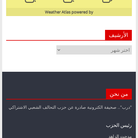
Weather Atlas
powered by
الأرشيف
الأرشيف
من نحن
"درب".. صحيفة الكترونية صادرة عن حزب التحالف الشعبي الاشتراكي
رئيس الحزب
مدحت الزاهد