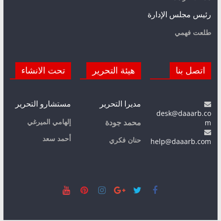
رئيس مجلس الإدارة
طلعت فهمي
اتصل بنا
هيئة التحرير
تحت الانشاء
مديرا التحرير
مستشارو التحرير
desk@daaarb.co
m
إلهامي الميرغي
محمد جودة
أحمد سعد
حنان فكري
help@daaarb.com