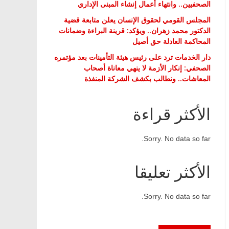
الصحفيين.. وانتهاء أعمال إنشاء المبنى الإداري
المجلس القومي لحقوق الإنسان يعلن متابعة قضية
الدكتور محمد زهران.. ويؤكد: قرينة البراءة وضمانات
المحاكمة العادلة حق أصيل
دار الخدمات ترد على رئيس هيئة التأمينات بعد مؤتمره
الصحفي: إنكار الأزمة لا ينهي معاناة أصحاب
المعاشات.. ونطالب بكشف الشركة المنفذة
الأكثر قراءة
Sorry. No data so far.
الأكثر تعليقا
Sorry. No data so far.