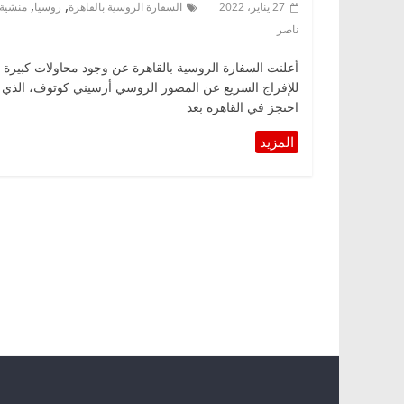
,
,
27 يناير، 2022
السفارة الروسية بالقاهرة
روسيا
منشية
ناصر
أعلنت السفارة الروسية بالقاهرة عن وجود محاولات كبيرة
للإفراج السريع عن المصور الروسي أرسيني كوتوف، الذي
احتجز في القاهرة بعد