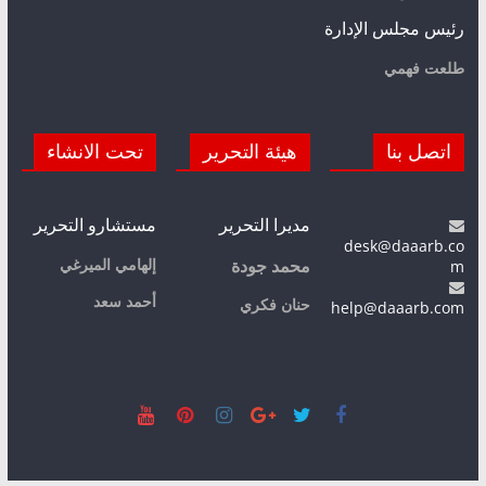
رئيس مجلس الإدارة
طلعت فهمي
اتصل بنا
هيئة التحرير
تحت الانشاء
مديرا التحرير
مستشارو التحرير
desk@daaarb.co
m
إلهامي الميرغي
محمد جودة
أحمد سعد
حنان فكري
help@daaarb.com