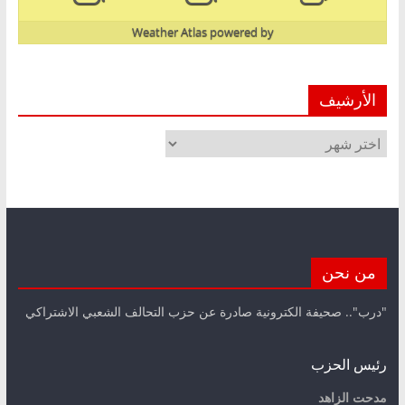
Weather Atlas
powered by
الأرشيف
الأرشيف
من نحن
"درب".. صحيفة الكترونية صادرة عن حزب التحالف الشعبي الاشتراكي
رئيس الحزب
مدحت الزاهد