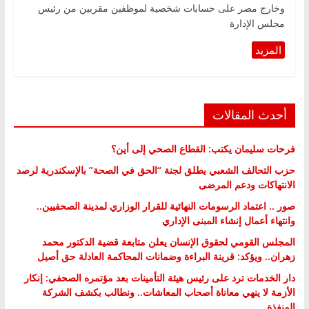
وخارج مصر على حسابات شخصية لموظفين مقربين من رئيس
مجلس الإدارة
أحدث المقالات
فرحات سليمان يكتب: القطاع الصحي إلى أين؟
حزب التحالف الشعبي يطلق لجنة “الحق في الصحة” بالإسكندرية لرصد
الانتهاكات ودعم المرضى
صور .. اعتماد الرسومات النهائية للقرار الوزاري لمدينة الصحفيين..
وانتهاء أعمال إنشاء المبنى الإداري
المجلس القومي لحقوق الإنسان يعلن متابعة قضية الدكتور محمد
زهران.. ويؤكد: قرينة البراءة وضمانات المحاكمة العادلة حق أصيل
دار الخدمات ترد على رئيس هيئة التأمينات بعد مؤتمره الصحفي: إنكار
الأزمة لا ينهي معاناة أصحاب المعاشات.. ونطالب بكشف الشركة
المنفذة