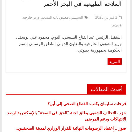
الملاحة الطبيعية في البحر الأحمر
,
,
2 فبراير، 2025
السيسي
مضيق باب المندب
وزير خارجية
جيبوتي
استقبل الرئيس عبد الفتاح السيسي، اليوم، محمود علي يوسف،
وزير الشؤون الخارجية والتعاون الدولي الناطق الرسمي باسم
الحكومة بجمهورية جيبوتي،
أحدث المقالات
فرحات سليمان يكتب: القطاع الصحي إلى أين؟
حزب التحالف الشعبي يطلق لجنة “الحق في الصحة” بالإسكندرية لرصد
الانتهاكات ودعم المرضى
صور .. اعتماد الرسومات النهائية للقرار الوزاري لمدينة الصحفيين..