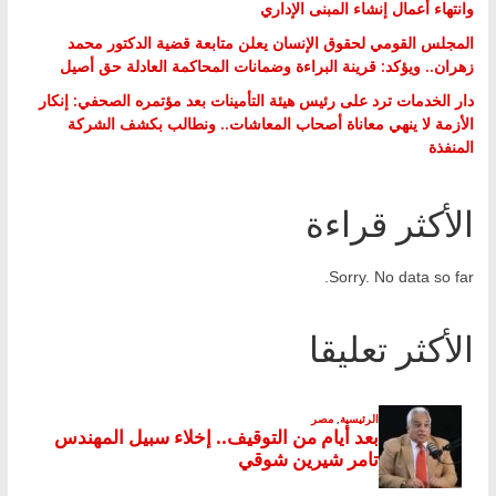
وانتهاء أعمال إنشاء المبنى الإداري
المجلس القومي لحقوق الإنسان يعلن متابعة قضية الدكتور محمد
زهران.. ويؤكد: قرينة البراءة وضمانات المحاكمة العادلة حق أصيل
دار الخدمات ترد على رئيس هيئة التأمينات بعد مؤتمره الصحفي: إنكار
الأزمة لا ينهي معاناة أصحاب المعاشات.. ونطالب بكشف الشركة
المنفذة
الأكثر قراءة
Sorry. No data so far.
الأكثر تعليقا