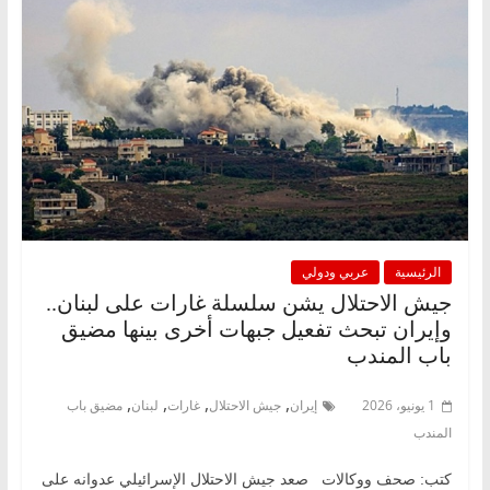
الرئيسية
عربي ودولي
جيش الاحتلال يشن سلسلة غارات على لبنان..
وإيران تبحث تفعيل جبهات أخرى بينها مضيق
باب المندب
,
,
,
,
1 يونيو، 2026
إيران
جيش الاحتلال
غارات
لبنان
مضيق باب
المندب
كتب: صحف ووكالات صعد جيش الاحتلال الإسرائيلي عدوانه على