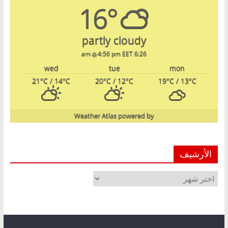
16°
partly cloudy
4:56 pm EET
6:26 am
wed
tue
mon
21
°C
/ 14
°C
20
°C
/ 12
°C
19
°C
/ 13
°C
Weather Atlas
powered by
الأرشيف
الأرشيف