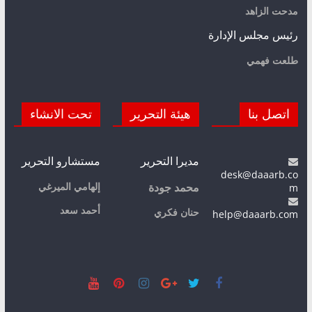
مدحت الزاهد
رئيس مجلس الإدارة
طلعت فهمي
اتصل بنا
هيئة التحرير
تحت الانشاء
مديرا التحرير
مستشارو التحرير
desk@daaarb.co
m
إلهامي الميرغي
محمد جودة
أحمد سعد
حنان فكري
help@daaarb.com