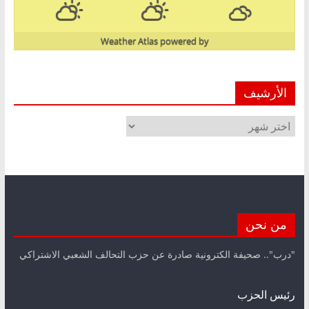
Weather Atlas
powered by
الأرشيف
الأرشيف
من نحن
"درب".. صحيفة الكترونية صادرة عن حزب التحالف الشعبي الاشتراكي
رئيس الحزب