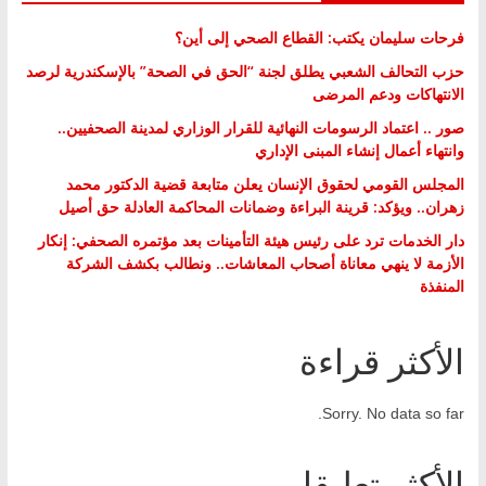
فرحات سليمان يكتب: القطاع الصحي إلى أين؟
حزب التحالف الشعبي يطلق لجنة “الحق في الصحة” بالإسكندرية لرصد
الانتهاكات ودعم المرضى
صور .. اعتماد الرسومات النهائية للقرار الوزاري لمدينة الصحفيين..
وانتهاء أعمال إنشاء المبنى الإداري
المجلس القومي لحقوق الإنسان يعلن متابعة قضية الدكتور محمد
زهران.. ويؤكد: قرينة البراءة وضمانات المحاكمة العادلة حق أصيل
دار الخدمات ترد على رئيس هيئة التأمينات بعد مؤتمره الصحفي: إنكار
الأزمة لا ينهي معاناة أصحاب المعاشات.. ونطالب بكشف الشركة
المنفذة
الأكثر قراءة
Sorry. No data so far.
الأكثر تعليقا