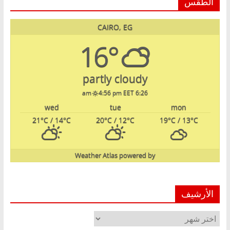
الطقس
CAIRO, EG
16°
partly cloudy
4:56 pm EET
6:26 am
wed
tue
mon
21
°C
/ 14
°C
20
°C
/ 12
°C
19
°C
/ 13
°C
Weather Atlas
powered by
الأرشيف
الأرشيف