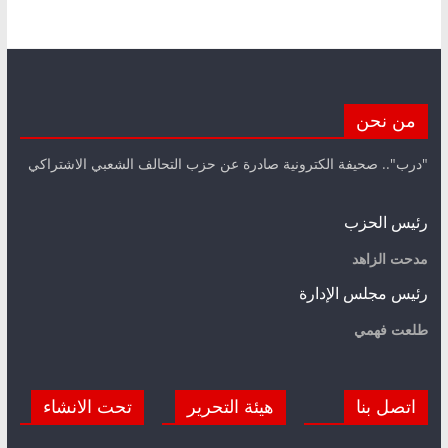
من نحن
"درب".. صحيفة الكترونية صادرة عن حزب التحالف الشعبي الاشتراكي
رئيس الحزب
مدحت الزاهد
رئيس مجلس الإدارة
طلعت فهمي
اتصل بنا
هيئة التحرير
تحت الانشاء