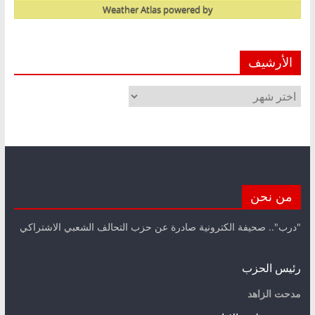
Weather Atlas
powered by
الأرشيف
الأرشيف
من نحن
"درب".. صحيفة الكترونية صادرة عن حزب التحالف الشعبي الاشتراكي
رئيس الحزب
مدحت الزاهد