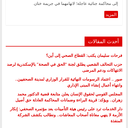
إلى محاكمة جنائية عاجلة؛ لاتهامهما في جريمة ختان.
أحدث المقالات
فرحات سليمان يكتب: القطاع الصحي إلى أين؟
حزب التحالف الشعبي يطلق لجنة “الحق في الصحة” بالإسكندرية لرصد
الانتهاكات ودعم المرضى
صور .. اعتماد الرسومات النهائية للقرار الوزاري لمدينة الصحفيين..
وانتهاء أعمال إنشاء المبنى الإداري
المجلس القومي لحقوق الإنسان يعلن متابعة قضية الدكتور محمد
زهران.. ويؤكد: قرينة البراءة وضمانات المحاكمة العادلة حق أصيل
دار الخدمات ترد على رئيس هيئة التأمينات بعد مؤتمره الصحفي: إنكار
الأزمة لا ينهي معاناة أصحاب المعاشات.. ونطالب بكشف الشركة
المنفذة