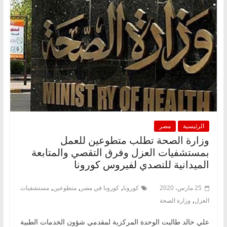
الرئيسية
مصر
وزارة الصحة تطلب متطوعين للعمل
بمستشفيات العزل وفرق التقصي والمتابعة
الميدانية للتصدي لفيروس كورونا
,
,
,
25 مارس، 2020
كورونا
كورونا في مصر
متطوعين
مستشفيات
,
العزل
وزارة الصحة
علي خالد طالبت الوحدة المركزية لمقدمي شؤون الخدمات الطبية