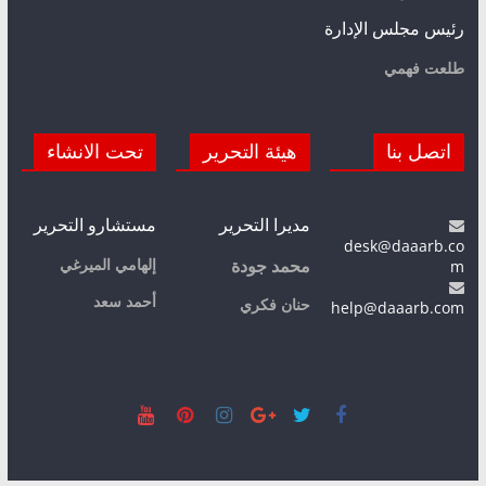
رئيس مجلس الإدارة
طلعت فهمي
اتصل بنا
هيئة التحرير
تحت الانشاء
مديرا التحرير
مستشارو التحرير
desk@daaarb.co
m
إلهامي الميرغي
محمد جودة
أحمد سعد
حنان فكري
help@daaarb.com