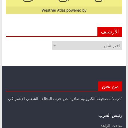
Weather Atlas
powered by
الأرشيف
الأرشيف
من نحن
"درب".. صحيفة الكترونية صادرة عن حزب التحالف الشعبي الاشتراكي
رئيس الحزب
مدحت الزاهد