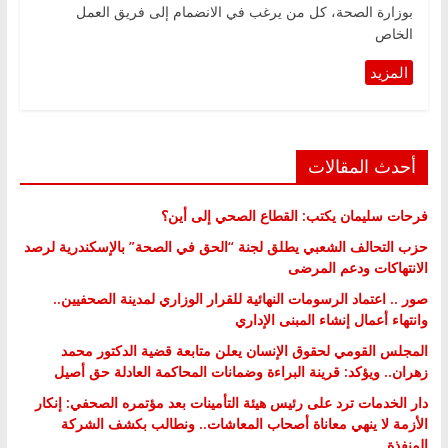
بوزارة الصحة، كل من يرغب في الانضمام إلى فريق العمل
الخاص
أحدث المقالات
فرحات سليمان يكتب: القطاع الصحي إلى أين؟
حزب التحالف الشعبي يطلق لجنة “الحق في الصحة” بالإسكندرية لرصد
الانتهاكات ودعم المرضى
صور .. اعتماد الرسومات النهائية للقرار الوزاري لمدينة الصحفيين..
وانتهاء أعمال إنشاء المبنى الإداري
المجلس القومي لحقوق الإنسان يعلن متابعة قضية الدكتور محمد
زهران.. ويؤكد: قرينة البراءة وضمانات المحاكمة العادلة حق أصيل
دار الخدمات ترد على رئيس هيئة التأمينات بعد مؤتمره الصحفي: إنكار
الأزمة لا ينهي معاناة أصحاب المعاشات.. ونطالب بكشف الشركة
المنفذة