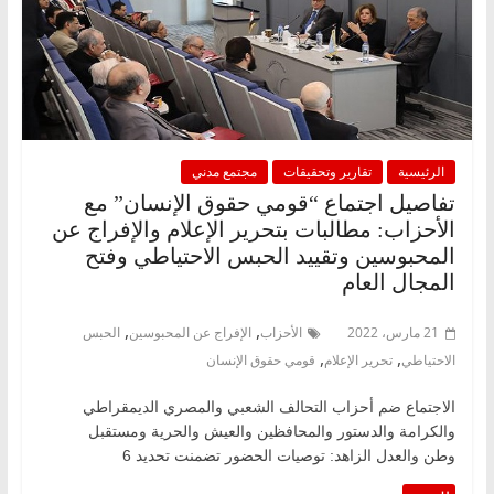
الرئيسية
تقارير وتحقيقات
مجتمع مدني
تفاصيل اجتماع “قومي حقوق الإنسان” مع
الأحزاب: مطالبات بتحرير الإعلام والإفراج عن
المحبوسين وتقييد الحبس الاحتياطي وفتح
المجال العام
,
,
21 مارس، 2022
الأحزاب
الإفراج عن المحبوسين
الحبس
,
,
الاحتياطي
تحرير الإعلام
قومي حقوق الإنسان
الاجتماع ضم أحزاب التحالف الشعبي والمصري الديمقراطي
والكرامة والدستور والمحافظين والعيش والحرية ومستقبل
وطن والعدل الزاهد: توصيات الحضور تضمنت تحديد 6