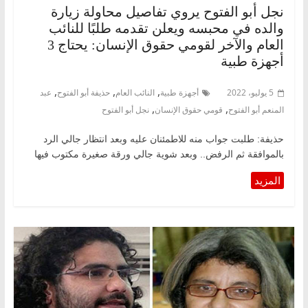
نجل أبو الفتوح يروي تفاصيل محاولة زيارة
والده في محبسه ويعلن تقدمه طلبًا للنائب
العام والآخر لقومي حقوق الإنسان: يحتاج 3
أجهزة طبية
,
,
,
5 يوليو، 2022
أجهزة طبية
النائب العام
حذيفة أبو الفتوح
عبد
,
,
المنعم أبو الفتوح
قومي حقوق الإنسان
نجل أبو الفتوح
حذيفة: طلبت جواب منه للاطمئنان عليه وبعد انتظار جالي الرد
بالموافقة ثم الرفض.. وبعد شوية جالي ورقة صغيرة مكتوب فيها