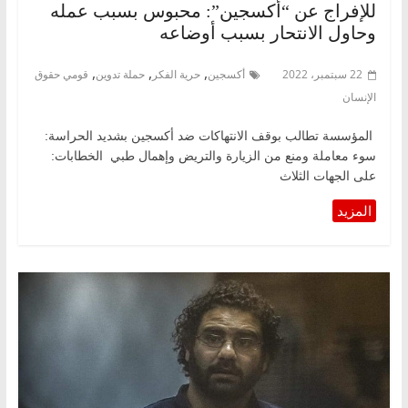
للإفراج عن “أكسجين”: محبوس بسبب عمله
وحاول الانتحار بسبب أوضاعه
,
,
,
22 سبتمبر، 2022
أكسجين
حرية الفكر
حملة تدوين
قومي حقوق
الإنسان
المؤسسة تطالب بوقف الانتهاكات ضد أكسجين بشديد الحراسة:
سوء معاملة ومنع من الزيارة والتريض وإهمال طبي ‏الخطابات:
على الجهات الثلاث