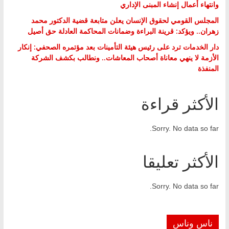
وانتهاء أعمال إنشاء المبنى الإداري
المجلس القومي لحقوق الإنسان يعلن متابعة قضية الدكتور محمد
زهران.. ويؤكد: قرينة البراءة وضمانات المحاكمة العادلة حق أصيل
دار الخدمات ترد على رئيس هيئة التأمينات بعد مؤتمره الصحفي: إنكار
الأزمة لا ينهي معاناة أصحاب المعاشات.. ونطالب بكشف الشركة
المنفذة
الأكثر قراءة
Sorry. No data so far.
الأكثر تعليقا
Sorry. No data so far.
ناس وناس