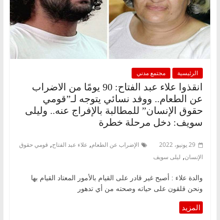
الرئيسية
مجتمع مدني
انقذوا علاء عبد الفتاح: 90 يومًا من الاضراب
عن الطعام.. ووفد نسائي يتوجه لـ”قومي
حقوق الإنسان” للمطالبة بالإفراج عنه.. وليلى
سويف: دخل مرحلة خطرة
,
,
29 يونيو، 2022
الإضراب عن الطعام
علاء عبد الفتاح
قومي حقوق
,
الإنسان
ليلى سويف
والدة علاء : أصبح غير قادر على القيام بالأمور المعتاد القيام بها
ونحن قلقون على حياته وصحته من أي تدهور