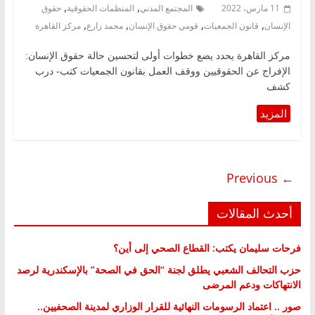
,
,
11 مارس، 2022
المجتمع المدني
المنظمات الحقوقية
حقوق
,
,
,
,
الإنسان
قانون الجمعيات
قومي حقوق الإنسان
محمد زارع
مركز القاهرة
مركز القاهرة يحدد يضع خطوات أولى لتحسين حالة حقوق الإنسان:
الإفراج عن الحقوقيين ووقف العمل بقانون الجمعيات كتب- درب
كشف
← Previous
أحدث المقالات
فرحات سليمان يكتب: القطاع الصحي إلى أين؟
حزب التحالف الشعبي يطلق لجنة “الحق في الصحة” بالإسكندرية لرصد
الانتهاكات ودعم المرضى
صور .. اعتماد الرسومات النهائية للقرار الوزاري لمدينة الصحفيين..