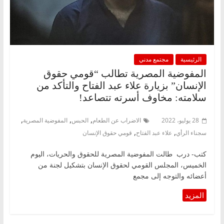
الرئيسية
مجتمع مدني
المفوضية المصرية تطالب “قومي حقوق
الإنسان” بزيارة علاء عبد الفتاح والتأكد من
سلامته: مخاوف أسرته تتصاعد!
,
,
,
28 يوليو، 2022
الاضراب عن الطعام
الحبس
المفوضية المصرية
,
,
سجناء الرأي
علاء عبد الفتاح
قومي حقوق الإنسان
كتب- درب طالت المفوضية المصرية للحقوق والحريات، اليوم
الخميس، المجلس القومي لحقوق الإنسان بتشكيل لجنة من
أعضائه والتوجه إلى مجمع