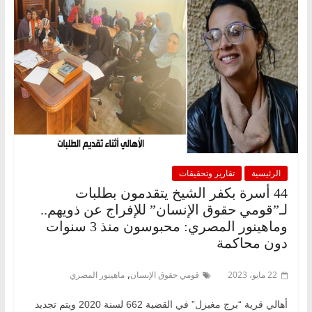
الرئيسية
تقارير وتحقيقات
44 أسرة بكفر الشيخ يتقدمون بطلبات
لـ”قومي حقوق الإنسان” للإفراج عن ذويهم..
وماهينور المصري: محبوسون منذ 3 سنوات
دون محاكمة
,
22 مايو، 2023
قومي حقوق الإنسان
ماهينور المصري
أهالي قرية “برج مغيزل” في القضية 662 لسنة 2020 ويتم تجديد