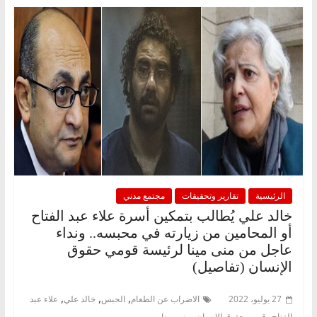
الرئيسية
تقارير وتحقيقات
مجتمع مدني
خالد علي يُطالب بتمكين أسرة علاء عبد الفتاح
أو المحامين من زيارته في محبسه.. ونداء
عاجل من منى مينا لرئيسة قومي حقوق
الإنسان (تفاصيل)
,
,
,
27 يوليو، 2022
الاضراب عن الطعام
الحبس
خالد علي
علاء عبد
,
,
الفتاح
قومي حقوق الإنسان
منى مينا