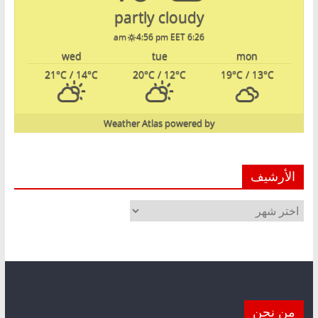
partly cloudy
4:56 pm EET
6:26 am
wed
tue
mon
21
°C
/ 14
°C
20
°C
/ 12
°C
19
°C
/ 13
°C
Weather Atlas
powered by
الأرشيف
الأرشيف
من نحن