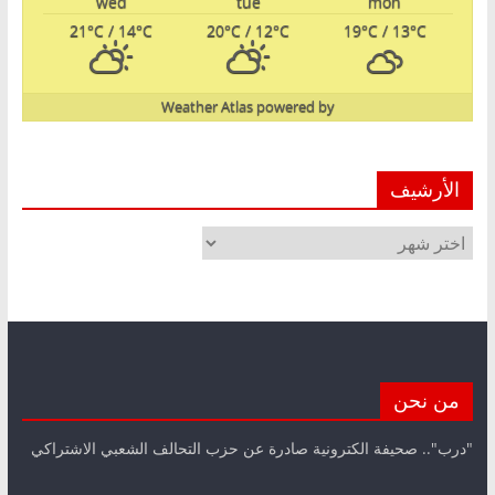
wed
tue
mon
21
°C
/ 14
°C
20
°C
/ 12
°C
19
°C
/ 13
°C
Weather Atlas
powered by
الأرشيف
الأرشيف
من نحن
"درب".. صحيفة الكترونية صادرة عن حزب التحالف الشعبي الاشتراكي