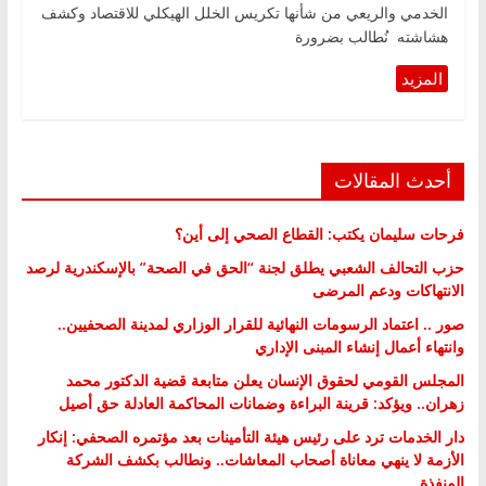
الخدمي والريعي من شأنها تكريس الخلل الهيكلي للاقتصاد وكشف
هشاشته نُطالب بضرورة
أحدث المقالات
فرحات سليمان يكتب: القطاع الصحي إلى أين؟
حزب التحالف الشعبي يطلق لجنة “الحق في الصحة” بالإسكندرية لرصد
الانتهاكات ودعم المرضى
صور .. اعتماد الرسومات النهائية للقرار الوزاري لمدينة الصحفيين..
وانتهاء أعمال إنشاء المبنى الإداري
المجلس القومي لحقوق الإنسان يعلن متابعة قضية الدكتور محمد
زهران.. ويؤكد: قرينة البراءة وضمانات المحاكمة العادلة حق أصيل
دار الخدمات ترد على رئيس هيئة التأمينات بعد مؤتمره الصحفي: إنكار
الأزمة لا ينهي معاناة أصحاب المعاشات.. ونطالب بكشف الشركة
المنفذة