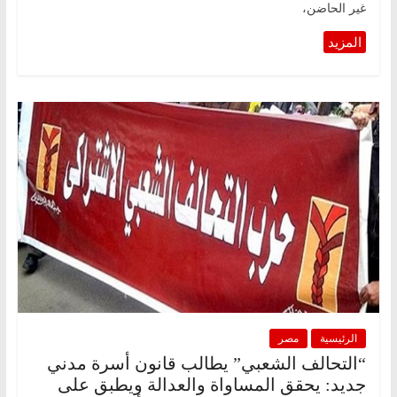
غير الحاضن،
الرئيسية
مصر
“التحالف الشعبي” يطالب قانون أسرة مدني
جديد: يحقق المساواة والعدالة ويطبق على