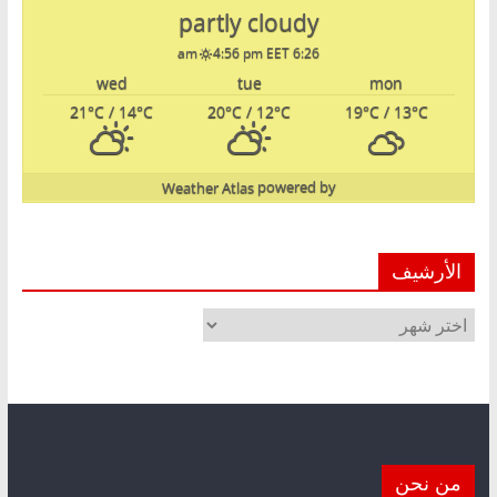
partly cloudy
4:56 pm EET
6:26 am
wed
tue
mon
21
°C
/ 14
°C
20
°C
/ 12
°C
19
°C
/ 13
°C
Weather Atlas
powered by
الأرشيف
الأرشيف
من نحن