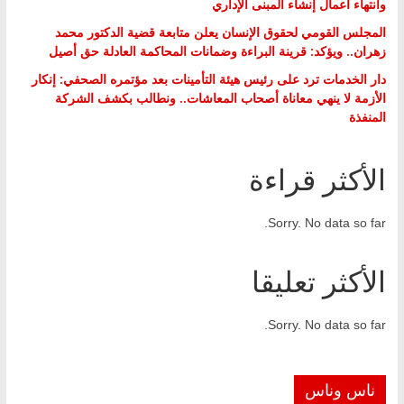
وانتهاء أعمال إنشاء المبنى الإداري
المجلس القومي لحقوق الإنسان يعلن متابعة قضية الدكتور محمد
زهران.. ويؤكد: قرينة البراءة وضمانات المحاكمة العادلة حق أصيل
دار الخدمات ترد على رئيس هيئة التأمينات بعد مؤتمره الصحفي: إنكار
الأزمة لا ينهي معاناة أصحاب المعاشات.. ونطالب بكشف الشركة
المنفذة
الأكثر قراءة
Sorry. No data so far.
الأكثر تعليقا
Sorry. No data so far.
ناس وناس