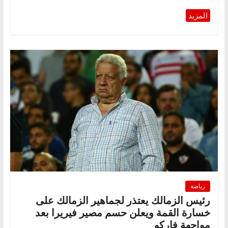
رياضة
رئيس الزمالك يعتذر لجماهير الزمالك على
خسارة القمة ويعلن حسم مصير فيريرا بعد
مواجهة فاركو