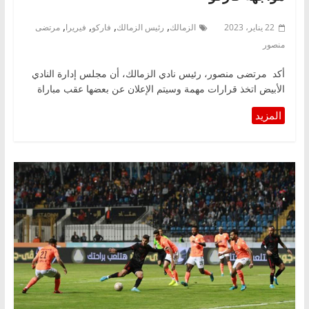
,
,
,
,
22 يناير، 2023
الزمالك
رئيس الزمالك
فاركو
فيريرا
مرتضى
منصور
أكد مرتضى منصور، رئيس نادي الزمالك، أن مجلس إدارة النادي
الأبيض اتخذ قرارات مهمة وسيتم الإعلان عن بعضها عقب مباراة