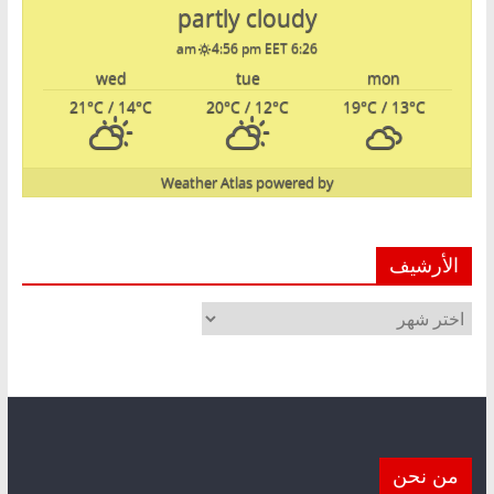
partly cloudy
4:56 pm EET
6:26 am
wed
tue
mon
21
°C
/ 14
°C
20
°C
/ 12
°C
19
°C
/ 13
°C
Weather Atlas
powered by
الأرشيف
الأرشيف
من نحن