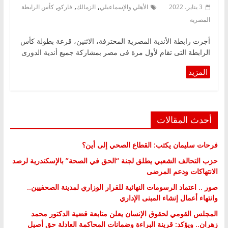
,
,
,
3 يناير، 2022
الأهلي والإسماعيلي
الزمالك
فاركو
كأس الرابطة
المصرية
أجرت رابطة الأندية المصرية المحترفة، الاثنين، قرعة بطولة كأس
الرابطة التى تقام لأول مرة فى مصر بمشاركة جميع أندية الدورى
أحدث المقالات
فرحات سليمان يكتب: القطاع الصحي إلى أين؟
حزب التحالف الشعبي يطلق لجنة “الحق في الصحة” بالإسكندرية لرصد
الانتهاكات ودعم المرضى
صور .. اعتماد الرسومات النهائية للقرار الوزاري لمدينة الصحفيين..
وانتهاء أعمال إنشاء المبنى الإداري
المجلس القومي لحقوق الإنسان يعلن متابعة قضية الدكتور محمد
زهران.. ويؤكد: قرينة البراءة وضمانات المحاكمة العادلة حق أصيل