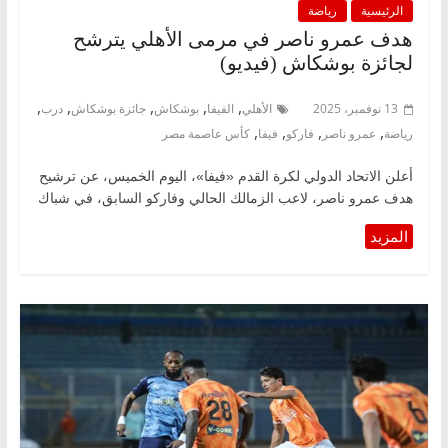
الرئيسية
رياضة
هدف عمرو ناصر في مرمى الأهلي يترشح
لجائزة بوشكاش (فيديو)
,
,
,
,
,
13 نوفمبر، 2025
الأهلي
الفيفا
بوشكاش
جائزة بوشكاش
درب
,
,
,
,
رياضة
عمرو ناصر
فاركو
فيفا
كأس عاصمة مصر
أعلن الاتحاد الدولي لكرة القدم «فيفا»، اليوم الخميس، عن ترشيح
هدف عمرو ناصر، لاعب الزمالك الحالي وفاركو السابق، في شباك