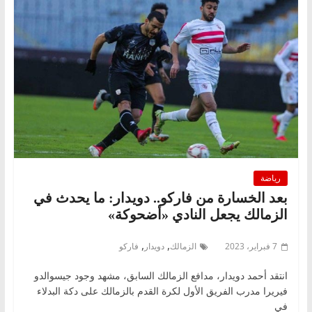
رياضة
بعد الخسارة من فاركو.. دويدار: ما يحدث في
الزمالك يجعل النادي «أضحوكة»
,
,
7 فبراير، 2023
الزمالك
دويدار
فاركو
انتقد أحمد دويدار، مدافع الزمالك السابق، مشهد وجود جيسوالدو
فيريرا مدرب الفريق الأول لكرة القدم بالزمالك على دكة البدلاء
في