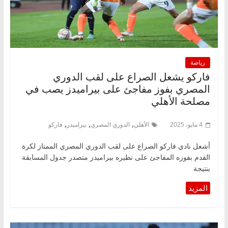
رياضة
فاركو يشعل الصراع على لقب الدوري
المصري بفوز مفاجئ على بيراميدز يصب في
مصلحة الأهلي
,
,
,
4 مايو، 2025
الأهلي
الدوري المصري
بيراميدز
فاركو
أشعل نادي فاركو الصراع على لقب الدوري المصري الممتاز لكرة
القدم بفوزه المفاجئ على نظيره بيراميدز متصدر جدول المسابقة
بنتيجة