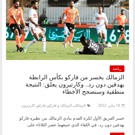
رياضة
الزمالك يخسر من فاركو بكأس الرابطة
بهدفين دون رد.. وكارتيرون يعلق: النتيجة
منطقية وسنصحح الأخطاء
,
,
,
18 يناير، 2022
الزمالك
الزمالك و فاركو
فاركو
كارتيرون
خسر الفريق الأول لكرة القدم بنادي الزمالك من نظيره فاركو
بهدفين دون رد، في اللقاء الذي جمعهما عصر الثلاثاء على