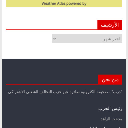
Weather Atlas
powered by
الأرشيف
الأرشيف
من نحن
"درب".. صحيفة الكترونية صادرة عن حزب التحالف الشعبي الاشتراكي
رئيس الحزب
مدحت الزاهد