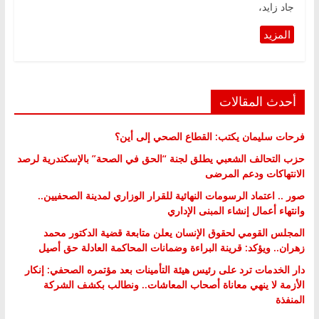
جاد زايد،
أحدث المقالات
فرحات سليمان يكتب: القطاع الصحي إلى أين؟
حزب التحالف الشعبي يطلق لجنة “الحق في الصحة” بالإسكندرية لرصد
الانتهاكات ودعم المرضى
صور .. اعتماد الرسومات النهائية للقرار الوزاري لمدينة الصحفيين..
وانتهاء أعمال إنشاء المبنى الإداري
المجلس القومي لحقوق الإنسان يعلن متابعة قضية الدكتور محمد
زهران.. ويؤكد: قرينة البراءة وضمانات المحاكمة العادلة حق أصيل
دار الخدمات ترد على رئيس هيئة التأمينات بعد مؤتمره الصحفي: إنكار
الأزمة لا ينهي معاناة أصحاب المعاشات.. ونطالب بكشف الشركة
المنفذة