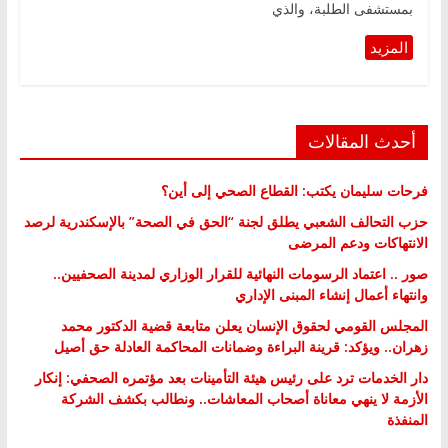
بمستشفى الطلبة، والذي
أحدث المقالات
فرحات سليمان يكتب: القطاع الصحي إلى أين؟
حزب التحالف الشعبي يطلق لجنة “الحق في الصحة” بالإسكندرية لرصد
الانتهاكات ودعم المرضى
صور .. اعتماد الرسومات النهائية للقرار الوزاري لمدينة الصحفيين..
وانتهاء أعمال إنشاء المبنى الإداري
المجلس القومي لحقوق الإنسان يعلن متابعة قضية الدكتور محمد
زهران.. ويؤكد: قرينة البراءة وضمانات المحاكمة العادلة حق أصيل
دار الخدمات ترد على رئيس هيئة التأمينات بعد مؤتمره الصحفي: إنكار
الأزمة لا ينهي معاناة أصحاب المعاشات.. ونطالب بكشف الشركة
المنفذة