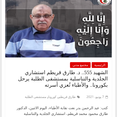
الرئيسية
مجتمع مدني
الشهيد 555.. د. طارق قريطم استشاري
الجلدية والتناسلية بمستشفى الطلبة يرحل
بكورونا.. والأطباء تُعزي أسرته
,
,
7 يونيو، 2021
طارق قريطم
كورونا
مستشفى الطلبة
كتب: عبد الرحمن بدر نعت نقابة الأطباء، اليوم الاثنين، الدكتور
طارق محمود محمد قريطم، استشاري الجلدية والتناسلية