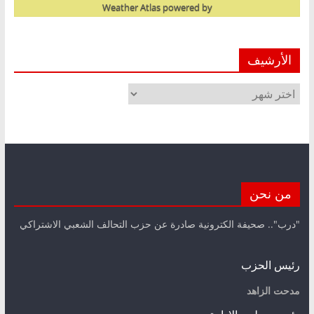
Weather Atlas
powered by
الأرشيف
الأرشيف
من نحن
"درب".. صحيفة الكترونية صادرة عن حزب التحالف الشعبي الاشتراكي
رئيس الحزب
مدحت الزاهد