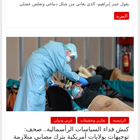
يقول عمر إبراهيم، الذي يعاني من شلل دماغي وتقلص عضلي
الرئيسية
تقارير وتحقيقات
عربي ودولي
كبش فداء السياسات الرأسمالية.. صحف:
توجيهات بولايات أمريكية بترك مصابي متلازمة