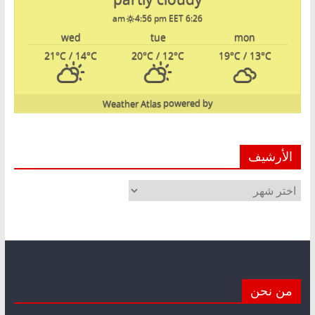
4:56 pm EET
6:26 am
wed
tue
mon
21
°C
/ 14
°C
20
°C
/ 12
°C
19
°C
/ 13
°C
Weather Atlas
powered by
الأرشيف
الأرشيف
من نحن