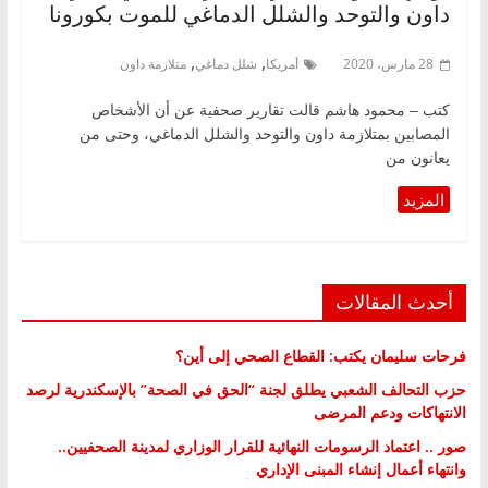
داون والتوحد والشلل الدماغي للموت بكورونا
,
,
28 مارس، 2020
أمريكا
شلل دماغي
متلازمة داون
كتب – محمود هاشم قالت تقارير صحفية عن أن الأشخاص
المصابين بمتلازمة داون والتوحد والشلل الدماغي، وحتى من
يعانون من
أحدث المقالات
فرحات سليمان يكتب: القطاع الصحي إلى أين؟
حزب التحالف الشعبي يطلق لجنة “الحق في الصحة” بالإسكندرية لرصد
الانتهاكات ودعم المرضى
صور .. اعتماد الرسومات النهائية للقرار الوزاري لمدينة الصحفيين..
وانتهاء أعمال إنشاء المبنى الإداري