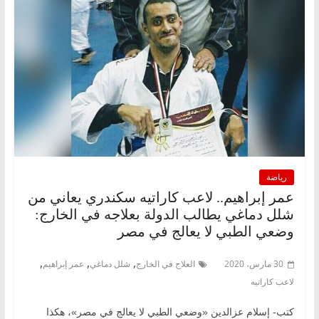
رياضة
عمر إبراهيم.. لاعب كاراتيه سكندري يعاني من
شلل دماغي يطالب الدولة بعلاجه في الخارج:
وضعي الطبي لا يعالج في مصر
,
,
,
30 مارس، 2020
العلاج في الخارج
شلل دماغي
عمر إبراهيم
لاعب كاراتيه
كتب- إسلام عزالدين «وضعي الطبي لا يعالج في مصر»، هكذا