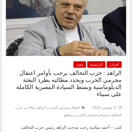
أحزاب
الرئيسية
مصر
الزاهد : حزب التحالف يرحب بأوامر اعتقال
مجرمي الحرب ويجدد مطالبه بطرد البعثة
الدبلوماسية وبسط السيادة المصرية الكاملة
على سيناء
,
,
,
21 نوفمبر، 2024
اعتقال مجرمي الحرب
الزاهد
جالانت
حزب
,
,
,
التحالف
سيناء
مجرمي الحرب
نتنياهو
كتب – أحمد سلامة رحب مدحت الزاهد رئيس حزب التحالف