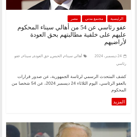
الرئيسية
مجتمع مدني
مصر
عفو رئاسي عن 54 من أهالي سيناء المحكوم
عليهم على خلفية مطالبتهم بحق العودة
لأراضيهم
,
,
,
,
24 ديسمبر، 2024
أهالي سيناء
الحبس
حق العودة
سيناء
عفو
رئاسي
كشف المتحدث الرسمي لرئاسة الجمهورية، عن صدور قرارات
بالعفو الرئاسي، اليوم الثلاثاء 24 ديسمبر 2024، عن 54 شخصا من
المحكوم