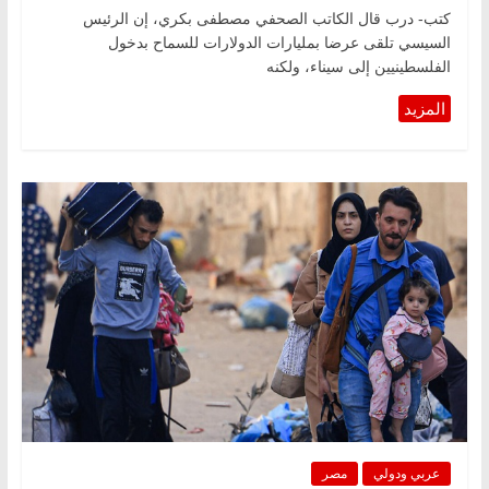
كتب- درب قال الكاتب الصحفي مصطفى بكري، إن الرئيس
السيسي تلقى عرضا بمليارات الدولارات للسماح بدخول
الفلسطينيين إلى سيناء، ولكنه
عربي ودولي
مصر