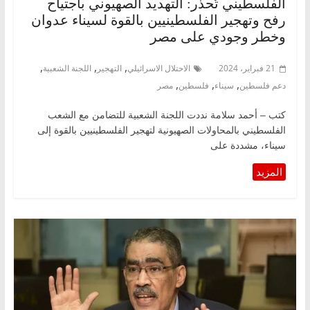
الفلسطيني تُحذر: التهديد الصهيوني باجتياح
رفح وتهجير الفلسطينيين بالقوة لسيناء عدوان
وخطر وجودي على مصر
,
,
,
21 فبراير، 2024
الاحتلال الاسرائيلي
التهجير
اللجنة الشعبية
,
,
,
دعم فلسطين
سيناء
فلسطين
مصر
كتب – أحمد سلامة نددت اللجنة الشعبية للتضامن مع الشعب
الفلسطيني بالمحاولات الصهيونية لتهجير الفلسطينيين بالقوة إلى
سيناء، مشددة على