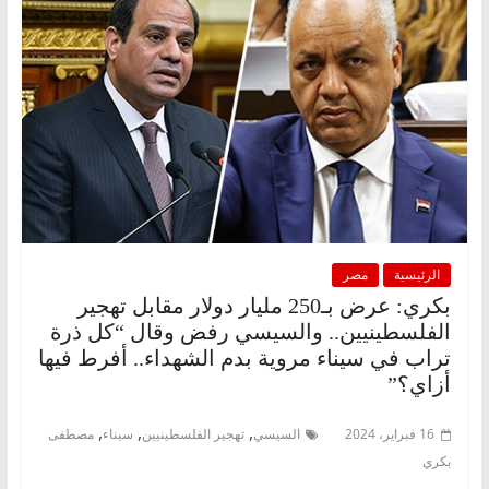
الرئيسية
مصر
بكري: عرض بـ250 مليار دولار مقابل تهجير
الفلسطينيين.. والسيسي رفض وقال “كل ذرة
تراب في سيناء مروية بدم الشهداء.. أفرط فيها
أزاي؟”
,
,
,
16 فبراير، 2024
السيسي
تهجير الفلسطينيين
سيناء
مصطفى
بكري