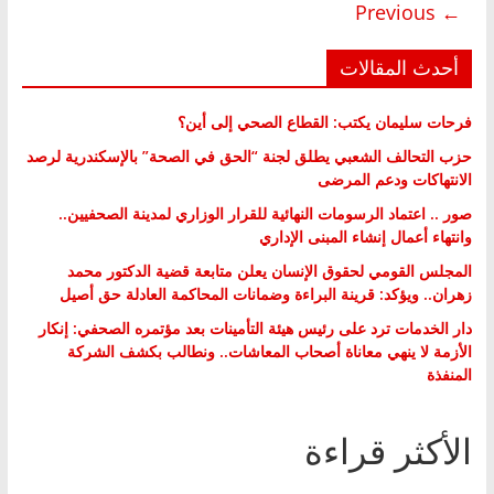
← Previous
أحدث المقالات
فرحات سليمان يكتب: القطاع الصحي إلى أين؟
حزب التحالف الشعبي يطلق لجنة “الحق في الصحة” بالإسكندرية لرصد
الانتهاكات ودعم المرضى
صور .. اعتماد الرسومات النهائية للقرار الوزاري لمدينة الصحفيين..
وانتهاء أعمال إنشاء المبنى الإداري
المجلس القومي لحقوق الإنسان يعلن متابعة قضية الدكتور محمد
زهران.. ويؤكد: قرينة البراءة وضمانات المحاكمة العادلة حق أصيل
دار الخدمات ترد على رئيس هيئة التأمينات بعد مؤتمره الصحفي: إنكار
الأزمة لا ينهي معاناة أصحاب المعاشات.. ونطالب بكشف الشركة
المنفذة
الأكثر قراءة