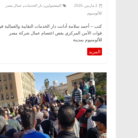
,
,
2 مارس، 2026
المفصولين
دار الخدمات
عمال مصر
للألومنيوم
كتب – أحمد سلامة أدانت دار الخدمات النقابية والعمالية قي
قوات الأمن المركزي بفض اعتصام عمال شركة مصر
للألومنيوم بمدينة