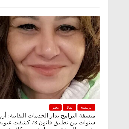
الرئيسية
عمال
مصر
منسقة البرامج بدار الخدمات النقابية: أرب
سنوات من تطبيق قانون 73 كشفت عيو