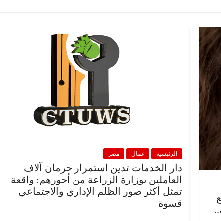
الرئيسية
عمال
مصر
دار الخدمات تدين استمرار حرمان آلاف
العاملين بوزارة الزراعة من أجورهم: واقعة
تمثل أكثر صور الظلم الإداري والاجتماعي
ع
قسوة
به..