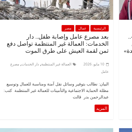
الرئيسية
عمال
مصر
.
بعد مصرع عامل وإصابة طفل.. دار
الخدمات: العمالة غير المنتظمة تواصل دفع
دة»
ثمن لقمة العيش على طرق الموت
,
,
10 مايو، 2026
العمالة غير المنتظمة
دار الخدمات
مصرع
عامل
البيان: نطالب بتوفير وسائل نقل آمنة ومناسبة للعمال وتوسيع
مظلة الحماية الاجتماعية والتأمينات للعمالة غير المنتظمة كتب:
عبدالرحمن بدر قالت