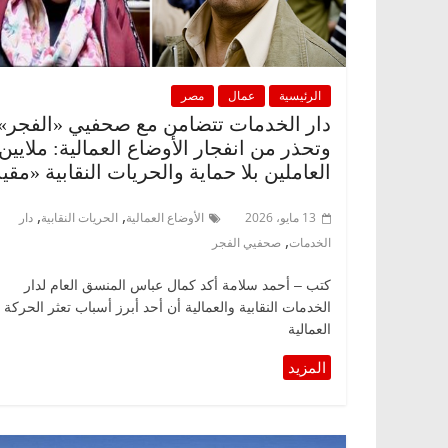
الرئيسية
عمال
مصر
دار الخدمات تتضامن مع صحفيي «الفجر».
وتحذر من انفجار الأوضاع العمالية: ملايين
العاملين بلا حماية والحريات النقابية «مقي
,
,
13 مايو، 2026
الأوضاع العمالية
الحريات النقابية
دار
,
الخدمات
صحفيي الفجر
كتب – أحمد سلامة أكد كمال عباس المنسق العام لدار
الخدمات النقابية والعمالية أن أحد أبرز أسباب تعثر الحركة
العمالية