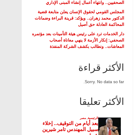
الصحفيين.. وانتهاء أعمال إنشاء المبنى الإداري
المجلس القومي لحقوق الإنسان يعلن متابعة قضية
الدكتور محمد زهران.. ويؤكد: قرينة البراءة وضمانات
المحاكمة العادلة حق أصيل
دار الخدمات ترد على رئيس هيئة التأمينات بعد مؤتمره
الصحفي: إنكار الأزمة لا ينهي معاناة أصحاب
المعاشات.. ونطالب بكشف الشركة المنفذة
الأكثر قراءة
Sorry. No data so far.
الأكثر تعليقا