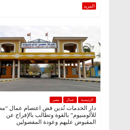
الرئيسية
عمال
مصر
دار الخدمات تُدين فض اعتصام عمال “م
للألومنيوم” بالقوة وتطالب بالإفراج عن
المقبوض عليهم وعودة المفصولين