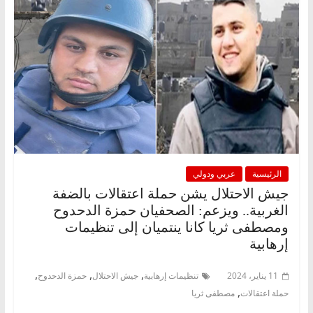
الرئيسية
عربي ودولي
جيش الاحتلال يشن حملة اعتقالات بالضفة
الغربية.. ويزعم: الصحفيان حمزة الدحدوح
ومصطفى ثريا كانا ينتميان إلى تنظيمات
إرهابية
,
,
,
11 يناير، 2024
تنظيمات إرهابية
جيش الاحتلال
حمزة الدحدوح
,
حملة اعتقالات
مصطفى ثريا