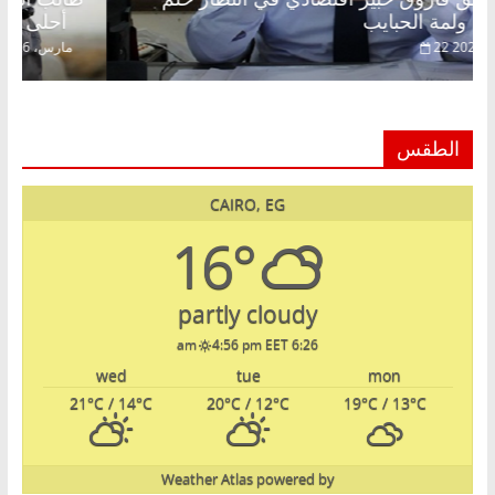
الحرية ولمة الحبايب
22 فبراير، 2026
الطقس
CAIRO, EG
16°
partly cloudy
4:56 pm EET
6:26 am
wed
tue
mon
21
°C
/ 14
°C
20
°C
/ 12
°C
19
°C
/ 13
°C
Weather Atlas
powered by