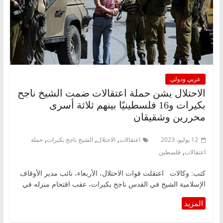
عربي ودولي
الاحتلال يشن حملة اعتقالات ضمت الشيخ ناجح
بكيرات و16 فلسطينيًا بينهم ثلاثة أسرى
محررين وشقيقان
,
,
,
12 يوليو، 2023
اعتقالات
الاحتلال
الشيخ ناجح بكيرات
حملة
,
اعتقالات
فلسطين
كتب: وكالات اعتقلت قوات الاحتلال، الأربعاء، نائب مدير الأوقاف
الإسلامية الشيخ في القدس ناجح بكيرات، عقب اقتحام منزله في