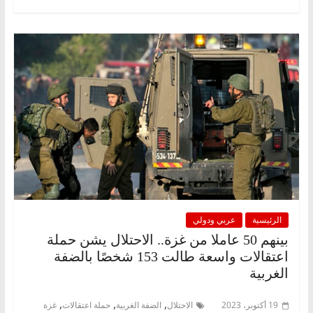
الرئيسية
عربي ودولي
بينهم 50 عاملا من غزة.. الاحتلال يشن حملة
اعتقالات واسعة طالت 153 شخصًا بالضفة
الغربية
,
,
,
19 أكتوبر، 2023
الاحتلال
الضفة الغربية
حملة اعتقالات
غزة