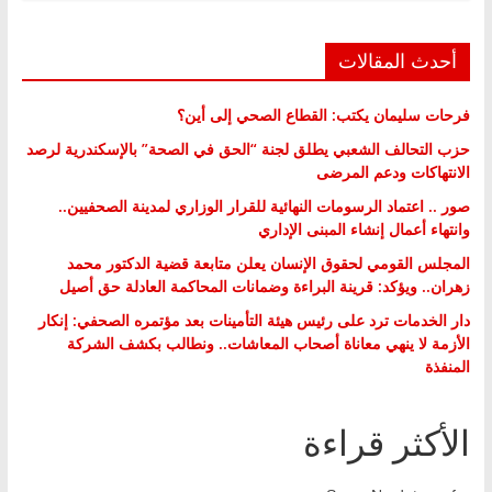
أحدث المقالات
فرحات سليمان يكتب: القطاع الصحي إلى أين؟
حزب التحالف الشعبي يطلق لجنة “الحق في الصحة” بالإسكندرية لرصد
الانتهاكات ودعم المرضى
صور .. اعتماد الرسومات النهائية للقرار الوزاري لمدينة الصحفيين..
وانتهاء أعمال إنشاء المبنى الإداري
المجلس القومي لحقوق الإنسان يعلن متابعة قضية الدكتور محمد
زهران.. ويؤكد: قرينة البراءة وضمانات المحاكمة العادلة حق أصيل
دار الخدمات ترد على رئيس هيئة التأمينات بعد مؤتمره الصحفي: إنكار
الأزمة لا ينهي معاناة أصحاب المعاشات.. ونطالب بكشف الشركة
المنفذة
الأكثر قراءة