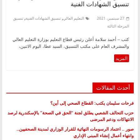
تنسيق الشهادات الفنية
,
,
27 سبتمبر، 2021
التعليم العالي
تنسيق الشهادات الفنية
تنسيق
المرحلة الثالثة
كتب – أحمد سلامة أعلن رئيس قطاع التعليم بوزارة التعليم العالي
والمشرف العام على مكتب التنسيق، السيد عطا، اليوم الاثنين،
أحدث المقالات
فرحات سليمان يكتب: القطاع الصحي إلى أين؟
حزب التحالف الشعبي يطلق لجنة “الحق في الصحة” بالإسكندرية لرصد
الانتهاكات ودعم المرضى
صور .. اعتماد الرسومات النهائية للقرار الوزاري لمدينة الصحفيين..
وانتهاء أعمال إنشاء المبنى الإداري