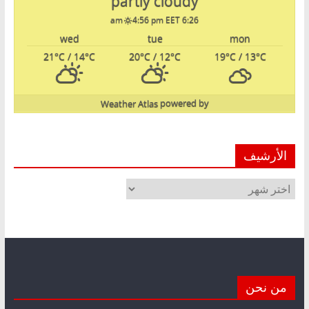
partly cloudy
4:56 pm EET
6:26 am
wed
tue
mon
21
°C
/ 14
°C
20
°C
/ 12
°C
19
°C
/ 13
°C
Weather Atlas
powered by
الأرشيف
الأرشيف
من نحن