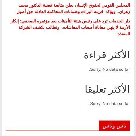
المجلس القومي لحقوق الإنسان يعلن متابعة قضية الدكتور محمد
زهران.. ويؤكد: قرينة البراءة وضمانات المحاكمة العادلة حق أصيل
دار الخدمات ترد على رئيس هيئة التأمينات بعد مؤتمره الصحفي: إنكار
الأزمة لا ينهي معاناة أصحاب المعاشات.. ونطالب بكشف الشركة
المنفذة
الأكثر قراءة
Sorry. No data so far.
الأكثر تعليقا
Sorry. No data so far.
ناس وناس