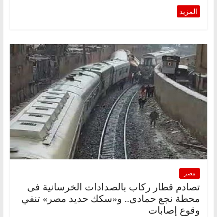
مصر
تصادم قطار ركاب بالصدادات الخرسانية فى
محطة نجع حمادى.. و«سكك حديد مصر» تنفي
وقوع إصابات