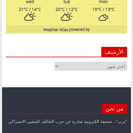
wed
tue
mon
21
°C
/ 14
°C
20
°C
/ 12
°C
19
°C
/ 13
°C
Weather Atlas
powered by
الأرشيف
الأرشيف
من نحن
"درب".. صحيفة الكترونية صادرة عن حزب التحالف الشعبي الاشتراكي