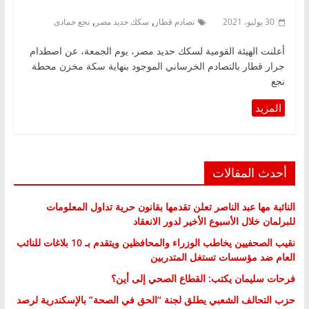
,
,
30 يوليو، 2021
تصادم قطار
سكك حديد مصر
نجع حمادى
أعلنت الهيئة القومية لسكك حديد مصر، يوم الجمعة، عن اصطدام
جرار قطار بالتصادم الخرساني الموجود بنهاية سكة مخزن محطة
نجع
أحدث المقالات
النائبة مها عبد الناصر تعلن تقدمها بقانون حرية تداول المعلومات
للبرلمان خلال الأسبوع الأخير لدور الانعقاد
نقيب الصحفيين يخاطب الوزراء والمحافظين ويتقدم بـ 10 بلاغات للنائب
العام ضد مؤسسات تستغل المتدربين
فرحات سليمان يكتب: القطاع الصحي إلى أين؟
حزب التحالف الشعبي يطلق لجنة “الحق في الصحة” بالإسكندرية لرصد