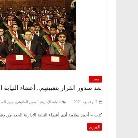
مصر
بعد صدور القرار بتعيينهم.. أعضاء النيابة ا
,
,
3 نوفمبر، 2021
النيابة الإدارية
اليمين القانوني
وزير العد
كتب – أحمد سلامة أدى أعضاء النيابة الإدارية الجدد من دفعتي 2013 ، 2014 اليمين القانونية أمام وزير العد