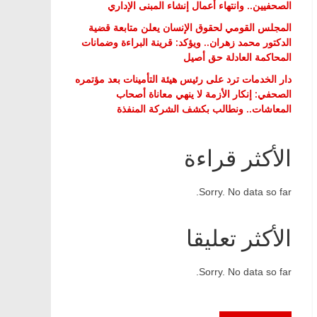
الصحفيين.. وانتهاء أعمال إنشاء المبنى الإداري
المجلس القومي لحقوق الإنسان يعلن متابعة قضية
الدكتور محمد زهران.. ويؤكد: قرينة البراءة وضمانات
المحاكمة العادلة حق أصيل
دار الخدمات ترد على رئيس هيئة التأمينات بعد مؤتمره
الصحفي: إنكار الأزمة لا ينهي معاناة أصحاب
المعاشات.. ونطالب بكشف الشركة المنفذة
الأكثر قراءة
Sorry. No data so far.
الأكثر تعليقا
Sorry. No data so far.