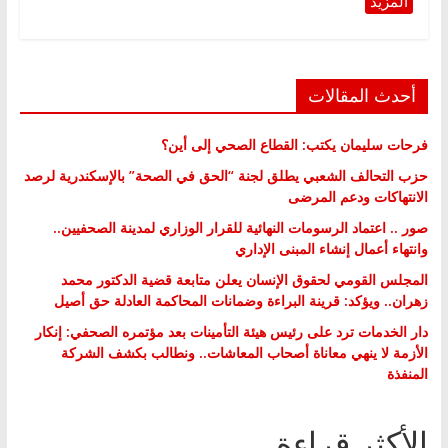
أحدث المقالات
فرحات سليمان يكتب: القطاع الصحي إلى أين؟
حزب التحالف الشعبي يطلق لجنة “الحق في الصحة” بالإسكندرية لرصد
الانتهاكات ودعم المرضى
صور .. اعتماد الرسومات النهائية للقرار الوزاري لمدينة الصحفيين..
وانتهاء أعمال إنشاء المبنى الإداري
المجلس القومي لحقوق الإنسان يعلن متابعة قضية الدكتور محمد
زهران.. ويؤكد: قرينة البراءة وضمانات المحاكمة العادلة حق أصيل
دار الخدمات ترد على رئيس هيئة التأمينات بعد مؤتمره الصحفي: إنكار
الأزمة لا ينهي معاناة أصحاب المعاشات.. ونطالب بكشف الشركة
المنفذة
الأكثر قراءة