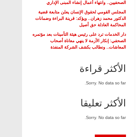
الصحفيين.. وانتهاء أعمال إنشاء المبنى الإداري
المجلس القومي لحقوق الإنسان يعلن متابعة قضية
الدكتور محمد زهران.. ويؤكد: قرينة البراءة وضمانات
المحاكمة العادلة حق أصيل
دار الخدمات ترد على رئيس هيئة التأمينات بعد مؤتمره
الصحفي: إنكار الأزمة لا ينهي معاناة أصحاب
المعاشات.. ونطالب بكشف الشركة المنفذة
الأكثر قراءة
Sorry. No data so far.
الأكثر تعليقا
Sorry. No data so far.