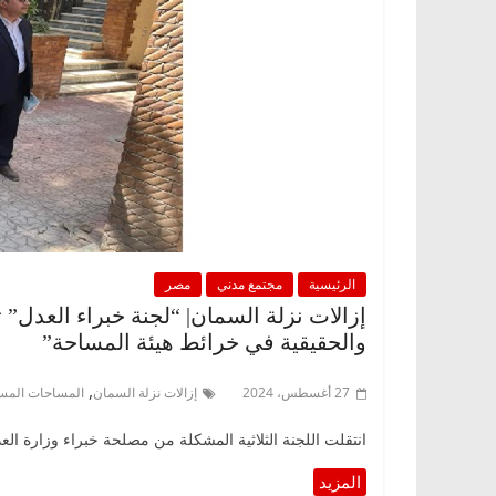
الرئيسية
مجتمع مدني
مصر
إزالات نزلة السمان| “لجنة خبراء العد
والحقيقية في خرائط هيئة المساحة”
,
27 أغسطس، 2024
إزالات نزلة السمان
المساحات المس
انتقلت اللجنة الثلاثية المشكلة من مصلحة خبراء وزارة العدل – قطاع