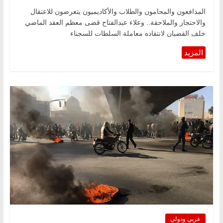
المدافعون والمحامون والطلاب والأكاديميون يتعرضون للاعتقال
والاحتجاز والملاحقة.. وعلاء عبدالفتاح قضى معظم العقد الماضي
خلف القضبان لانتقاده معاملة السلطات للسجناء
عربي ودولي