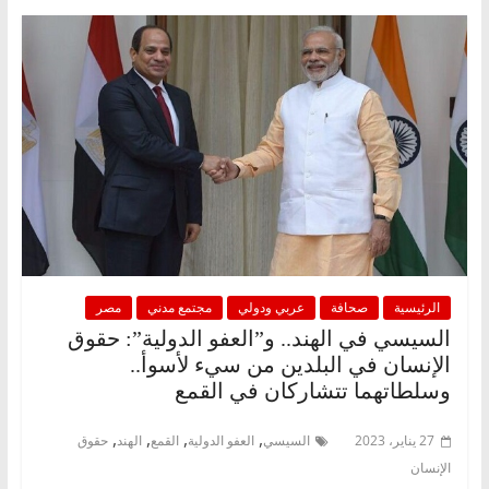
الرئيسية
صحافة
عربي ودولي
مجتمع مدني
مصر
السيسي في الهند.. و”العفو الدولية”: حقوق
الإنسان في البلدين من سيء لأسوأ..
وسلطاتهما تتشاركان في القمع
,
,
,
,
27 يناير، 2023
السيسي
العفو الدولية
القمع
الهند
حقوق
الإنسان