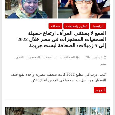
الرئيسية
تقارير وتحقيقات
صحافة
القمع لا يستثنى المرأة.. ارتفاع حصيلة
الصحفيات المحتجزات في مصر خلال 2022
إلى 5 زميلات: الصحافة ليست جريمة
,
,
,
3 يناير، 2023
الصحافة ليست
الصحفيات المحتجزات
القمع
مصر
كتب- درب في مطلع 2022 كانت صحفية مصرية واحدة تقبع خلف
القضبان من أصل 25 صحفيا في الحبس آنذاك؛ لكن