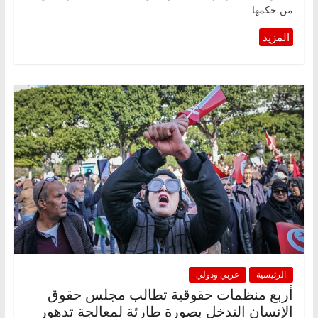
من حكمها
الرئيسية
عربي ودولي
أربع منظمات حقوقية تطالب مجلس حقوق
الإنسان التدخل بصورة طارئة لمعالجة تدهور