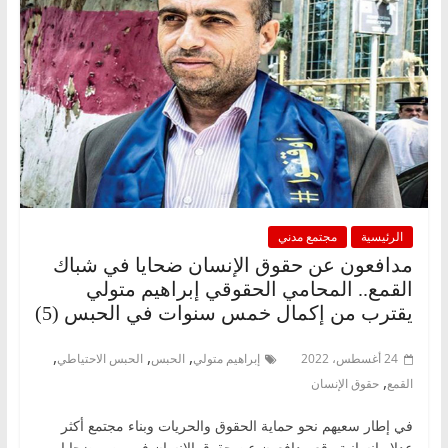
الرئيسية
مجتمع مدني
مدافعون عن حقوق الإنسان ضحايا في شباك
القمع.. المحامي الحقوقي إبراهيم متولي
يقترب من إكمال خمس سنوات في الحبس (5)
,
,
,
24 أغسطس، 2022
إبراهيم متولي
الحبس
الحبس الاحتياطي
,
القمع
حقوق الإنسان
في إطار سعيهم نحو حماية الحقوق والحريات وبناء مجتمع أكثر