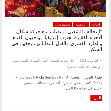
أحزاب
الرئيسية
مجتمع مدني
“التحالف الشعبي” متضامنا مع حركة سكان
الأحياء الفقيرة بجنوب إفريقيا: يواجهون القمع
والطرد القسري والقتل لمطالبتهم بحقهم في
السكن
,
,
,
28 أبريل، 2023
التحالف الشعبي
الطرد القسري
القمع
جنوب
,
إفريقيا
سكان الأحياء الفقيرة
حقوق الصور: Photo credit: Fiola Seruba / Pan Africanism
Today كتب- محمود هاشم: أكد حزب التحالف الشعبي
الاشتراكي تضامنه الكامل