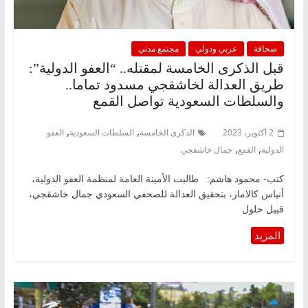
صحافة
عربي ودولي
مجتمع مدني
قبل الذكرى الخامسة لمقتله.. “العفو الدولية”:
طريق العدالة لخاشقجي مسدود تماما..
والسلطات السعودية تواصل القمع
,
,
2 أكتوبر، 2023
الذكرى الخامسة
السلطات السعودية
العفو
,
,
الدولية
القمع
جمال خاشقجي
كتب- محمود هاشم: طالبت الأمينة العامة لمنظمة العفو الدولية،
أنياس كالامار، بتحقيق العدالة للصحفي السعودي جمال خاشقجي،
قبيل حلول