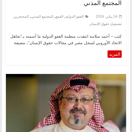
المجتمع المدني
,
,
,
24 يناير، 2024
العفو الدولية
القمع
المجتمع المدني
المحتجزين
,
تعسفيا
حقوق الإنسان
كتب – أحمد سلامة انتقدت منظمة العفو الدولية ما أسمته بـ”تجاهل
الاتحاد الأوروبي لسجل مصر في مجالات حقوق الإنسان”، مضيفة