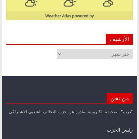
Weather Atlas
powered by
الأرشيف
الأرشيف
من نحن
"درب".. صحيفة الكترونية صادرة عن حزب التحالف الشعبي الاشتراكي
رئيس الحزب