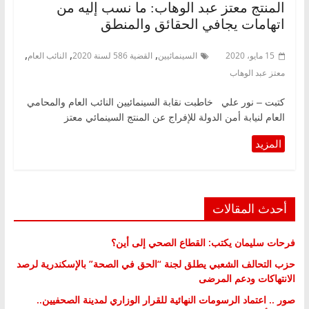
المنتج معتز عبد الوهاب: ما نسب إليه من
اتهامات يجافي الحقائق والمنطق
,
,
,
15 مايو، 2020
السينمائيين
القضية 586 لسنة 2020
النائب العام
معتز عبد الوهاب
كتبت – نور علي خاطبت نقابة السينمائيين النائب العام والمحامي
العام لنيابة أمن الدولة للإفراج عن المنتج السينمائي معتز
أحدث المقالات
فرحات سليمان يكتب: القطاع الصحي إلى أين؟
حزب التحالف الشعبي يطلق لجنة “الحق في الصحة” بالإسكندرية لرصد
الانتهاكات ودعم المرضى
صور .. اعتماد الرسومات النهائية للقرار الوزاري لمدينة الصحفيين..