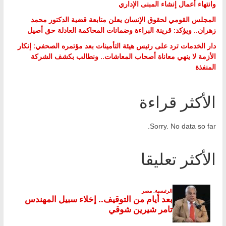
وانتهاء أعمال إنشاء المبنى الإداري
المجلس القومي لحقوق الإنسان يعلن متابعة قضية الدكتور محمد
زهران.. ويؤكد: قرينة البراءة وضمانات المحاكمة العادلة حق أصيل
دار الخدمات ترد على رئيس هيئة التأمينات بعد مؤتمره الصحفي: إنكار
الأزمة لا ينهي معاناة أصحاب المعاشات.. ونطالب بكشف الشركة
المنفذة
الأكثر قراءة
Sorry. No data so far.
الأكثر تعليقا