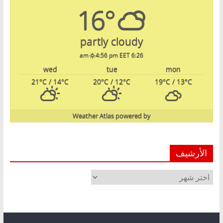
16°
partly cloudy
4:56 pm EET
6:26 am
wed
tue
mon
21
°C
/ 14
°C
20
°C
/ 12
°C
19
°C
/ 13
°C
Weather Atlas
powered by
الأرشيف
الأرشيف