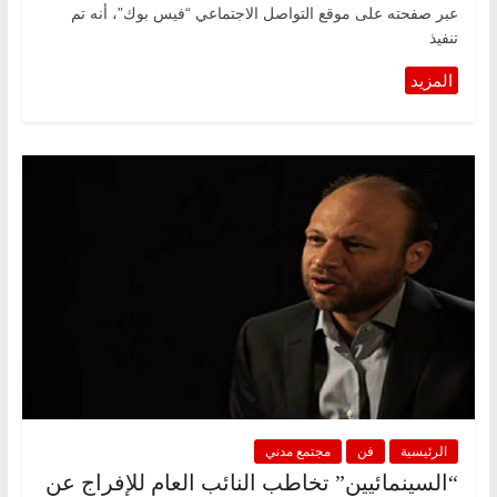
عبر صفحته على موقع التواصل الاجتماعي “فيس بوك”، أنه تم
تنفيذ
الرئيسية
فن
مجتمع مدني
“السينمائيين” تخاطب النائب العام للإفراج عن