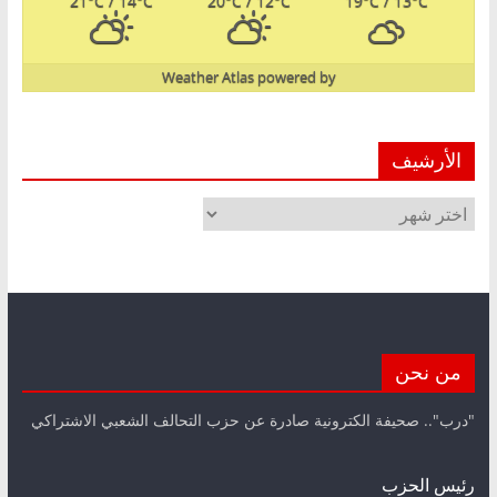
21
°C
/ 14
°C
20
°C
/ 12
°C
19
°C
/ 13
°C
Weather Atlas
powered by
الأرشيف
الأرشيف
من نحن
"درب".. صحيفة الكترونية صادرة عن حزب التحالف الشعبي الاشتراكي
رئيس الحزب