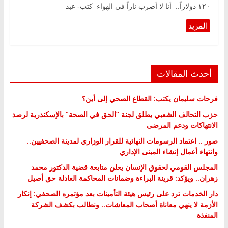
١٢٠ دولاراً.. أنا لا أضرب ناراً في الهواء كتب- عبد
أحدث المقالات
فرحات سليمان يكتب: القطاع الصحي إلى أين؟
حزب التحالف الشعبي يطلق لجنة “الحق في الصحة” بالإسكندرية لرصد
الانتهاكات ودعم المرضى
صور .. اعتماد الرسومات النهائية للقرار الوزاري لمدينة الصحفيين..
وانتهاء أعمال إنشاء المبنى الإداري
المجلس القومي لحقوق الإنسان يعلن متابعة قضية الدكتور محمد
زهران.. ويؤكد: قرينة البراءة وضمانات المحاكمة العادلة حق أصيل
دار الخدمات ترد على رئيس هيئة التأمينات بعد مؤتمره الصحفي: إنكار
الأزمة لا ينهي معاناة أصحاب المعاشات.. ونطالب بكشف الشركة
المنفذة