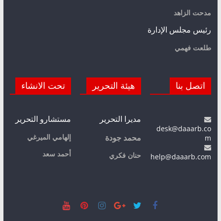
مدحت الزاهد
رئيس مجلس الإدارة
طلعت فهمي
اتصل بنا
هيئة التحرير
تحت الانشاء
مديرا التحرير
مستشارو التحرير
desk@daaarb.co
m
إلهامي الميرغي
محمد جودة
أحمد سعد
حنان فكري
help@daaarb.com