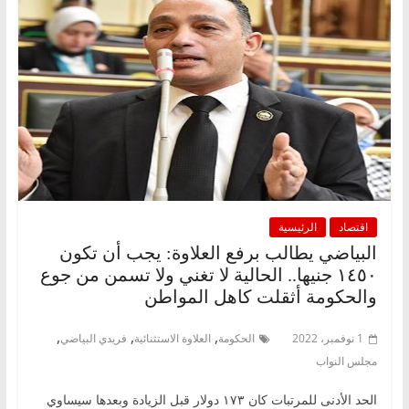
اقتصاد
الرئيسية
البياضي يطالب برفع العلاوة: يجب أن تكون
١٤٥٠ جنيها.. الحالية لا تغني ولا تسمن من جوع
والحكومة أثقلت كاهل المواطن
,
,
,
1 نوفمبر، 2022
الحكومة
العلاوة الاستثنائية
فريدي البياضي
مجلس النواب
الحد الأدنى للمرتبات كان ١٧٣ دولار قبل الزيادة وبعدها سيساوي