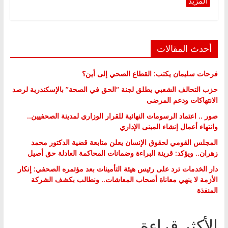
أحدث المقالات
فرحات سليمان يكتب: القطاع الصحي إلى أين؟
حزب التحالف الشعبي يطلق لجنة “الحق في الصحة” بالإسكندرية لرصد
الانتهاكات ودعم المرضى
صور .. اعتماد الرسومات النهائية للقرار الوزاري لمدينة الصحفيين..
وانتهاء أعمال إنشاء المبنى الإداري
المجلس القومي لحقوق الإنسان يعلن متابعة قضية الدكتور محمد
زهران.. ويؤكد: قرينة البراءة وضمانات المحاكمة العادلة حق أصيل
دار الخدمات ترد على رئيس هيئة التأمينات بعد مؤتمره الصحفي: إنكار
الأزمة لا ينهي معاناة أصحاب المعاشات.. ونطالب بكشف الشركة
المنفذة
الأكثر قراءة