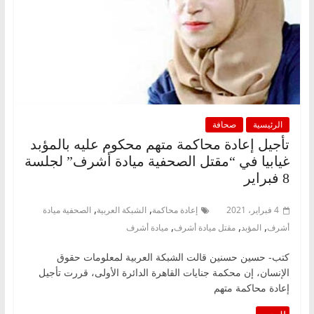
الرئيسية
صحافة
تأجيل إعادة محاكمة متهم محكوم عليه بالمؤبد
غيابيا في “مقتل الصحفية ميادة أشرف” لجلسة
8 فبراير
,
,
4 فبراير، 2021
إعادة محاكمة
الشبكة العربية
الصحفية ميادة
,
,
,
أشرف
المؤبد
مقتل ميادة أشرف
ميادة أشرف
كتب- حسين حسنين قالت الشبكة العربية لمعلومات حقوق
الإنسان، إن محكمة جنايات القاهرة الدائرة الأولى، قررت تأجيل
إعادة محاكمة متهم