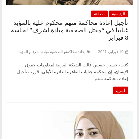
الرئيسية
صحافة
تأجيل إعادة محاكمة متهم محكوم عليه بالمؤبد
غيابيا في “مقتل الصحفية ميادة أشرف” لجلسة
8 فبراير
,
,
10 فبراير، 2021
إعادة محاكمة
الصحفية ميادة أشرف
المؤبد
كتب- حسين حسنين قالت الشبكة العربية لمعلومات حقوق
الإنسان، إن محكمة جنايات القاهرة الدائرة الأولى، قررت تأجيل
إعادة محاكمة متهم