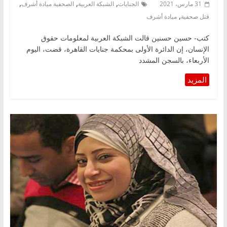
,
,
,
31 مارس، 2021
الجنايات
الشبكة العربية
الصحفية ميادة أشرف
,
قتل صحفية
ميادة أشرف
كتب- حسين حسنين قالت الشبكة العربية لمعلومات حقوق
الإنسان، إن الدائرة الأولى بمحكمة جنايات القاهرة، قضت، اليوم
الأربعاء، بالسجن المشدد