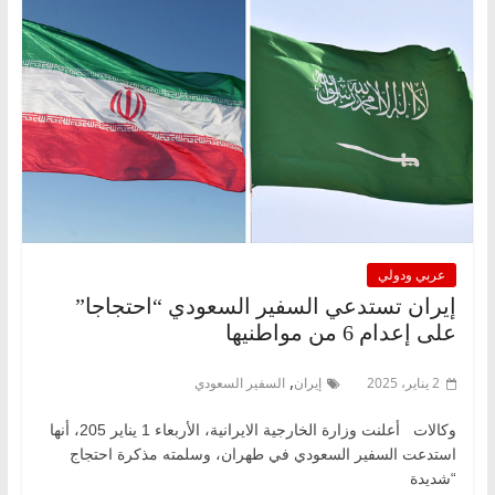
عربي ودولي
إيران تستدعي السفير السعودي “احتجاجا”
على إعدام 6 من مواطنيها
,
2 يناير، 2025
إيران
السفير السعودي
وكالات أعلنت وزارة الخارجية الايرانية، الأربعاء 1 يناير 205، أنها
استدعت السفير السعودي في طهران، وسلمته مذكرة احتجاج
“شديدة