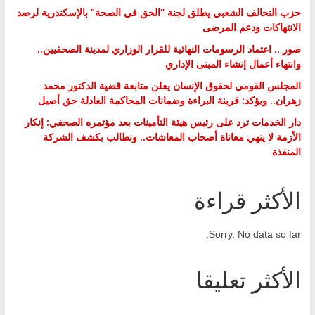
حزب التحالف الشعبي يطلق لجنة “الحق في الصحة” بالإسكندرية لرصد
الانتهاكات ودعم المرضى
صور .. اعتماد الرسومات النهائية للقرار الوزاري لمدينة الصحفيين..
وانتهاء أعمال إنشاء المبنى الإداري
المجلس القومي لحقوق الإنسان يعلن متابعة قضية الدكتور محمد
زهران.. ويؤكد: قرينة البراءة وضمانات المحاكمة العادلة حق أصيل
دار الخدمات ترد على رئيس هيئة التأمينات بعد مؤتمره الصحفي: إنكار
الأزمة لا ينهي معاناة أصحاب المعاشات.. ونطالب بكشف الشركة
المنفذة
الأكثر قراءة
Sorry. No data so far.
الأكثر تعليقا