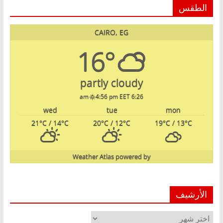
الطقس
CAIRO, EG
16°
partly cloudy
4:56 pm EET
6:26 am
wed
tue
mon
21
°C
/ 14
°C
20
°C
/ 12
°C
19
°C
/ 13
°C
Weather Atlas
powered by
الأرشيف
الأرشيف