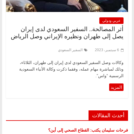
عربي ودولي
أثر المصالحة.. السفير السعودي لدى إيران
يصل إلى طهران ونظيره الإيراني وصل الرياض
6 سبتمبر، 2023
السفير السعودي
وكالات وصل السفير السعودي لدى إيران إلى طهران، الثلاثاء،
وذلك لمباشرة مهام عمله، وفقما ذكرت وكالة الأنباء السعودية
الرسمية “واس”.
أحدث المقالات
فرحات سليمان يكتب: القطاع الصحي إلى أين؟