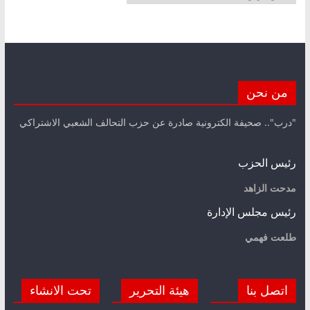
من نحن
"درب".. صحيفة الكترونية صادرة عن حزب التحالف الشعبي الاشتراكي
رئيس الحزب
مدحت الزاهد
رئيس مجلس الإدارة
طلعت فهمي
اتصل بنا
هيئة التحرير
تحت الانشاء