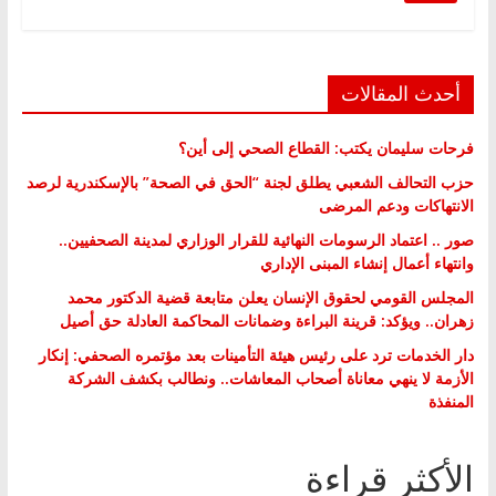
أحدث المقالات
فرحات سليمان يكتب: القطاع الصحي إلى أين؟
حزب التحالف الشعبي يطلق لجنة “الحق في الصحة” بالإسكندرية لرصد
الانتهاكات ودعم المرضى
صور .. اعتماد الرسومات النهائية للقرار الوزاري لمدينة الصحفيين..
وانتهاء أعمال إنشاء المبنى الإداري
المجلس القومي لحقوق الإنسان يعلن متابعة قضية الدكتور محمد
زهران.. ويؤكد: قرينة البراءة وضمانات المحاكمة العادلة حق أصيل
دار الخدمات ترد على رئيس هيئة التأمينات بعد مؤتمره الصحفي: إنكار
الأزمة لا ينهي معاناة أصحاب المعاشات.. ونطالب بكشف الشركة
المنفذة
الأكثر قراءة