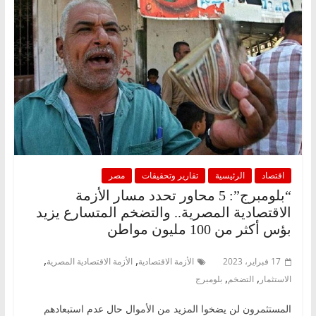
اقتصاد
الرئيسية
تقارير وتحقيقات
مصر
“بلومبرج”: 5 محاور تحدد مسار الأزمة
الاقتصادية المصرية.. والتضخم المتسارع يزيد
بؤس أكثر من 100 مليون مواطن
,
,
17 فبراير، 2023
الأزمة الاقتصادية
الأزمة الاقتصادية المصرية
,
,
الاستثمار
التضخم
بلومبرج
المستثمرون لن يضخوا المزيد من الأموال حال عدم استبعادهم