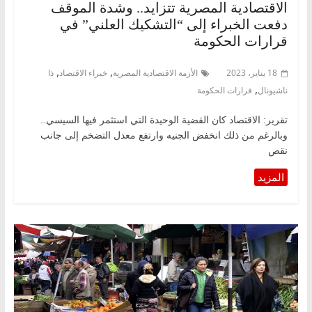
الاقتصادية المصرية تتزايد.. وشدة الموقف
دفعت الخبراء إلى “التشكيك العلني” في
قرارات الحكومة
,
,
18 يناير، 2023
الأزمة الاقتصادية المصرية
خبراء الاقتصاد
ذا
,
ناشيونال
قرارات الحكومة
تقرير: الاقتصاد كان القضية الوحيدة التي استثمر فيها السيسي..
وبالرغم من ذلك انخفض الجنيه وارتفع معدل التضخم إلى جانب
نقص